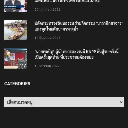
แอพใหม่ – แจ้งได้ทั่วไทย ไม่ใช่แค่ในกรุง
25 มิถุนายน 2022
ปลัดกระทรวงวัฒนธรรม ร่วมกิจกรรม ‘นาวาภิกขาจาร’
แต่งชุดไทยตักบาตรทางน้ำ
10 มิถุนายน 2023
‘นายพลบีทู’ ผู้นำทหารคะเรนนี KNPP ลั่นสู้รบ ครั้งนี้
เป็นครั้งสุดท้าย ที่ประชาชนต้องชนะ
13 มกราคม 2022
CATEGORIES
Categories