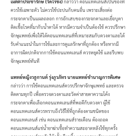
เมตตาประชารักษ์ (วัดไร่ขิง)
กล่าวว่า คอนแทคเลนส์เป็นของที่
ควรใช้เฉพาะตัว ไม่ควรใช้ปะปนกับคนอื่น เพราะเสี่ยงต่อ
กระจกตาเป็นแผลถลอก การอักเสบของกระจกตาและเยื่อบุตา
ติดเชื้อโรคที่มากับน้ำตาได้ หากมีความจำเป็นต้องใช้ ควรปรึกษา
จักษุแพทย์เพื่อให้ได้คอนแทคเลนส์ที่เหมาะสมกับดวงตาและได้
รับคำแนะนำในการใช้และการดูแลรักษาที่ถูกต้อง หรือหากมี
อาการผิดปกติจากการใช้คอนแทคเลนส์ ควรหยุดใช้ และรีบพบ
จักษุแพทย์ทันที
แพทย์หญิงวธูกานต์ รุ่งภูวภัทร นายแพทย์ชำนาญการพิเศษ
กล่าวว่า การใช้คอนแทคเลนส์ควรปรึกษาจักษุแพทย์ และตรวจ
ติดตามทุกปี เพื่อตรวจดวงตาและวัดค่าสายตาความโค้ง
กระจกตาเพื่อเลือกคอนแทคเลนส์ที่พอดีกับดวงตา ผู้ใช้
คอนแทคเลนส์ควรทราบถึงวิธีใช้ที่ถูกต้องตามชนิดของ
คอนแทคเลนส์ เช่น คอนแทคเลนส์รายเดือน ต้องถอด
คอนแทคเลนส์แช่น้ำยาฆ่าเชื้อทำความสะอาดหลังใช้ทุกครั้ง