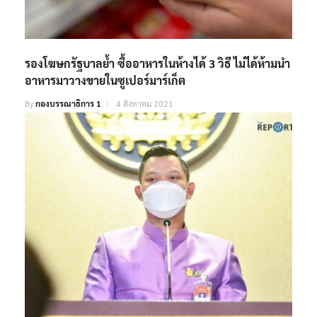
รองโฆษกรัฐบาลย้ำ ซื้ออาหารในห้างได้ 3 วิธี ไม่ได้ห้ามนำ
อาหารมาวางขายในซูเปอร์มาร์เก็ต
By
กองบรรณาธิการ 1
4 สิงหาคม 2021