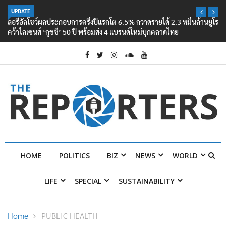
UPDATE
ลอรีอัลโชว์ผลประกอบการครึ่งปีแรกโต 6.5% กวาดรายได้ 2.3 หมื่นล้านยูโร
คว้าไลเซนส์ ‘กุชชี่’ 50 ปี พร้อมส่ง 4 แบรนด์ใหม่บุกตลาดไทย
HOME
POLITICS
BIZ
NEWS
WORLD
LIFE
SPECIAL
SUSTAINABILITY
Home
PUBLIC HEALTH