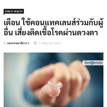
PUBLIC HEALTH
เตือน ใช้คอนแทคเลนส์ร่วมกับผู้
อื่น เสี่ยงติดเชื้อโรคผ่านดวงตา
By
กองบรรณาธิการ 1
12 มิถุนายน 2024