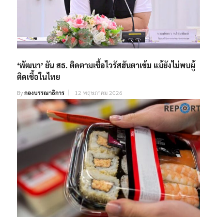
‘พัฒนา’ ยัน สธ. ติดตามเชื้อไวรัสฮันตาเข้ม แม้ยังไม่พบผู้
ติดเชื้อในไทย
By
กองบรรณาธิการ
12 พฤษภาคม 2026