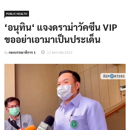
PUBLIC HEALTH
‘อนุทิน​‘ แจงดราม่าวัคซีน VIP
ขออย่าเอามาเป็นประเด็น​
By
กองบรรณาธิการ 1
12 มกราคม 2022