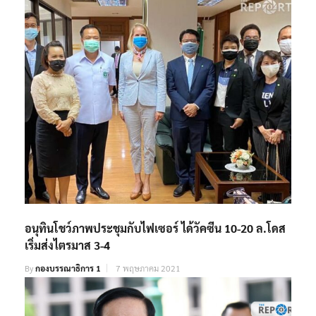
อนุทินโชว์ภาพประชุมกับไฟเซอร์ ได้วัคซีน 10-20 ล.โดส
เริ่มส่งไตรมาส 3-4
By
กองบรรณาธิการ 1
7 พฤษภาคม 2021