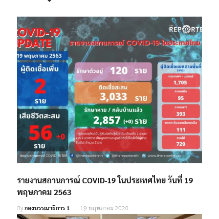
รายงานสถานการณ์ COVID-19 ในประเทศไทย วันที่ 19
พฤษภาคม 2563
By
กองบรรณาธิการ 1
19 พฤษภาคม 2020