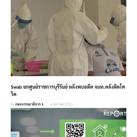
Swab ยกศูนย์ราชการบุรีรัมย์ หลังพบอดีต จนท.คลังติดโค
วิด
By
กองบรรณาธิการ 1
6 ตุลาคม 2021