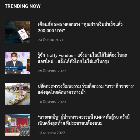
TRENDING NOW
เตือนภัย SMS หลอกลวง “คุณฝากเงินสำเร็จแล้ว
200,000 บาท”
24 มีนาคม 2021
รู้จัก Traffy Fondue – แจ้งผ่านไลน์ได้ไม่ต้อง โหลด
แอพใหม่ – แจ้งได้ทั่วไทย ไม่ใช่แค่ในกรุง
25 มิถุนายน 2022
ปลัดกระทรวงวัฒนธรรม ร่วมกิจกรรม ‘นาวาภิกขาจาร’
แต่งชุดไทยตักบาตรทางน้ำ
10 มิถุนายน 2023
‘นายพลบีทู’ ผู้นำทหารคะเรนนี KNPP ลั่นสู้รบ ครั้งนี้
เป็นครั้งสุดท้าย ที่ประชาชนต้องชนะ
13 มกราคม 2022