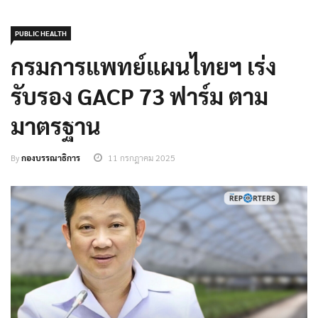
PUBLIC HEALTH
กรมการแพทย์แผนไทยฯ เร่ง
รับรอง GACP 73 ฟาร์ม ตาม
มาตรฐาน
By
กองบรรณาธิการ
11 กรกฎาคม 2025