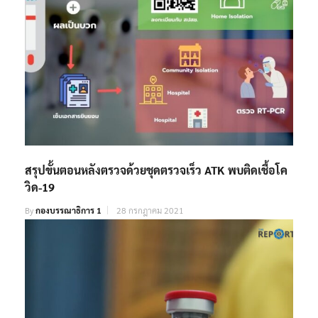
สรุปขั้นตอนหลังตรวจด้วยชุดตรวจเร็ว ATK พบติดเชื้อโค
วิด-19
By
กองบรรณาธิการ 1
28 กรกฎาคม 2021