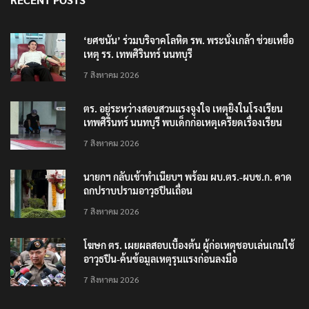
‘ยศชนัน’ ร่วมบริจาคโลหิต รพ. พระนั่งเกล้า ช่วยเหยื่อ
เหตุ รร. เทพศิรินทร์ นนทบุรี
7 สิงหาคม 2026
ตร. อยู่ระหว่างสอบสวนแรงจูงใจ เหตุยิงในโรงเรียน
เทพศิรินทร์ นนทบุรี พบเด็กก่อเหตุเครียดเรื่องเรียน
7 สิงหาคม 2026
นายกฯ กลับเข้าทำเนียบฯ พร้อม ผบ.ตร.-ผบช.ก. คาด
ถกปราบปรามอาวุธปืนเถื่อน
7 สิงหาคม 2026
โฆษก ตร. เผยผลสอบเบื้องต้น ผู้ก่อเหตุชอบเล่นเกมใช้
อาวุธปืน-ค้นข้อมูลเหตุรุนแรงก่อนลงมือ
7 สิงหาคม 2026