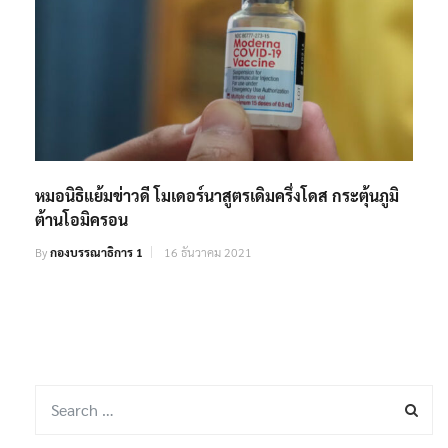
หมอนิธิแย้มข่าวดี โมเดอร์นาสูตรเดิมครึ่งโดส กระตุ้นภูมิ
ต้านโอมิครอน
By
กองบรรณาธิการ 1
16 ธันวาคม 2021