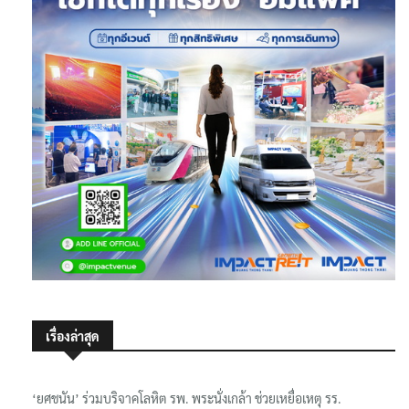
เรื่องล่าสุด
‘ยศชนัน’ ร่วมบริจาคโลหิต รพ. พระนั่งเกล้า ช่วยเหยื่อเหตุ รร.