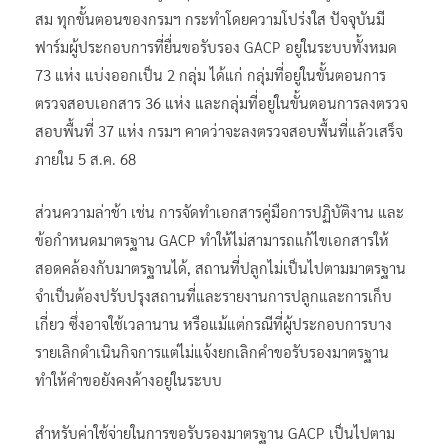
สม ทุกขั้นตอนของกรมฯ กระทำโดยความโปร่งใส ปัจจุบันมี
ฟาร์มผู้ประกอบการที่ยื่นขอรับรอง GACP อยู่ในระบบทั้งหมด
73 แห่ง แบ่งออกเป็น 2 กลุ่ม ได้แก่ กลุ่มที่อยู่ในขั้นตอนการ
ตรวจสอบเอกสาร 36 แห่ง และกลุ่มที่อยู่ในขั้นตอนการลงตรวจ
สอบพื้นที่ 37 แห่ง กรมฯ คาดว่าจะลงตรวจสอบพื้นที่แล้วเสร็จ
ภายใน 5 ส.ค. 68
ส่วนความล่าช้า เช่น​ การจัดทำเอกสารคู่มือการปฏิบัติงาน และ
ข้อกำหนดมาตรฐาน GACP ทำให้ไม่สามารถแก้ไขเอกสารให้
สอดคล้องกับมาตรฐานได้, สถานที่ปลูกไม่เป็นไปตามมาตรฐาน​
จำเป็นต้องปรับปรุงสถานที่และรายงานการปลูกและการเก็บ
เกี่ยว ซึ่งอาจใช้เวลานาน หรือแม้แต่กรณีที่ผู้ประกอบการบาง
รายเลิกดำเนินกิจการแต่ไม่แจ้งยกเลิกคำขอรับรองมาตรฐาน
ทำให้คำขอยังคงค้างอยู่ในระบบ
สำหรับค่าใช้จ่ายในการขอรับรองมาตรฐาน GACP เป็นไปตาม