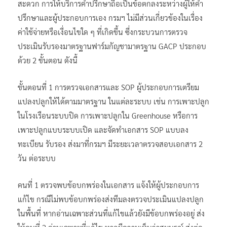
สะดวก การให้บริการคำปรึกษาถือเป็นข้อตกลงระหว่างผู้ให้คำ
ปรึกษาและผู้ประกอบการเอง กรมฯ ไม่มีส่วนเกี่ยวข้องในเรื่อง
ค่าใช้จ่ายหรือเงื่อนไขใด ๆ ที่เกิดขึ้น​ ซึ่งกระบวนการตรวจ
ประเมินรับรองมาตรฐานฟาร์มกัญชามาตรฐาน GACP ประกอบ
ด้วย 2 ขั้นตอน ดังนี้
ขั้นตอนที่ 1 การตรวจเอกสารและ SOP ผู้ประกอบการเตรียม
แปลงปลูกให้ได้ตามมาตรฐาน ในแต่ละระบบ เช่น การเพาะปลูก
ในโรงเรือนระบบปิด การเพาะปลูกใน Greenhouse หรือการ
เพาะปลูกแบบระบบเปิด และจัดทำเอกสาร SOP แบบลง
ทะเบียน รับรอง ส่งมาที่กรมฯ มีระยะเวลาตรวจสอบเอกสาร 2
วัน ต่อระบบ
คนที่ 1 ตรวจพบข้อบกพร่องในเอกสาร แจ้งให้ผู้ประกอบการ
แก้ไข กรณีไม่พบข้อบกพร่องส่งทีมลงตรวจประเมินแปลงปลูก
ในพื้นที่ หากอ่านเฉพาะส่วนที่แก้ไขแล้วยังมีข้อบกพร่องอยู่ ส่ง