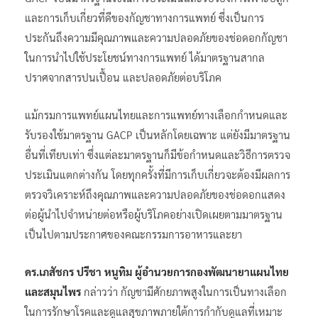
และการเก็บเกี่ยวที่ดีของกัญชาทางการแพทย์ ซึ่งเป็นการ
ประกันถึงความมีคุณภาพและความปลอดภัยของช่อดอกกัญชา
ในการนำไปใช้ประโยชน์ทางการแพทย์ ได้มาตรฐานสากล
ปราศจากสารปนเปื้อน และปลอดภัยต่อบริโภค
แม้กรมการแพทย์แผนไทยและการแพทย์ทางเลือกกำหนดและ
รับรองใช้มาตรฐาน GACP เป็นหลักโดยเฉพาะ แต่ยังมีมาตรฐาน
อื่นที่เทียบเท่า​ ซึ่งแต่ละมาตรฐานก็มีข้อกำหนดและวิธีการตรวจ
ประเมินแตกต่างกัน​ โดยทุกครั้งที่มีการเก็บเกี่ยวจะต้องมีผลการ
ตรวจวิเคราะห์ถึงคุณภาพและความปลอดภัยของช่อดอกแสดง
ต่อผู้นำไปจำหน่ายต่อหรือผู้บริโภคอย่างเปิดเผยตามมาตรฐาน​
เป็นไปตามประกาศของคณะกรรมการอาหารและยา
ดร.เภสัชกร ปรีชา หนูทิม ผู้อำนวยการกองพัฒนายาแผนไทย
และสมุนไพร​
กล่าวว่า กัญชามีศักยภาพสูงในการเป็นทางเลือก
ในการรักษาโรคและดูแลสุขภาพภายใต้การกำกับดูแลที่เหมาะ