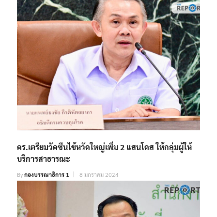
คร.เตรียมวัคซีนไข้หวัดใหญ่เพิ่ม 2 แสนโดส ให้กลุ่มผู้ให้
บริการสาธารณะ
By
กองบรรณาธิการ 1
8 มกราคม 2024