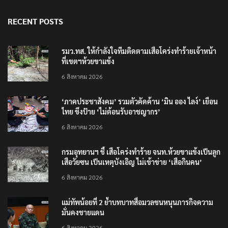
RECENT POSTS
รมว.ทส. ให้กำลังใจทีมติดตามเสือโคร่งทำร้ายเจ้าหน้า
ที่เขตฯห้วยขาแข้ง
6 สิงหาคม 2026
‘ภาคประชาสังคม’ รวมตัวคัดค้าน ‘มิน ออง ไลง์’ เยือน
ไทย ขึงป้าย ‘ไม่ต้อนรับอาชญากร’
6 สิงหาคม 2026
กรมอุทยานฯ ชี้ เสือโคร่งทำร้าย จนท.ห้วยขาแข้งเป็นลูก
เสือวัยซน เป็นเหตุบังเอิญ ไม่เข้าข่าย ‘เสือกินคน’
6 สิงหาคม 2026
แม่ทัพน้อยที่ 2 ย้ำบทบาทสื่อมวลชนหนุนภารกิจความ
มั่นคงชายแดน
6 สิงหาคม 2026