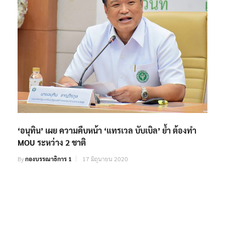
‘อนุทิน’ เผย ความคืบหน้า ‘แทรเวล บับเบิล’ ย้ำ ต้องทำ
MOU ระหว่าง 2 ชาติ
By
กองบรรณาธิการ 1
17 มิถุนายน 2020