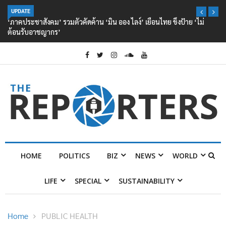
UPDATE
‘ภาคประชาสังคม’ รวมตัวคัดค้าน ‘มิน ออง ไลง์’ เยือนไทย ขึงป้าย ‘ไม่
ต้อนรับอาชญากร’
HOME
POLITICS
BIZ
NEWS
WORLD
LIFE
SPECIAL
SUSTAINABILITY
Home
PUBLIC HEALTH