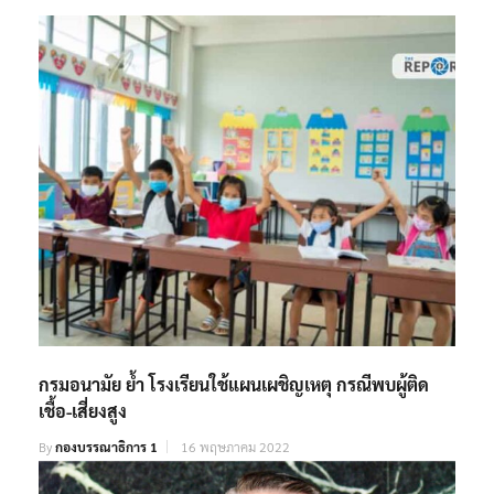
กรมอนามัย ย้ำ โรงเรียนใช้แผนเผชิญเหตุ กรณีพบผู้ติด
เชื้อ-เสี่ยงสูง
By
กองบรรณาธิการ 1
16 พฤษภาคม 2022