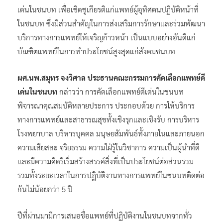
เด่นในชนบท เพื่อเชิดชูเกียรติแก่แพทย์ผู้อุทิศตนปฏิบัติหน้าที่
ในชนบท ซึ่งมีส่วนสำคัญในการส่งเสริมการรักษาและร่วมพัฒนา
บริการทางการแพทย์ให้เจริญก้าวหน้า เป็นแบบอย่างอันดีแก่
บัณฑิตแพทย์ในการทำประโยชน์สูงสุดแก่สังคมชนบท
ผศ.นพ.สมุทร จงวิศาล ประธานคณะกรรมการคัดเลือกแพทย์ดี
เด่นในชนบท
กล่าวว่า การคัดเลือกแพทย์ดีเด่นในชนบท
พิจารณาคุณสมบัติหลายประการ ประกอบด้วย การให้บริการ
ทางการแพทย์และสาธารณสุขทั้งเชิงรุกและเชิงรับ การบริหาร
โรงพยาบาล บริหารบุคคล มนุษยสัมพันธ์ทั้งภายในและภายนอก
ความเสียสละ จริยธรรม ความใฝ่รู้ในวิชาการ ความเป็นผู้นำที่ดี
และมีความคิดริเริ่มสร้างสรรค์สิ่งที่เป็นประโยชน์ต่อส่วนรวม
รวมทั้งระยะเวลาในการปฏิบัติงานทางการแพทย์ในชนบทติดต่อ
กันไม่น้อยกว่า 5 ปี
ปีที่ผ่านมามีการเสนอชื่อแพทย์ที่ปฏิบัติงานในชนบทจากทั่ว