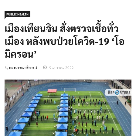
PUBLIC HEALTH
เมืองเทียนจิน สั่งตรวจเชื้อทั่ว
เมือง หลังพบป่วยโควิด-19 ‘โอ
มิครอน’
By
กองบรรณาธิการ 1
9 มกราคม 2022