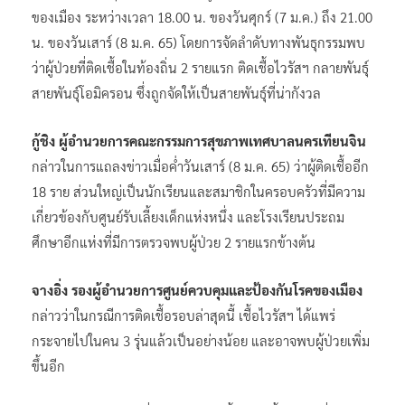
ของเมือง ระหว่างเวลา 18.00 น. ของวันศุกร์ (7 ม.ค.) ถึง 21.00
น. ของวันเสาร์ (8 ม.ค. 65) โดยการจัดลำดับทางพันธุกรรมพบ
ว่าผู้ป่วยที่ติดเชื้อในท้องถิ่น 2 รายแรก ติดเชื้อไวรัสฯ กลายพันธุ์
สายพันธุ์โอมิครอน ซึ่งถูกจัดให้เป็นสายพันธุ์ที่น่ากังวล
กู้ชิง ผู้อำนวยการคณะกรรมการสุขภาพเทศบาลนครเทียนจิน
กล่าวในการแถลงข่าวเมื่อค่ำวันเสาร์ (8 ม.ค. 65) ว่าผู้ติดเชื้ออีก
18 ราย ส่วนใหญ่เป็นนักเรียนและสมาชิกในครอบครัวที่มีความ
เกี่ยวข้องกับศูนย์รับเลี้ยงเด็กแห่งหนึ่ง และโรงเรียนประถม
ศึกษาอีกแห่งที่มีการตรวจพบผู้ป่วย 2 รายแรกข้างต้น
จางอิ่ง รองผู้อำนวยการศูนย์ควบคุมและป้องกันโรคของเมือง
กล่าวว่าในกรณีการติดเชื้อรอบล่าสุดนี้ เชื้อไวรัสฯ ได้แพร่
กระจายไปในคน 3 รุ่นแล้วเป็นอย่างน้อย และอาจพบผู้ป่วยเพิ่ม
ขึ้นอีก