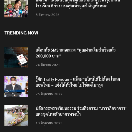
โรงเรียน 8 ร่าง กระสุนเข้าจุดสำคัญทั้งหมด
8 สิงหาคม 2026
TRENDING NOW
เตือนภัย SMS หลอกลวง “คุณฝากเงินสำเร็จแล้ว
200,000 บาท”
24 มีนาคม 2021
รู้จัก Traffy Fondue – แจ้งผ่านไลน์ได้ไม่ต้อง โหลด
แอพใหม่ – แจ้งได้ทั่วไทย ไม่ใช่แค่ในกรุง
25 มิถุนายน 2022
ปลัดกระทรวงวัฒนธรรม ร่วมกิจกรรม ‘นาวาภิกขาจาร’
แต่งชุดไทยตักบาตรทางน้ำ
10 มิถุนายน 2023