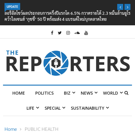
UPDATE
ลอรีอัลโชว์ผลประกอบการครึ่งปีแรกโต 6.5% กวาดรายได้ 2.3 หมื่นล้านยูโร
คว้าไลเซนส์ ‘กุชชี่’ 50 ปี พร้อมส่ง 4 แบรนด์ใหม่บุกตลาดไทย
HOME
POLITICS
BIZ
NEWS
WORLD
LIFE
SPECIAL
SUSTAINABILITY
Home
PUBLIC HEALTH