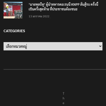
‘นายพลบีทู’ ผู้นำทหารคะเรนนี KNPP ลั่นสู้รบ ครั้งนี้
เป็นครั้งสุดท้าย ที่ประชาชนต้องชนะ
13 มกราคม 2022
CATEGORIES
Categories
T
h
e