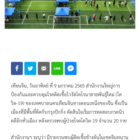
เทียนจิน, วันอาทิตย์ ที่ 9 มกราคม 2565 สำนักงานใหญ่การ
ป้องกันและควบคุมโรคติดเชื้อไวรัสโคโรนาสายพันธุ์ใหม่ (โค
วิด-19) ของเทศบาลนครเทียนจินทางตอนเหนือของจีน ซึ่งเป็น
เมืองที่มีพื้นที่ติดกับกรุงปักกิ่ง ตัดสินใจเริ่มการทดสอบกรดนิว
คลีอิกทั่วเมือง หลังตรวจพบผู้ป่วยโรคโควิด-19 จำนวน 20 ราย
สำนักงานฯ ระบุว่า มีรายงานพบผู้ติดเชื้อข้างต้นในเขตจินหนาน