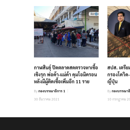
กาฬสินธุ์ ปิดตลาดสดตรวจหาเชื้อ
สปส. เตรีย
เชิงรุก พ่อค้า-แม่ค้า คุมโอมิครอน
กรองโควิด
หลังมีผู้ติดเชื้อเพิ่มอีก 11 ราย
ญี่ปุ่น
By
กองบรรณาธิการ 1
By
กองบรรณาธิ
30 ธันวาคม 2021
10 กรกฎาคม 2