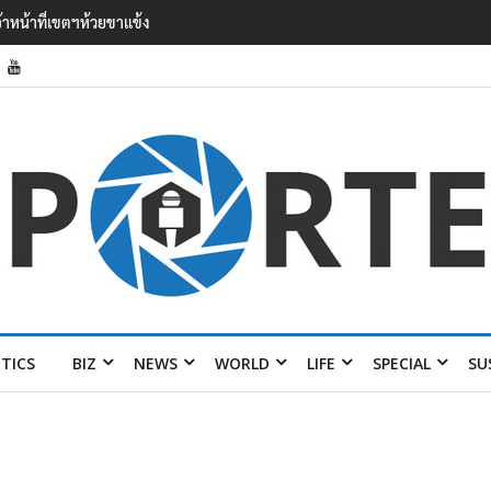
 เยือนไทย ขึงป้าย ‘ไม่
ITICS
BIZ
NEWS
WORLD
LIFE
SPECIAL
SU