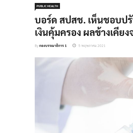
PUBLIC HEALTH
บอร์ด สปสช. เห็นชอบป
เงินคุ้มครอง ผลข้างเคีย
By
กองบรรณาธิการ 1
5 พฤษภาคม 2021