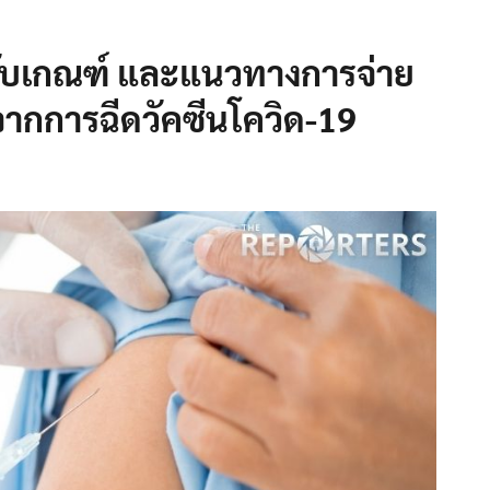
รับเกณฑ์ และแนวทางการจ่าย
งจากการฉีดวัคซีนโควิด-19