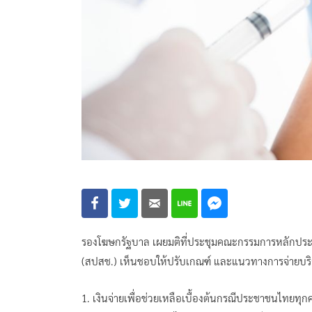
รองโฆษกรัฐบาล เผยมติที่ประชุมคณะกรรมการหลักประ
(สปสช.) เห็นชอบให้ปรับเกณฑ์ และแนวทางการจ่ายบริกา
1. เงินจ่ายเพื่อช่วยเหลือเบื้องต้นกรณีประชาชนไทยทุก