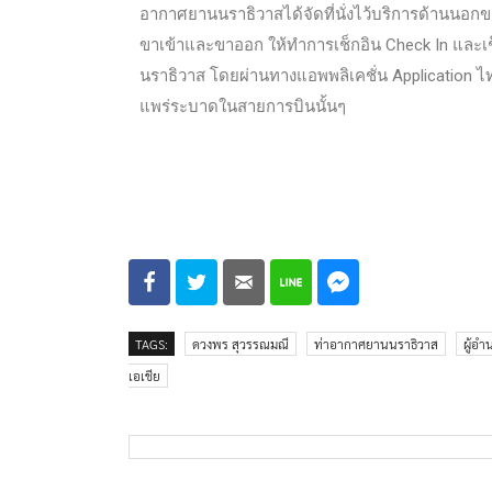
อากาศยานนราธิวาสได้จัดที่นั่งไว้บริการด้านนอกข
ขาเข้าและขาออก ให้ทำการเช็กอิน Check In และเช็
นราธิวาส โดยผ่านทางแอพพลิเคชั่น Application ไทย
แพร่ระบาดในสายการบินนั้นๆ
TAGS:
ดวงพร สุวรรณมณี
ท่าอากาศยานนราธิวาส
ผู้อ
เอเชีย