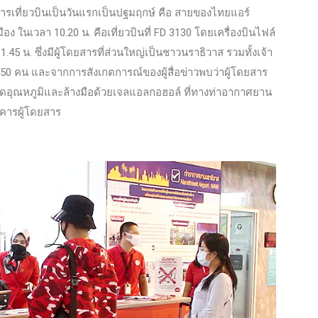
ิการเที่ยวบินเป็นวันแรกเป็นปฐมฤกษ์ คือ สายของไทยแอร์
ือง ในเวลา 10.20 น. คื
อเที่ยวบินที่ FD 3130 โดยเครื่องบินไฟล์
.45 น. ซึ่งมีผู้โดยสารที่ส่วนใหญ่เป็นชาวนราธิวาส รวมทั้งเจ้า
วน 150 คน และจากการสังเกตการณ์ของผู้สื่อข่าวพบว่าผู้โดยสาร
ัดอุณหภูมิและล้างมือด้วยเจลแอลกอฮอล์ ที่ทางท่าอากาศยาน
าคารผู้โดยสาร