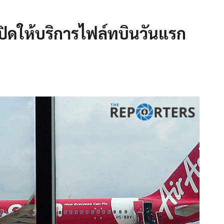
ิดให้บริการไฟล์ทบินวันแรก