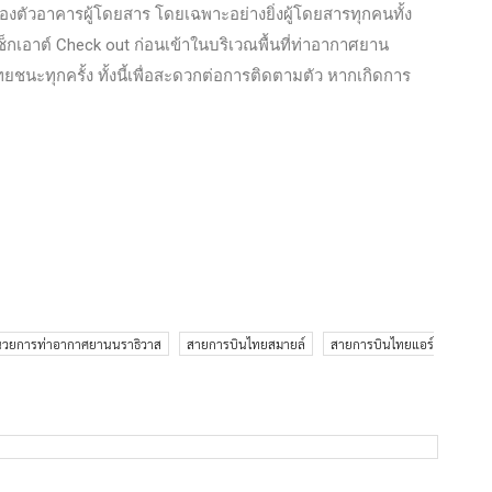
องตัวอาคารผู้โดยสาร โดยเฉพาะอย่างยิ่งผู้โดยสารทุกคนทั้ง
กเอาต์ Check out ก่อนเข้าในบริเวณพื้นที่ท่าอากาศยาน
ชนะทุกครั้ง ทั้งนี้เพื่อสะดวกต่อการติดตามตัว หากเกิดการ
ำนวยการท่าอากาศยานนราธิวาส
สายการบินไทยสมายล์
สายการบินไทยแอร์