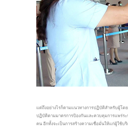
แต่ถึงอย่างไรก็ตามแนวทางการปฏิบัติสำหรับผู้โดย
ปฏิบัติตามมาตรการป้องกันและควบคุมการแพร่ระบา
คน อีกทั้งจะเป็นการสร้างความเชื่อมั่นให้แก่ผู้ใช้