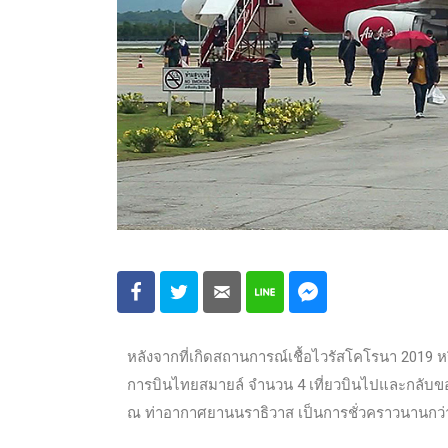
หลังจากที่เกิดสถานการณ์เชื้อไวรัสโคโรนา 2019 
การบินไทยสมายล์ จำนวน 4 เที่ยวบินไปและกลับขอ
ณ ท่าอากาศยานนราธิวาส เป็นการชั่วคราวนานกว่า 