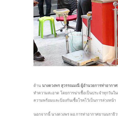
ด้าน
นางดวงพร สุวรรณมณี ผู้อำนวยการท่าอากา
ทำความสะอาด โดยการฆ่าเชื้อเป็นประจำทุกวันในเ
ความพร้อมและป้องกันเชื้อโรคไว้เป็นการล่วงหน้า
นอกจากนี้ นางดวงพร ผอ.การท่าอากาศยานนราธิวาส ย