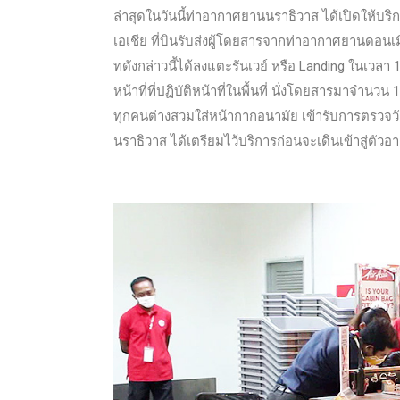
ล่าสุดในวันนี้ท่าอากาศยานนราธิวาส ได้เปิดให้บร
เอเชีย ที่บินรับส่งผู้โดยสารจากท่าอากาศยานดอนเม
ทดังกล่าวนี้ได้ลงแตะรันเวย์ หรือ Landing ในเวลา 11
หน้าที่ที่ปฏิบัติหน้าที่ในพื้นที่ นั่งโดยสารมาจำน
ทุกคนต่างสวมใส่หน้ากากอนามัย เข้ารับการตรวจว
นราธิวาส ได้เตรียมไว้บริการก่อนจะเดินเข้าสู่ตัวอ