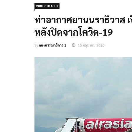
PUBLIC HEALTH
ท่าอากาศยานนราธิวาส เป
หลังปิดจากโควิด-19
By
กองบรรณาธิการ 1
15 มิถุนายน 2020