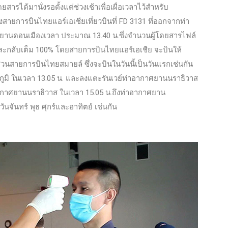
ดยสารได้มานั่งรอตั้งแต่ช่วงเช้าเพื่อเผื่อเวลาไว้สำหรับ
สายการบินไทยแอร์เอเชียเที่ยวบินที่ FD 3131 ที่ออกจากท่า
ยานดอนเมืองเวลา ประมาณ 13.40 น.ซึ่งจำนวนผู้โดยสารไฟล์
ปและกลับเต็ม 100% โดยสายการบินไทยแอร์เอเชีย จะบินให้
 ส่วนสายการบินไทยสมายล์ ซึ่งจะบินในวันนี้เป็นวันแรกเช่นกัน
ณภูมิ ในเวลา 13.05 น. และลงแตะรันเวย์ท่าอากาศยานนราธิวาส
อากาศยานนราธิวาส ในเวลา 15.05 น.ถึงท่าอากาศยาน
นจันทร์ พุธ ศุกร์และอาทิตย์ เช่นกัน