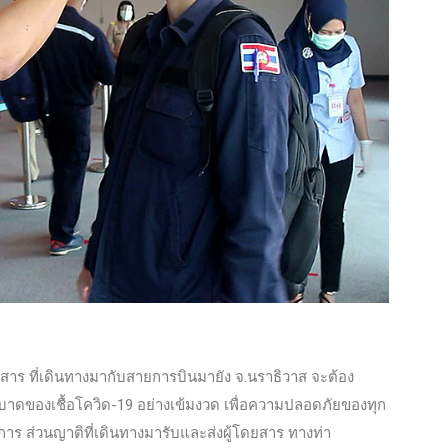
สาร ที่เดินทางมากับสายการบินมายัง จ.นราธิวาส จะต้อง
ดของเชื้อโควิด-19 อย่างเข้มงวด เพื่อความปลอดภัยของทุก
บริการ ส่วนญาติที่เดินทางมารับและส่งผู้โดยสาร ทางท่า