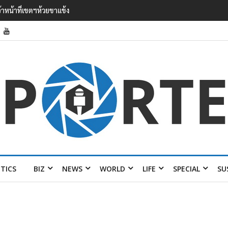
’ เยือนไทย ขึงป้าย ‘ไม่ต้อนรับอาชญากร’
ITICS
BIZ
NEWS
WORLD
LIFE
SPECIAL
SU