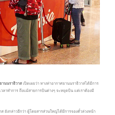
ศยานนราธิวาส
เปิดเผยว่า ทางท่าอากาศยานนราธิวาสได้มีการ
วลาทำการ ถึงแม้สายการบินต่างๆ จะหยุดบิน แต่เราต้องมี
ังกล่าวอีกว่า ผู้โดยสารส่วนใหญ่ได้มีการจองตั๋วล่วงหน้า