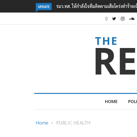
‘ภาคประชาสังคม’ รวมตัวคัดค้าน ‘มิน ออง ไลง์
UPDATE
HOME
POL
Home
PUBLIC HEALTH