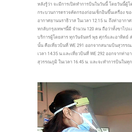
หลังรู้ว่า จะมีการเปิดทำการบินในวันนี้ โดยวันนี้ผู้โ
กระบวนการตรวจคัดกรองก่อนเช็กอินขึ้นเครื่อง ของ
อากาศยานนราธิวาส ในเวลา 12.15 น. ถึงท่าอากาศ
ทกลับกรุงเทพฯนี้มี จำนวน 120 คน ถือว่าทั้งขาไ
บริการผู้โดยสาร ทุกวันจันทร์ พุธ ศุกร์และอาทิตย์
นั้น คือเที่ยวบินที่ WE 291 ออกจากสนามบินสุวรร
เวลา 14.35 น.และเที่ยวบินที่ WE 292 ออกจากท่า
สุวรรณภูมิ ในเวลา 16.45 น. และจะทำการบินในทุกวั