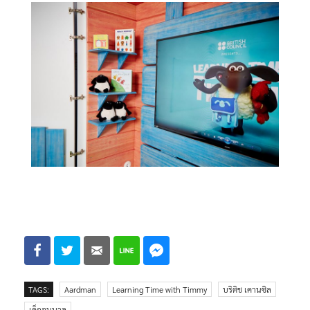
TAGS:
Aardman
Learning Time with Timmy
บริติช เคานซิล
เด็กอนุบาล