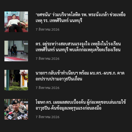
‘ยศชนัน’ ร่วมบริจาคโลหิต รพ. พระนั่งเกล้า ช่วยเหยื่อ
เหตุ รร. เทพศิรินทร์ นนทบุรี
7 สิงหาคม 2026
ตร. อยู่ระหว่างสอบสวนแรงจูงใจ เหตุยิงในโรงเรียน
เทพศิรินทร์ นนทบุรี พบเด็กก่อเหตุเครียดเรื่องเรียน
7 สิงหาคม 2026
นายกฯ กลับเข้าทำเนียบฯ พร้อม ผบ.ตร.-ผบช.ก. คาด
ถกปราบปรามอาวุธปืนเถื่อน
7 สิงหาคม 2026
โฆษก ตร. เผยผลสอบเบื้องต้น ผู้ก่อเหตุชอบเล่นเกมใช้
อาวุธปืน-ค้นข้อมูลเหตุรุนแรงก่อนลงมือ
7 สิงหาคม 2026