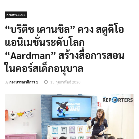
KNOWLEDGE
“บริติช เคานซิล” ควง สตูดิโอ
แอนิเมชั่นระดับโลก
“Aardman” สร้างสื่อการสอน
ในคอร์สเด็กอนุบาล
By
กองบรรณาธิการ 1
13 กุมภาพันธ์ 2020