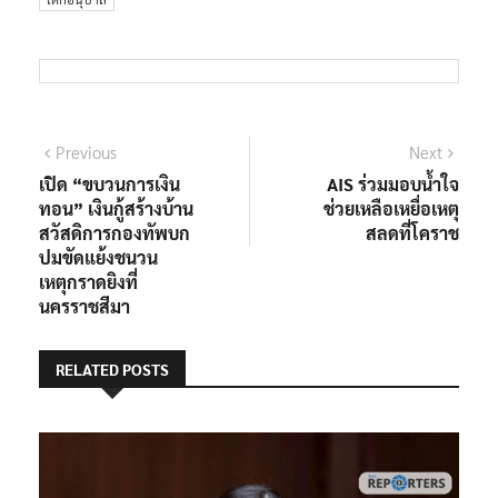
Previous
Next
เปิด “ขบวนการเงิน
AIS ร่วมมอบน้ำใจ
ทอน” เงินกู้สร้างบ้าน
ช่วยเหลือเหยื่อเหตุ
สวัสดิการกองทัพบก
สลดที่โคราช
ปมขัดแย้งชนวน
เหตุกราดยิงที่
นครราชสีมา
RELATED POSTS