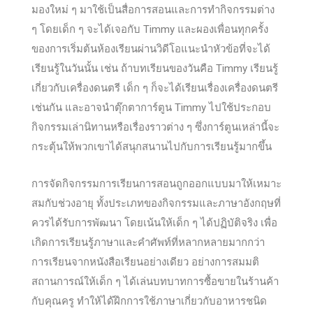
มองใหม่ ๆ มาใช้เป็นสื่อการสอนและการทำกิจกรรมต่าง
ๆ โดยเด็ก ๆ จะได้เจอกับ Timmy และผองเพื่อนทุกครั้ง
ของการเริ่มต้นห้องเรียนผ่านวิดีโอแนะนำหัวข้อที่จะได้
เรียนรู้ในวันนั้น เช่น ถ้าบทเรียนของวันคือ Timmy เรียนรู้
เกี่ยวกับเครื่องดนตรี เด็ก ๆ ก็จะได้เรียนเรื่องเครื่องดนตรี
เช่นกัน และอาจนำตุ๊กตาการ์ตูน Timmy ไปใช้ประกอบ
กิจกรรมเล่านิทานหรือเรื่องราวต่าง ๆ ซึ่งการ์ตูนเหล่านี้จะ
กระตุ้นให้พวกเขาได้สนุกสนานไปกับการเรียนรู้มากขึ้น
การจัดกิจกรรมการเรียนการสอนถูกออกแบบมาให้เหมาะ
สมกับช่วงอายุ ทั้งประเภทของกิจกรรมและภาษาอังกฤษที่
ควรได้รับการพัฒนา โดยเน้นให้เด็ก ๆ ได้ปฏิบัติจริง เพื่อ
เกิดการเรียนรู้ภาษาและคำศัพท์ที่หลากหลายมากกว่า
การเรียนจากหนังสือเรียนอย่างเดียว อย่างการสมมติ
สถานการณ์ให้เด็ก ๆ ได้เล่นบทบาทการซื้อขายในร้านค้า
กับคุณครู ทำให้ได้ฝึกการใช้ภาษาเกี่ยวกับอาหารชนิด