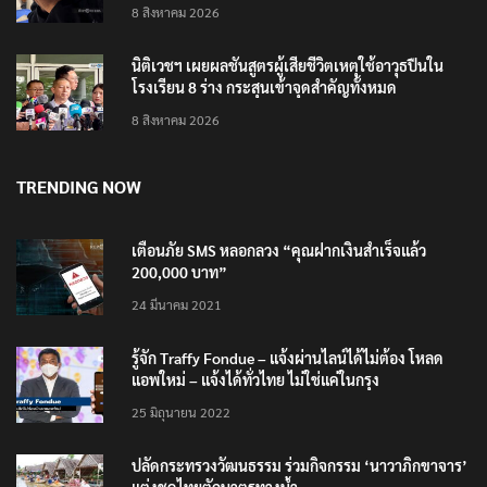
8 สิงหาคม 2026
นิติเวชฯ เผยผลชันสูตรผู้เสียชีวิตเหตุใช้อาวุธปืนใน
โรงเรียน 8 ร่าง กระสุนเข้าจุดสำคัญทั้งหมด
8 สิงหาคม 2026
TRENDING NOW
เตือนภัย SMS หลอกลวง “คุณฝากเงินสำเร็จแล้ว
200,000 บาท”
24 มีนาคม 2021
รู้จัก Traffy Fondue – แจ้งผ่านไลน์ได้ไม่ต้อง โหลด
แอพใหม่ – แจ้งได้ทั่วไทย ไม่ใช่แค่ในกรุง
25 มิถุนายน 2022
ปลัดกระทรวงวัฒนธรรม ร่วมกิจกรรม ‘นาวาภิกขาจาร’