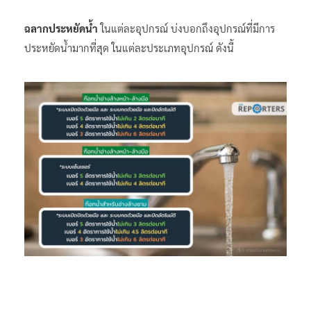
ฉลากประหยัดน้ำ
ในแต่ละอุปกรณ์ บ่งบอกถึงอุปกรณ์ที่มีการ
ประหยัดน้ำมากที่สุด ในแต่ละประเภทอุปกรณ์ ดังนี้