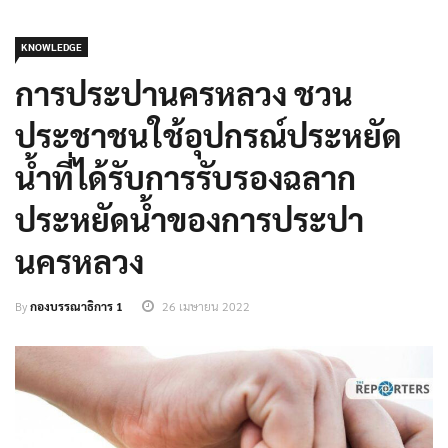
KNOWLEDGE
การประปานครหลวง ชวน
ประชาชนใช้อุปกรณ์ประหยัด
น้ำที่ได้รับการรับรองฉลาก
ประหยัดน้ำของการประปา
นครหลวง
By
กองบรรณาธิการ 1
26 เมษายน 2022