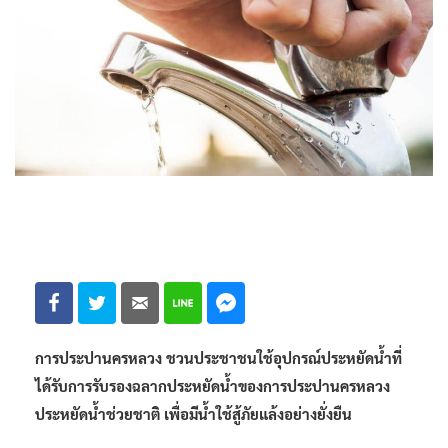
การประปานครหลวง ชวนประชาชนใช้อุปกรณ์ประหยัดน้ำที่
ได้รับการรับรองฉลากประหยัดน้ำของการประปานครหลวง
ประหยัดน้ำช่วยชาติ เพื่อมีน้ำใช้สู้ภัยแล้งอย่างยั่งยืน