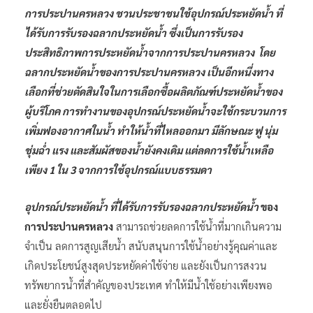
การประปานครหลวง ชวนประชาชนใช้อุปกรณ์ประหยัดน้ำ ที่
ได้รับการรับรองฉลากประหยัดน้ำ ซึ่งเป็นการรับรอง
ประสิทธิภาพการประหยัดน้ำจากการประปานครหลวง โดย
ฉลากประหยัดน้ำของการประปานครหลวง เป็นอีกหนึ่งทาง
เลือกที่ช่วยตัดสินใจในการเลือกซื้อผลิตภัณฑ์ประหยัดน้ำของ
ผู้บริโภค การทำงานของอุปกรณ์ประหยัดน้ำจะใช้กระบวนการ
เพิ่มฟองอากาศในน้ำ ทำให้น้ำที่ไหลออกมา มีลักษณะ ฟู นุ่ม
ชุ่มฉ่ำ แรง และสัมผัสของน้ำยังคงเดิม แต่ลดการใช้น้ำเหลือ
เพียง
1 ใน 3 จากการใช้อุปกรณ์แบบธรรมดา
อุปกรณ์ประหยัดน้ำ ที่ได้รับการรับรองฉลากประหยัดน้ำ
ของ
การประปานครหลวง
สามารถช่วยลดการใช้น้ำที่มากเกินความ
จำเป็น ลดการสูญเสียน้ำ สนับสนุนการใช้น้ำอย่างรู้คุณค่าและ
เกิดประโยชน์สูงสุดประหยัดค่าใช้จ่าย และยังเป็นการสงวน
ทรัพยากรน้ำที่สำคัญของประเทศ ทำให้มีน้ำใช้อย่างเพียงพอ
และยั่งยืนตลอดไป