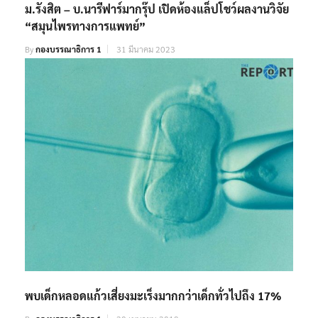
ม.รังสิต – บ.นารีฟาร์มากรุ๊ป เปิดห้องแล็ปโชว์ผลงานวิจัย
“สมุนไพรทางการแพทย์”
By
กองบรรณาธิการ 1
31 มีนาคม 2023
พบเด็กหลอดแก้วเสี่ยงมะเร็งมากกว่าเด็กทั่วไปถึง 17%