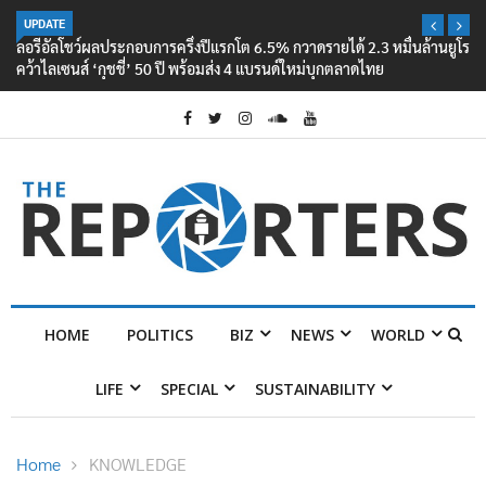
UPDATE
ลอรีอัลโชว์ผลประกอบการครึ่งปีแรกโต 6.5% กวาดรายได้ 2.3 หมื่นล้านยูโร
คว้าไลเซนส์ ‘กุชชี่’ 50 ปี พร้อมส่ง 4 แบรนด์ใหม่บุกตลาดไทย
HOME
POLITICS
BIZ
NEWS
WORLD
LIFE
SPECIAL
SUSTAINABILITY
Home
KNOWLEDGE