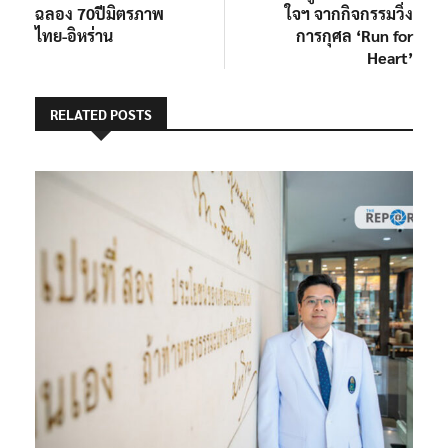
ฉลอง 70ปีมิตรภาพ
ใจฯ จากกิจกรรมวิ่ง
ไทย-อิหร่าน
การกุศล ‘Run for
Heart’
RELATED POSTS