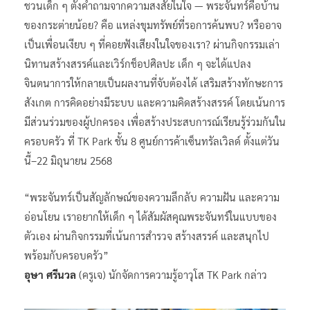
ชวนเด็ก ๆ ตั้งคำถามจากความสงสัยในใจ — พระจันทร์คือบ้าน
ของกระต่ายน้อย? คือ แหล่งขุมทรัพย์ที่รอการค้นพบ? หรืออาจ
เป็นเพื่อนเงียบ ๆ ที่คอยฟังเสียงในใจของเรา? ผ่านกิจกรรมเล่า
นิทานสร้างสรรค์และเวิร์กช็อปศิลปะ เด็ก ๆ จะได้แปลง
จินตนาการให้กลายเป็นผลงานที่จับต้องได้ เสริมสร้างทักษะการ
สังเกต การคิดอย่างมีระบบ และความคิดสร้างสรรค์ โดยเน้นการ
มีส่วนร่วมของผู้ปกครอง เพื่อสร้างประสบการณ์เรียนรู้ร่วมกันใน
ครอบครัว ที่ TK Park ชั้น 8 ศูนย์การค้าเซ็นทรัลเวิลด์ ตั้งแต่วัน
นี้–22 มิถุนายน 2568
“พระจันทร์เป็นสัญลักษณ์ของความลึกลับ ความฝัน และความ
อ่อนโยน เราอยากให้เด็ก ๆ ได้สัมผัสคุณพระจันทร์ในแบบของ
ตัวเอง ผ่านกิจกรรมที่เน้นการสำรวจ สร้างสรรค์ และสนุกไป
พร้อมกับครอบครัว”
อุษา ศรีนวล
(ครูเจ) นักจัดการความรู้อาวุโส TK Park กล่าว