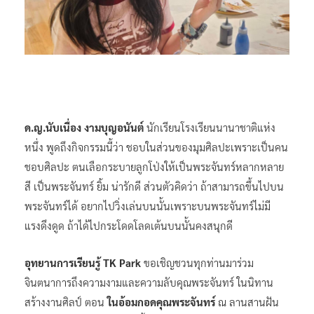
ด
.
ญ
.
นับเนื่อง งามบุญอนันต์
นักเรียนโรงเรียนนานาชาติแห่ง
หนึ่ง พูดถึงกิจกรรมนี้ว่า ชอบในส่วนของมุมศิลปะเพราะเป็นคน
ชอบศิลปะ ตนเลือกระบายลูกโป่งให้เป็นพระจันทร์หลากหลาย
สี เป็นพระจันทร์ ยิ้ม น่ารักดี ส่วนตัวคิดว่า ถ้าสามารถขึ้นไปบน
พระจันทร์ได้ อยากไปวิ่งเล่นบนนั้นเพราะบนพระจันทร์ไม่มี
แรงดึงดูด ถ้าได้ไปกระโดดโลดเต้นบนนั้นคงสนุกดี
อุทยานการเรียนรู้
TK Park
ขอเชิญชวนทุกท่านมาร่วม
จินตนาการถึงความงามและความลับคุณพระจันทร์ ในนิทาน
สร้างงานศิลป์ ตอน
ในอ้อมกอดคุณพระจันทร์
ณ ลานสานฝัน