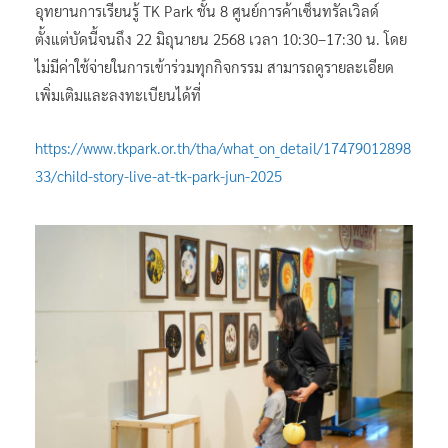
อุทยานการเรียนรู้ TK Park ชั้น 8 ศูนย์การค้าเซ็นทรัลเวิลด์
ตั้งแต่บัดนี้จนถึง 22 มิถุนายน 2568 เวลา 10:30–17:30 น. โดย
ไม่มีค่าใช้จ่ายในการเข้าร่วมทุกกิจกรรม สามารถดูรายละเอียด
เพิ่มเติมและลงทะเบียนได้ที่
https://www.tkpark.or.th/tha/what_on_detail/17479012898
33/child-story-live-at-tk-park-jun-2025