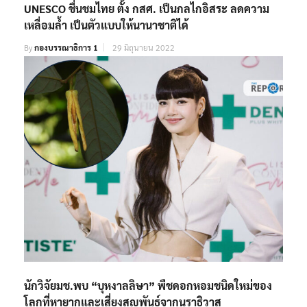
UNESCO ชื่นชมไทย ตั้ง กสศ. เป็นกลไกอิสระ ลดความ
เหลื่อมล้ำ เป็นตัวแบบให้นานาชาติได้
By
กองบรรณาธิการ 1
29 มิถุนายน 2022
นักวิจัยมช.พบ “บุหงาลลิษา” พืชดอกหอมชนิดใหม่ของ
โลกที่หายากและเสี่ยงสูญพันธุ์จากนราธิวาส