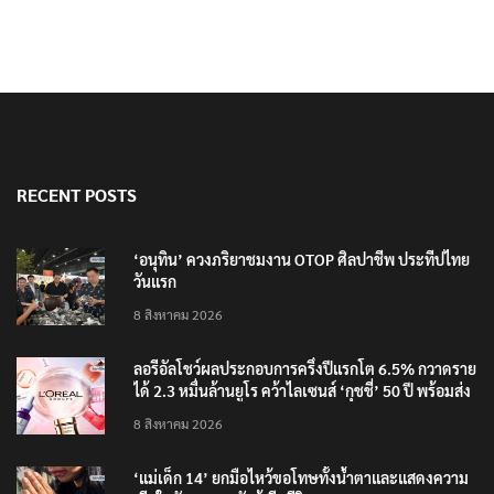
RECENT POSTS
‘อนุทิน’ ควงภริยาชมงาน OTOP ศิลปาชีพ ประทีปไทย
วันแรก
8 สิงหาคม 2026
ลอรีอัลโชว์ผลประกอบการครึ่งปีแรกโต 6.5% กวาดราย
ได้ 2.3 หมื่นล้านยูโร คว้าไลเซนส์ ‘กุชชี่’ 50 ปี พร้อมส่ง
4 แบรนด์ใหม่บุกตลาดไทย
8 สิงหาคม 2026
‘แม่เด็ก 14’ ยกมือไหว้ขอโทษทั้งน้ำตาและแสดงความ