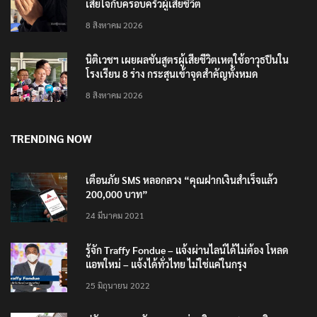
เสียใจกับครอบครัวผู้เสียชีวิต
8 สิงหาคม 2026
นิติเวชฯ เผยผลชันสูตรผู้เสียชีวิตเหตุใช้อาวุธปืนใน
โรงเรียน 8 ร่าง กระสุนเข้าจุดสำคัญทั้งหมด
8 สิงหาคม 2026
TRENDING NOW
เตือนภัย SMS หลอกลวง “คุณฝากเงินสำเร็จแล้ว
200,000 บาท”
24 มีนาคม 2021
รู้จัก Traffy Fondue – แจ้งผ่านไลน์ได้ไม่ต้อง โหลด
แอพใหม่ – แจ้งได้ทั่วไทย ไม่ใช่แค่ในกรุง
25 มิถุนายน 2022