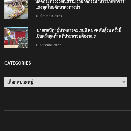
ปลัดกระทรวงวัฒนธรรม ร่วมกิจกรรม ‘นาวาภิกขาจาร’
แต่งชุดไทยตักบาตรทางน้ำ
10 มิถุนายน 2023
‘นายพลบีทู’ ผู้นำทหารคะเรนนี KNPP ลั่นสู้รบ ครั้งนี้
เป็นครั้งสุดท้าย ที่ประชาชนต้องชนะ
13 มกราคม 2022
CATEGORIES
Categories