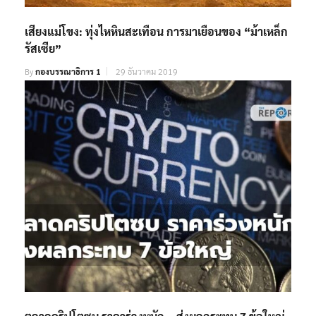
เสียงแม่โขง: ทุ่งไหหินสะเทือน การมาเยือนของ “ม้าเหล็ก
รัสเซีย”
By
กองบรรณาธิการ 1
29 ธันวาคม 2019