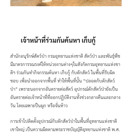
เจ้าหน้าที่ร่วมกันค้นหา เก็บกู้
สำนักอนุรักษ์สัตว์ป่า กรมอุทยานแห่งชาติ สัตว์ป่า และพันธุ์พืช
มีมาตรการรณรงค์ให้หน่วยงานต่างๆในสังกัดกรมอุทยานแห่งชา
ติฯ ร่วมกันทำกิจกรรมค้นหา เก็บกู้ กับดักสัตว์ ในพื้นที่รับผิด
ชอบ เพื่อนำออกจากพื้นที่ ทำให้พื้นที่นั้น “ปลอดกับดักสัตว์
ป่า” เพราะนอกจากอันตรายต่อสัตว์ อุปกรณ์ดักสัตว์ป่ายังเป็น
อันตรายต่อเจ้าหน้าที่ที่ออกปฏิบัติงานทั้งช่วงกลางคืนและกลาง
วัน โดยเฉพาะปืนผูก หรือจั่นห้าว
การเข้าไปติดตั้งอุปกรณ์กับดักสัตว์ป่าในพื้นที่อุทยานแห่งชาติ
เขาใหญ่ เป็นความผิดตามพระราชบัญญัติอุทยานแห่งชาติ พ.ศ.