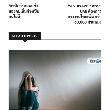
post:
post:
‘สาทิตย์’ สอนอย่า
‘รมว.แรงงาน’ เจรจา
เรื่อง
มองคนเห็นต่างเป็น
UAE ต้องการ
คนไม่ดี
แรงงานไทยเพิ่ม กว่า
60,000 ตำแหน่ง
RELATED POSTS