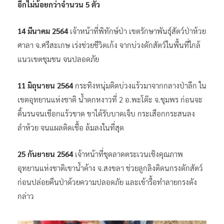
อีกไม่น้อยกว่าจำนวน 5 ตัว
14 มีนาคม 2564
เจ้าหน้าที่พิทักษ์ป่า เขตรักษาพันธุ์สัตว์ป่าห้วย
ศาลา จ.ศรีสะเกษ เร่งช่วยชีวิตเก้ง จากบ่วงดักสัตว์ในพื้นที่ใกล้
แนวเขตชุมชน จนปลอดภัย
11 มิถุนายน 2564
กระทิงหนุ่มติดบ่วงแร้วมาจากกลางป่าลึก ใน
เขตอุทยานแห่งชาติ น้ำตกหงาวที่ 2 อ.พะโต๊ะ จ.ชุมพร ก่อนจะ
ดิ้นรนจนเชือกแร้วขาด ขาได้รับบาดเจ็บ กระเสือกกระสนลง
ลำห้วย จนแผลติดเชื้อ ล้มลงในที่สุด
25 กันยายน 2564
เจ้าหน้าที่ชุดลาดตระเวนเชิงคุณภาพ
อุทยานแห่งชาติเขาน้ำค้าง จ.สงขลา ช่วยลูกลิงติดนกรงดักสัตว์
ก่อนปล่อยคืนป่าด้วยความปลอดภัย และเข้ารื้อทำลายกรงดัง
กล่าว