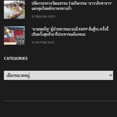
ปลัดกระทรวงวัฒนธรรม ร่วมกิจกรรม ‘นาวาภิกขาจาร’
แต่งชุดไทยตักบาตรทางน้ำ
10 มิถุนายน 2023
‘นายพลบีทู’ ผู้นำทหารคะเรนนี KNPP ลั่นสู้รบ ครั้งนี้
เป็นครั้งสุดท้าย ที่ประชาชนต้องชนะ
13 มกราคม 2022
CATEGORIES
Categories