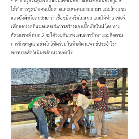
ขาซ้ายที่รูกระสุนพบว่ายังมีเศษเนื้อตายและเศษหนองอยู่มาก
ได้ทำการขูดนำเศษเนื้อตายและเศษหนองออกมา และล้างแผล
และยัดผ้าก๊อสผสมยาฆ่าเชื้อชนิดครีมในแผล และได้ทำเลเซอร์
เพื่อลดปวดที่แผลและเร่งการสร้างของเนื้อเยื่อใหม่ โดยทาง
สัตวแพทย์ สบอ.2 จะได้ร่วมกันวางแผนการรักษาและติดตาม
การรักษาดูแลอย่างใกล้ชิดร่วมกับทีมสัตวแพทย์ประจำโรง
พยาบาลสัตว์เนินพลับหวานต่อไป