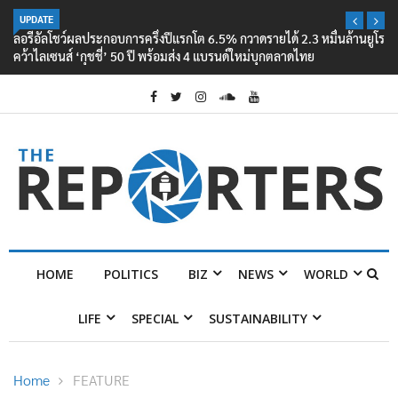
UPDATE
ลอรีอัลโชว์ผลประกอบการครึ่งปีแรกโต 6.5% กวาดรายได้ 2.3 หมื่นล้านยูโร
คว้าไลเซนส์ ‘กุชชี่’ 50 ปี พร้อมส่ง 4 แบรนด์ใหม่บุกตลาดไทย
HOME
POLITICS
BIZ
NEWS
WORLD
LIFE
SPECIAL
SUSTAINABILITY
Home
FEATURE