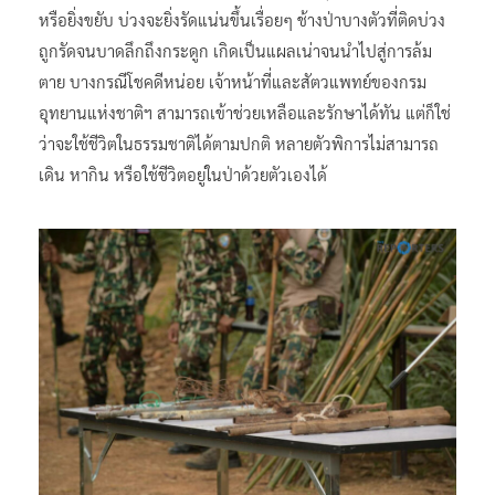
หรือยิ่งขยับ บ่วงจะยิ่งรัดแน่นขึ้นเรื่อยๆ ช้างป่าบางตัวที่ติดบ่วง
ถูกรัดจนบาดลึกถึงกระดูก เกิดเป็นแผลเน่าจนนำไปสู่การล้ม
ตาย บางกรณีโชคดีหน่อย เจ้าหน้าที่และสัตวแพทย์ของกรม
อุทยานแห่งชาติฯ สามารถเข้าช่วยเหลือและรักษาได้ทัน แต่ก็ใช่
ว่าจะใช้ชีวิตในธรรมชาติได้ตามปกติ หลายตัวพิการไม่สามารถ
เดิน หากิน หรือใช้ชีวิตอยู่ในป่าด้วยตัวเองได้