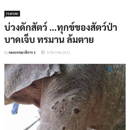
FEATURE
บ่วงดักสัตว์ …ทุกข์ของสัตว์ป่า
บาดเจ็บ ทรมาน ล้มตาย
By
กองบรรณาธิการ 1
8 ธันวาคม 2021