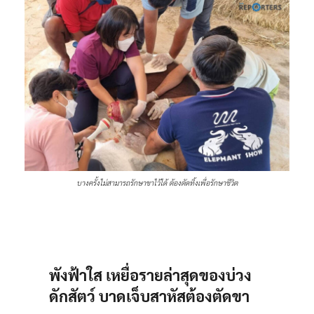
บางครั้งไม่สามารถรักษาขาไว้ได้ ต้องตัดทิ้งเพื่อรักษาชีวิต
พังฟ้าใส เหยื่อรายล่าสุดของบ่วง
ดักสัตว์ บาดเจ็บสาหัสต้องตัดขา