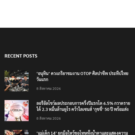
RECENT POSTS
‘อนุทิน’ ควงภริยาชมงาน OTOP ศิลปาชีพ ประทีปไทย
วันแรก
8 สิงหาคม 2026
ลอรีอัลโชว์ผลประกอบการครึ่งปีแรกโต 6.5% กวาดราย
ได้ 2.3 หมื่นล้านยูโร คว้าไลเซนส์ ‘กุชชี่’ 50 ปี พร้อมส่ง
4 แบรนด์ใหม่บุกตลาดไทย
8 สิงหาคม 2026
‘แม่เด็ก 14’ ยกมือไหว้ขอโทษทั้งน้ำตาและแสดงความ