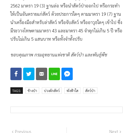
2562 มาตรา 19 (3) ฐานล่อ หรือนำสัตว์ป่าออกไป หรือกระทำ
ให้เป็นอันตรายแก่สัตว์ ด้วยประการใดๆ ตามมาตรา 19 (7) ฐาน
นำเครื่องมือสำหรับล่าสัตว์ หรือจับสัตว์ หรืออาวุธใดๆ เข้าไป ซึ่ง
มีระวางโทษตามมาตรา 43 และมาตรา 45 จำคุกไม่เกิน 5 ปี หรือ
ปรับไม่เกิน 5 แสนบาท หรือทั้งจำทั้งปรับ
ขอบคุณภาพ กรมอุทยานแห่งชาติ สัตว์ป่า และพันธุ์พืช
TAGS:
ช้างป่า
บ่วงดักสัตว์
พังฟ้าใส
สัตว์ป่า
แนะแนว
Previous
Next
Previous
Next