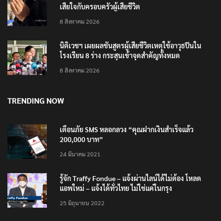
เสียใจกับครอบครัวผู้เสียชีวิต
8 สิงหาคม 2026
นิติเวชฯ เผยผลชันสูตรผู้เสียชีวิตเหตุใช้อาวุธปืนใน
โรงเรียน 8 ร่าง กระสุนเข้าจุดสำคัญทั้งหมด
8 สิงหาคม 2026
TRENDING NOW
เตือนภัย SMS หลอกลวง “คุณฝากเงินสำเร็จแล้ว
200,000 บาท”
24 มีนาคม 2021
รู้จัก Traffy Fondue – แจ้งผ่านไลน์ได้ไม่ต้อง โหลด
แอพใหม่ – แจ้งได้ทั่วไทย ไม่ใช่แค่ในกรุง
25 มิถุนายน 2022