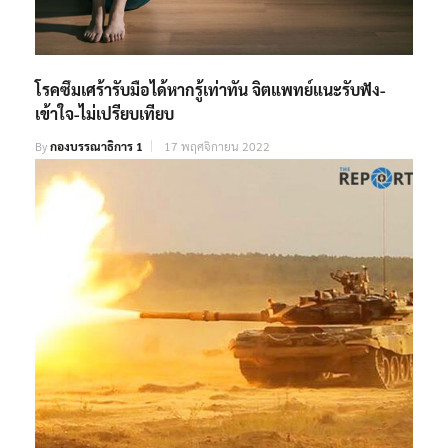
โรคซึมเศร้ารับมือได้หากรู้เท่าทัน จิตแพทย์แนะรับฟัง-
เข้าใจ-ไม่เปรียบเทียบ
By
กองบรรณาธิการ 1
17 พฤศจิกายน 2022