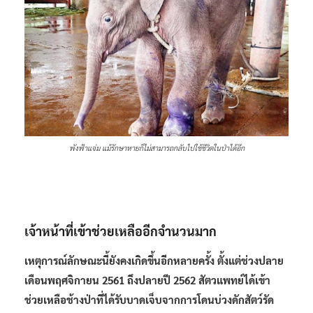
พังฟ้าแจ่ม แม้รักษาหายก็ไม่สามารถกลับไปใช้ชีวิตในป่าได้อีก
เจ้าหน้าที่เข้าช่วยเหลืออีกจำนวนมาก
เหตุการณ์ลักษณะนี้ยังคงเกิดขึ้นอีกหลายครั้ง ตั้งแต่ช่วงปลาย
เดือนพฤศจิกายน 2561 ถึงปลายปี 2562 สัตวแพทย์ได้เข้า
ช่วยเหลือช้างป่าที่ได้รับบาดเจ็บจากการโดนบ่วงดักสัตว์รัด