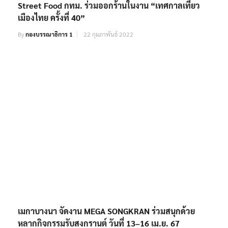
Street Food กทม. ร่วมออกร้านในงาน “เทศกาลเที่ยว
เมืองไทย ครั้งที่ 40”
By
กองบรรณาธิการ 1
22 กุมภาพันธ์ 2022
เมกาบางนา จัดงาน MEGA SONGKRAN ร่วมสนุกด้วย
หลากกิจกรรมรับสงกรานต์ วันที่ 13–16 เม.ย. 67