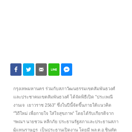
กรุงเทพมหานคร ร่วมกับสภาวัฒนธรรมเขตสัมพันธวงศ์
และประชาคมเขตสัมพันธวงศ์ ได้จัดพิธีเปิด “ประเพณี
งานเจ เยาวราช 2563” ซึ่งในปีนี้จัดขึ้นภายใต้แนวคิด
“วิถีใหม่ เพื่อกายใจ ใส่ใจสุขภาพ” โดยได้รับเกียรติจาก
ฯพณฯ นายชวน หลีกภัย ประธานรัฐสภาและประธานสภา
ผู้แทนราษฎร เป็นประธานเปิดงาน โดยมี พล.ต.อ.ชินทัต