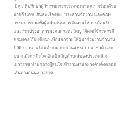
มีศุข ที่ปรึกษาผู้ว่าราชการกรุงเทพมหานคร พร้อมด้วย
นายธีรเดช สินธพเรืองชัย ประธานจัดงาน และคณะ
กรรมการรวมทั้งผู้สนับสนุนการจัดงานให้การต้อนรับ
และร่วมปรุงอาหารมงคลกระทะใหญ่ “ผัดหมี่จักรพรรดิ
ชัยมงคลโป๊ยเซียน” เพื่อแจกจ่ายให้ผู้มาร่วมงานจำนวน
1,000 จาน พร้อมทั้งปล่อยขบวนแห่รถบุปผาชาติ และ
ขบวนมังกร สิงโต อันเป็นสัญลักษณ์ของประเพณีเจ
เยาวราช ท่ามกลางผู้สนใจเข้าร่วมงานอย่างคับคั่งตลอด
เส้นทางถนนเยาวราช