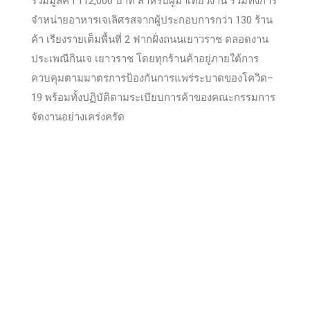
รวมมูลค่า 112,000 บาท สำหรับผู้มาเที่ยวงาน รวมทั้งการ
จำหน่ายอาหารเจเลิศรสจากผู้ประกอบการกว่า 130 ร้าน
ค้า เรียงรายเต็มพื้นที่ 2 ฟากฝั่งถนนเยาวราช ตลอดงาน
ประเพณีกินเจ เยาวราช โดยทุกร้านค้าอยู่ภายใต้การ
ควบคุมตามมาตรการป้องกันการแพร่ระบาดของโควิด–
19 พร้อมทั้งปฏิบัติตามระเบียบการค้าของคณะกรรมการ
จัดงานอย่างเคร่งครัด