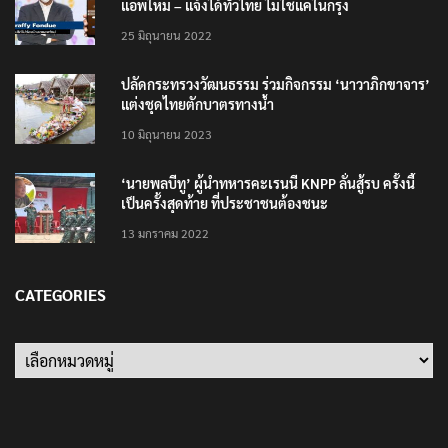
แอพใหม่ – แจ้งได้ทั่วไทย ไม่ใช่แค่ในกรุง
25 มิถุนายน 2022
ปลัดกระทรวงวัฒนธรรม ร่วมกิจกรรม ‘นาวาภิกขาจาร’
แต่งชุดไทยตักบาตรทางน้ำ
10 มิถุนายน 2023
‘นายพลบีทู’ ผู้นำทหารคะเรนนี KNPP ลั่นสู้รบ ครั้งนี้
เป็นครั้งสุดท้าย ที่ประชาชนต้องชนะ
13 มกราคม 2022
CATEGORIES
Categories