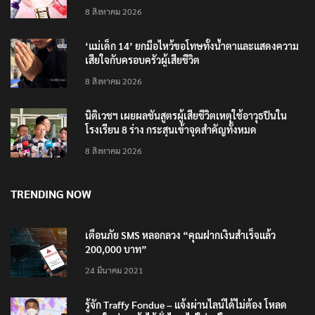
4 แบรนด์ใหม่บุกตลาดไทย
8 สิงหาคม 2026
‘แม่เด็ก 14’ ยกมือไหว้ขอโทษทั้งน้ำตาและแสดงความ
เสียใจกับครอบครัวผู้เสียชีวิต
8 สิงหาคม 2026
นิติเวชฯ เผยผลชันสูตรผู้เสียชีวิตเหตุใช้อาวุธปืนใน
โรงเรียน 8 ร่าง กระสุนเข้าจุดสำคัญทั้งหมด
8 สิงหาคม 2026
TRENDING NOW
เตือนภัย SMS หลอกลวง “คุณฝากเงินสำเร็จแล้ว
200,000 บาท”
24 มีนาคม 2021
รู้จัก Traffy Fondue – แจ้งผ่านไลน์ได้ไม่ต้อง โหลด