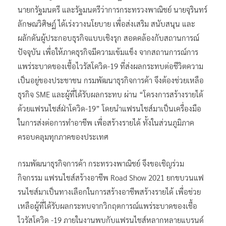
นายกรัฐมนตรี และรัฐมนตรีว่าการกระทรวงพาณิชย์ นายจุรินทร์
ลักษณวิศิษฏ์ ได้เร่งวางนโยบาย เพื่อส่งเสริม สนับสนุน และ
ผลักดันผู้ประกอบธุรกิจแบบเชิงรุก สอดคล้องกับสถานการณ์
ปัจจุบัน เพื่อให้ภาคธุรกิจมีความเข้มแข็ง จากสถานการณ์การ
แพร่ระบาดของเชื้อไวรัสโควิด-19 ที่ส่งผลกระทบต่อชีวิตความ
เป็นอยู่ของประชาชน กรมพัฒนาธุรกิจการค้า จึงต้องช่วยเหลือ
ธุรกิจ SME และผู้ที่ได้รับผลกระทบ ผ่าน “โครงการสร้างรายได้
ด้วยแฟรนไชส์ฝ่าโควิด-19” โดยนำแฟรนไชส์มาเป็นเครื่องมือ
ในการส่งต่อการทำอาชีพ เพื่อสร้างรายได้ ทั้งในส่วนภูมิภาค
ครอบคลุมทุกภาคของประเทศ
กรมพัฒนาธุรกิจการค้า กระทรวงพาณิชย์ จึงขอเชิญร่วม
กิจกรรม แฟรนไชส์สร้างอาชีพ Road Show 2021 ยกขบวนแฟ
รนไชส์มาเป็นทางเลือกในการสร้างอาชีพสร้างรายได้ เพื่อช่วย
เหลือผู้ที่ได้รับผลกระทบจากวิกฤตการณ์แพร่ระบาดของเชื้อ
ไวรัสโควิด -19 ภายในงานพบกับแฟรนไชส์หลากหลายแบรนด์