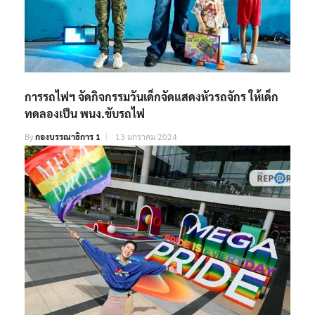
การรถไฟฯ จัดกิจกรรมวันเด็กจัดแสดงหัวรถจักร ให้เด็ก
ทดลองเป็น พนง.ขับรถไฟ
By
กองบรรณาธิการ 1
13 มกราคม 2024