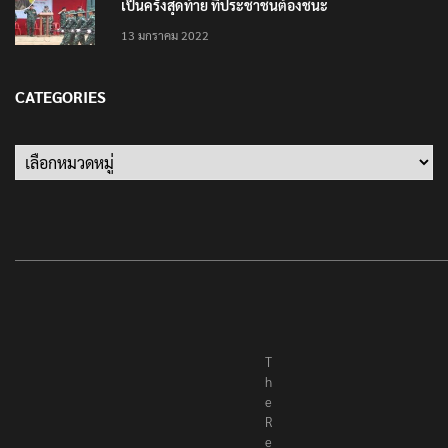
เป็นครั้งสุดท้าย ที่ประชาชนต้องชนะ
13 มกราคม 2022
CATEGORIES
Categories
T
h
e
R
e