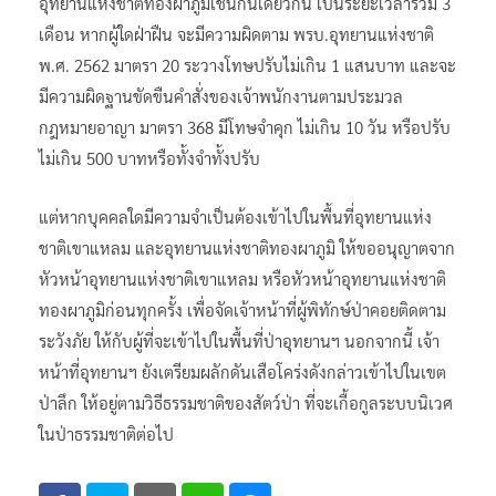
อุทยานแห่งชาติทองผาภูมิเช่นกันเดียวกัน เป็นระยะเวลารวม 3
เดือน หากผู้ใดฝ่าฝืน จะมีความผิดตาม พรบ.อุทยานแห่งชาติ
พ.ศ. 2562 มาตรา 20 ระวางโทษปรับไม่เกิน 1 แสนบาท และจะ
มีความผิดฐานขัดขืนคำสั่งของเจ้าพนักงานตามประมวล
กฎหมายอาญา มาตรา 368 มีโทษจำคุก ไม่เกิน 10 วัน หรือปรับ
ไม่เกิน 500 บาทหรือทั้งจำทั้งปรับ
แต่หากบุคคลใดมีความจำเป็นต้องเข้าไปในพื้นที่อุทยานแห่ง
ชาติเขาแหลม และอุทยานแห่งชาติทองผาภูมิ ให้ขออนุญาตจาก
หัวหน้าอุทยานแห่งชาติเขาแหลม หรือหัวหน้าอุทยานแห่งชาติ
ทองผาภูมิก่อนทุกครั้ง เพื่อจัดเจ้าหน้าที่ผู้พิทักษ์ป่าคอยติดตาม
ระวังภัย ให้กับผู้ที่จะเข้าไปในพื้นที่ป่าอุทยานฯ นอกจากนี้ เจ้า
หน้าที่อุทยานฯ ยังเตรียมผลักดันเสือโคร่งดังกล่าวเข้าไปในเขต
ป่าลึก ให้อยู่ตามวิธีธรรมชาติของสัตว์ป่า ที่จะเกื้อกูลระบบนิเวศ
ในป่าธรรมชาติต่อไป