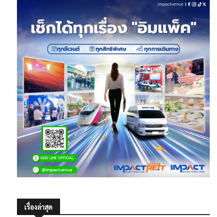
เรื่องล่าสุด