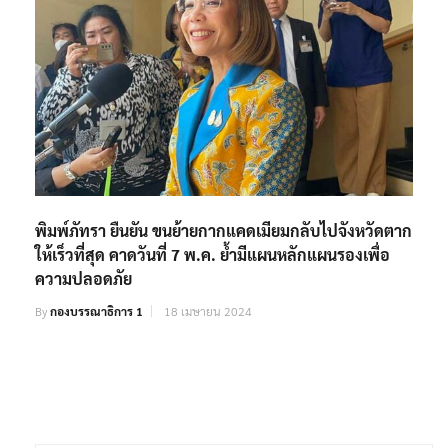
พิมพ์ภัทรา ยืนยัน ขนย้ายกากแคดเมียมกลับไปจังหวัดตาก
ให้เร็วที่สุด คาดวันที่ 7 พ.ค. ย้ำมีแผนหลักแผนรองเพื่อ
ความปลอดภัย
By
กองบรรณาธิการ 1
18 เมษายน 2024