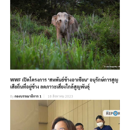
WWF เปิดโครงการ ‘สหพันธ์ช้างอาเซียน’ อนุรักษ์การสูญ
เสียถิ่นที่อยู่ช้าง ลดภาวะเสี่ยงใกล้สูญพันธุ์
By
กองบรรณาธิการ 1
18 สิงหาคม 2023