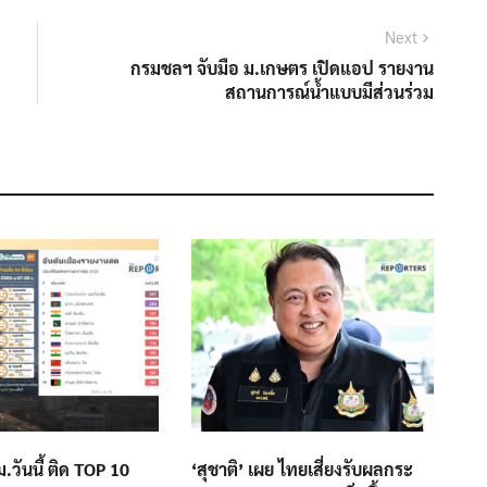
Next
Next
post:
กรมชลฯ จับมือ ม.เกษตร เปิดแอป รายงาน
สถานการณ์น้ำแบบมีส่วนร่วม
วันนี้ ติด TOP 10
‘สุชาติ’ เผย ไทยเสี่ยงรับผลกระ