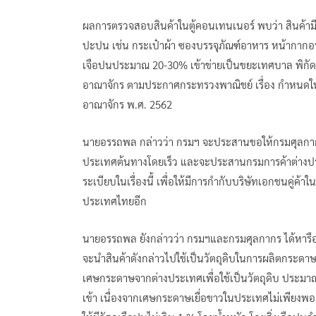
ผลการตรวจสอบสินค้าในตู้คอนเทนเนอร์ พบว่า สินค้ามี
ปะปน เช่น กระเป๋าผ้า ซองบรรจุภัณฑ์อาหาร หน้ากากอน
เจือปนประมาณ 20-30% เข้าข่ายเป็นขยะเทศบาล พิกัด 38
อาณาจักร ตามประกาศกระทรวงพาณิชย์ เรื่อง กำหนดให้
อาณาจักร พ.ศ. 2562
นายอรรถพล กล่าวว่า กรมฯ จะประสานขอให้กรมศุลกากร 
ประเทศต้นทางโดยเร็ว และจะประสานกรมการค้าต่างประ
ระเบียบในเรื่องนี้ เพื่อให้มีการกำกับบริษัทเอกชนคู่ค้
ประเทศไทยอีก
นายอรรถพล ยังกล่าวว่า กรมฯและกรมศุลกากร ได้หารือร่ว
จะนำสินค้าดังกล่าวไปใช้เป็นวัตถุดิบในการผลิตกระดาษม้
เศษกระดาษจากต่างประเทศเพื่อใช้เป็นวัตถุดิบ ประมาณ
เข้า เนื่องจากเศษกระดาษเยื่อขาวในประเทศไม่เพียงพอ 