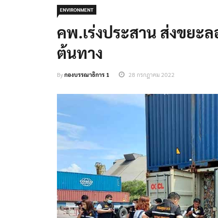
ENVIRONMENT
คพ.เร่งประสาน ส่งขยะลอ
ต้นทาง
By
กองบรรณาธิการ 1
28 กรกฎาคม 2022