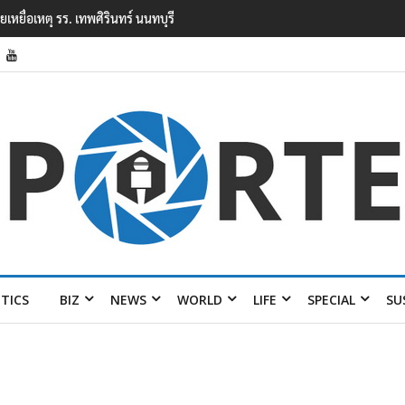
ยนเทพศิรินทร์ นนทบุรี พบเด็กก่อเหตุเครียดเรื่องเรียน
ITICS
BIZ
NEWS
WORLD
LIFE
SPECIAL
SU