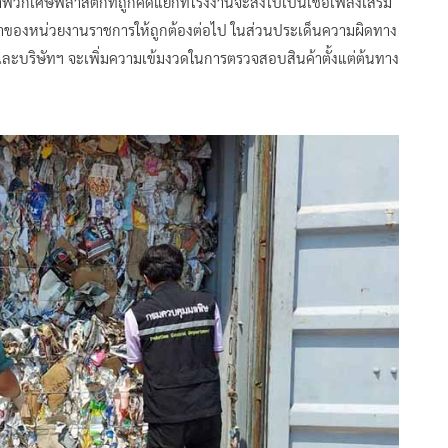
จำพวกเศษพลาสติกที่ถูกคัดแยกที่โรงงานจะส่งไปเป็นเชื้อเพลิงเสริม
แนะนำของหน่วยงานราชการให้ถูกต้องต่อไป ในส่วนประเด็นความผิดทาง
บริษัทฯ จะเพิ่มความเข้มงวดในการตรวจสอบสินค้าตั้งแต่ต้นทาง