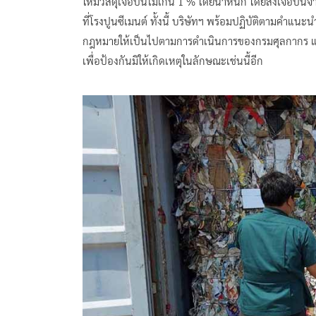
ให้มีวัสดุเจือปนไม่เกิน 1 % โดยน้ำหนัก โดยสิ่งเจือปน
ที่โรงปูนซีเมนต์ ทั้งนี้ บริษัทฯ พร้อมปฏิบัติตามคำ
กฎหมายให้เป็นไปตามการดำเนินการของกรมศุลกากร และ
เพื่อป้องกันมิให้เกิดเหตุในลักษณะเช่นนี้อีก