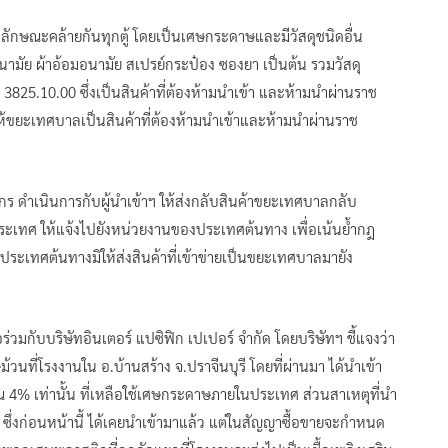
ลักษณะคล้ายกันทุกตู้ โดยเป็นเศษกระดาษและมีวัสดุชนิดอื่น
ามัย ผ้าอ้อมอนามัย สเปรย์กระป๋อง ซองยา เป็นต้น รวมวัสดุ
25.10.00 ซึ่งเป็นสินค้าที่ต้องห้ามนำเข้า และห้ามนำผ่านราช
ขยะเทศบาลเป็นสินค้าที่ต้องห้ามนำเข้าและห้ามนำผ่านราช
ดำเนินการกับผู้นำเข้าฯ ให้ส่งกลับสินค้าขยะเทศบาลกลับ
เทศ ให้แจ้งไปยังหน่วยงานของประเทศต้นทาง เพื่อเน้นย้ำกฎ
าในประเทศต้นทางมิให้ส่งสินค้าที่เข้าข่ายเป็นขยะเทศบาลมายัง
มกับบริษัทอินเตอร์ แปซิฟิก เปเปอร์ จำกัด โดยบริษัทฯ ชี้แจงว่า
วนที่โรงงานใน อ.บ้านสร้าง จ.ปราจีนบุรี โดยที่ผ่านมา ได้นำเข้า
 4% เท่านั้น ที่เหลือใช้เศษกระดาษภายในประเทศ ส่วนสาเหตุที่นำ
ซึ่งก่อนหน้านี้ ได้เคยนำเข้ามาแล้ว แต่ในสัญญาซื้อขายจะกำหนด