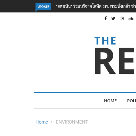
ตร. อยู่ระหว่างสอบสวนแรงจูงใจ เหตุยิงในโรงเรี
UPDATE
HOME
POL
Home
ENVIRONMENT