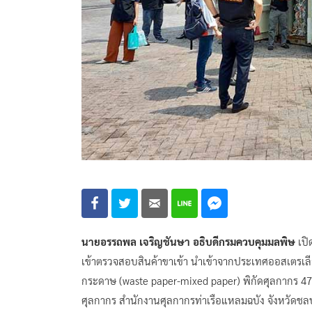
นายอรรถพล เจริญชันษา อธิบดีกรมควบคุมมลพิษ
เปิ
เข้าตรวจสอบสินค้าขาเข้า นำเข้าจากประเทศออสเตรเลีย 
กระดาษ (waste paper-mixed paper) พิกัดศุลกากร 47
ศุลกากร สำนักงานศุลกากรท่าเรือแหลมฉบัง จังหวัดชลบุ