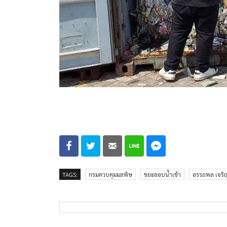
TAGS:
กรมควบคุมมลพิษ
ขยะลอบน้ำเข้า
อรรถพล เจริ