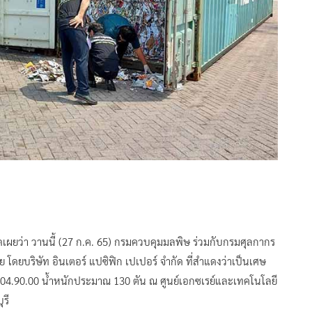
ดเผยว่า วานนี้ (27 ก.ค. 65) กรมควบคุมมลพิษ ร่วมกับกรมศุลกากร
โดยบริษัท อินเตอร์ แปซิฟิก เปเปอร์ จำกัด ที่สำแดงว่าเป็นเศษ
04.90.00 น้ำหนักประมาณ 130 ตัน ณ ศูนย์เอกซเรย์และเทคโนโลยี
รี