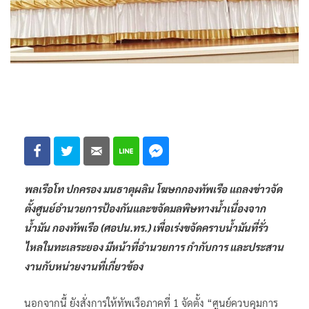
พลเรือโท ปกครอง มนธาตุผลิน โฆษกกองทัพเรือ แถลงข่าวจัด
ตั้งศูนย์อำนวยการป้องกันและขจัดมลพิษทางน้ำเนื่องจาก
น้ำมัน กองทัพเรือ (ศอปน.ทร.) เพื่อเร่งขจัดคราบน้ำมันที่รั่ว
ไหลในทะเลระยอง มีหน้าที่อำนวยการ กำกับการ และประสาน
งานกับหน่วยงานที่เกี่ยวข้อง
นอกจากนี้ ยังสั่งการให้ทัพเรือภาคที่ 1 จัดตั้ง “ศูนย์ควบคุมการ