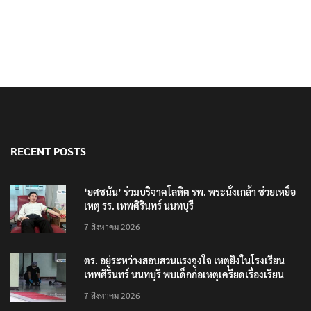
RECENT POSTS
‘ยศชนัน’ ร่วมบริจาคโลหิต รพ. พระนั่งเกล้า ช่วยเหยื่อ
เหตุ รร. เทพศิรินทร์ นนทบุรี
7 สิงหาคม 2026
ตร. อยู่ระหว่างสอบสวนแรงจูงใจ เหตุยิงในโรงเรียน
เทพศิรินทร์ นนทบุรี พบเด็กก่อเหตุเครียดเรื่องเรียน
7 สิงหาคม 2026