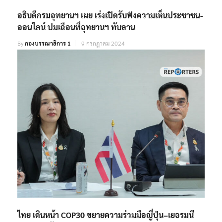
อธิบดีกรมอุทยานฯ เผย เร่งเปิดรับฟังความเห็นประชาชน-
ออนไลน์ ปมเฉือนที่อุทยานฯ ทับลาน
By
กองบรรณาธิการ 1
9 กรกฎาคม 2024
ไทย เดินหน้า COP30 ขยายความร่วมมือญี่ปุ่น–เยอรมนี