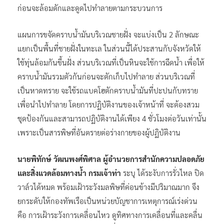
ก่อนจะล้อมดักและดูดไปทำลายตามกระบวนการ
แผนการขจัดคราบน้ำมันบริเวณชายฝั่ง จะแบ่งเป็น 2 ลักษณะ
แยกเป็นพื้นที่ชายฝั่งในทะเล ในส่วนนี้ได้ประสานกับจังหวัดให้
ใช้ทุ่นล้อมกันขึ้นฝั่ง ส่วนบริเวณที่เป็นหินจะใช้การฉีดน้ำ เพื่อให้
คราบน้ำมันรวมตัวกันก่อนจะตักเก็บไปทำลาย ส่วนบริเวณที่
เป็นหาดทราย จะใช้รถแบคโฮตักคราบน้ำมันที่ปะปนกับทราย
เพื่อนำไปทำลาย โดยการปฏิบัติงานของเจ้าหน้าที่ จะต้องสวม
ชุดป้องกันและสามารถปฏิบัติงานได้เพียง 4 ชั่วโมงต่อวันเท่านั้น
เพราะเป็นสารพิษที่อันตรายต่อร่างกายของผู้ปฏิบัติงาน
นายพิทักษ์ วัฒนพงศ์พิศาล ผู้อำนวยการสำนักความปลอดภัย
และสิ่งแวดล้อมทางน้ำ กรมเจ้าท่า
ระบุ ได้ระงับการรั่วไหล ปิด
วาล์วได้หมด พร้อมเฝ้าระวังมลพิษที่ค่อนข้างมีปริมาณมาก จึง
ยกระดับให้กองทัพเรือเป็นหน่วยบัญชาการเหตุการณ์เร่งด่วน
คือ การเฝ้าระวังการเคลื่อนไหว ดูทิศทางการเคลื่อนที่และคลื่น