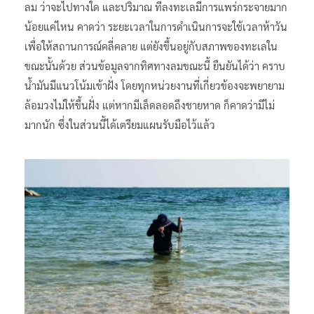
ลม ว่าจะไปทางใด และปริมาณ ที่ลงทะเลมีการแพร่กระจายมาก
น้อยแค่ไหน คาดว่า ระยะเวลาในการดำเนินการจะใช้เวลาห้าวัน
เพื่อให้สถานการณ์คลี่คลาย แต่ยังขึ้นอยู่กับสภาพของทะเลใน
ขณะนั้นด้วย ส่วนข้อมูลจากทิศทางลมขณะนี้ ยืนยันได้ว่า คราบ
น้ำมันมีแนวโน้มเข้าฝั่ง โดยทุกหน่วยงานที่เกี่ยวข้องจะพยายาม
ล้อมวงไม่ให้ขึ้นฝั่ง แต่หากมีเล็ดลอดถึงชายหาด ก็คาดว่ามีไม่
มากนัก ซึ่งในส่วนนี้ได้เตรียมแผนรับมือไว้แล้ว