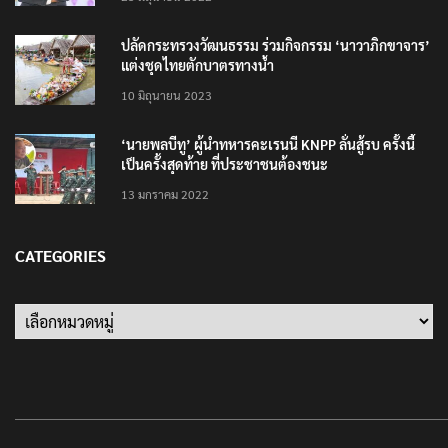
ปลัดกระทรวงวัฒนธรรม ร่วมกิจกรรม ‘นาวาภิกขาจาร’
แต่งชุดไทยตักบาตรทางน้ำ
10 มิถุนายน 2023
‘นายพลบีทู’ ผู้นำทหารคะเรนนี KNPP ลั่นสู้รบ ครั้งนี้
เป็นครั้งสุดท้าย ที่ประชาชนต้องชนะ
13 มกราคม 2022
CATEGORIES
Categories