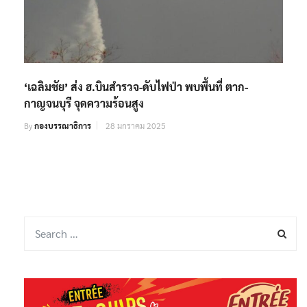
‘เฉลิมชัย’ ส่ง ฮ.บินสำรวจ-ดับไฟป่า พบพื้นที่ ตาก-
กาญจนบุรี จุดความร้อนสูง
By
กองบรรณาธิการ
28 มกราคม 2025