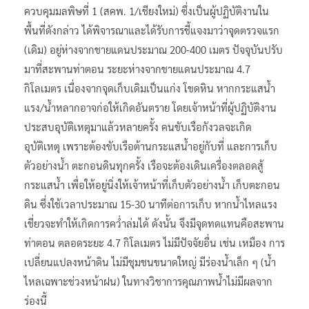
ควบคุมมลพิษที่ 1 (สคพ. 1/เชียงใหม่) ซึ่งเป็นผู้ปฏิบัติงานใน
พื้นที่ดังกล่าว ได้พิจารณาและได้รับการชี้แจงมาว่าจุดตรวจแรก
(เดิม) อยู่ห่างจากชายแดนประมาณ 200-400 เมตร ปัจจุบันปรับ
มาที่สะพานท่าตอน ระยะห่างจากชายแดนประมาณ 4.7
กิโลเมตร เนื่องจากจุดเก็บเดิมเป็นแก่ง โขดหิน หากกระแสน้ำ
แรง/น้ำหลากอาจก่อให้เกิดอันตราย โดยเจ้าหน้าที่ผู้ปฏิบัติงาน
ประสบอุบัติเหตุมาแล้วหลายครั้ง คนขับเรือกังวลจะเกิด
อุบัติเหตุ เพราะต้องขับเรือต้านกระแสน้ำอยู่กับที่ และการเก็บ
ตัวอย่างน้ำ ตะกอนดินทุกครั้ง เรือจะต้องเดินเครื่องตลอดสู้
กระแสน้ำ เพื่อให้อยู่นิ่งให้เจ้าหน้าที่เก็บตัวอย่างน้ำ เก็บตะกอน
ดิน ซึ่งใช้เวลาประมาณ 15-30 นาทีต่อการเก็บ หากน้ำไหลแรง
เชี่ยวจะทำให้เกิดการคว่ำล่มได้ ดังนั้น จึงมีจุดทดแทนคือสะพาน
ท่าตอน ตลอดระยะ 4.7 กิโลเมตร ไม่มีปัจจัยอื่น เช่น เหมือง การ
เปลี่ยนแปลงหน้าดิน ไม่มีชุมชนขนาดใหญ่ มีร่องน้ำเล็ก ๆ (น้ำ
ไหลเฉพาะช่วงหน้าฝน) ในทางวิชาการคุณภาพน้ำไม่มีผลจาก
ร่องนี้