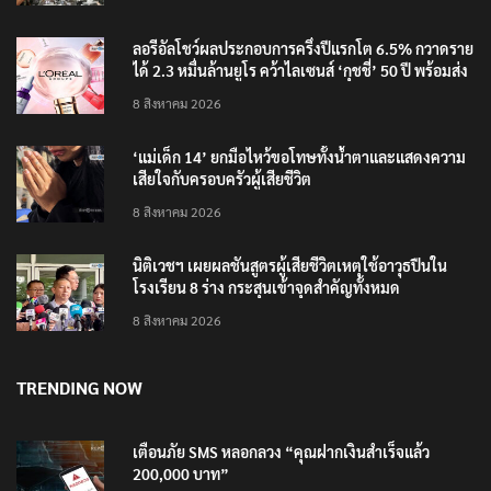
ลอรีอัลโชว์ผลประกอบการครึ่งปีแรกโต 6.5% กวาดราย
ได้ 2.3 หมื่นล้านยูโร คว้าไลเซนส์ ‘กุชชี่’ 50 ปี พร้อมส่ง
4 แบรนด์ใหม่บุกตลาดไทย
8 สิงหาคม 2026
‘แม่เด็ก 14’ ยกมือไหว้ขอโทษทั้งน้ำตาและแสดงความ
เสียใจกับครอบครัวผู้เสียชีวิต
8 สิงหาคม 2026
นิติเวชฯ เผยผลชันสูตรผู้เสียชีวิตเหตุใช้อาวุธปืนใน
โรงเรียน 8 ร่าง กระสุนเข้าจุดสำคัญทั้งหมด
8 สิงหาคม 2026
TRENDING NOW
เตือนภัย SMS หลอกลวง “คุณฝากเงินสำเร็จแล้ว
200,000 บาท”