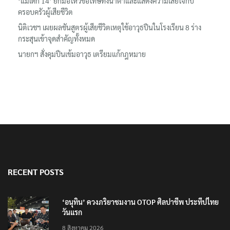
‘แม่เด็ก 14’ ยกมือไหว้ขอโทษทั้งน้ำตาและแสดงความเสียใจกับ
ครอบครัวผู้เสียชีวิต
นิติเวชฯ เผยผลชันสูตรผู้เสียชีวิตเหตุใช้อาวุธปืนในโรงเรียน 8 ร่าง
กระสุนเข้าจุดสำคัญทั้งหมด
นายกฯ สั่งคุมปืนเข้มอาวุธ เตรียมแก้กฎหมาย
RECENT POSTS
‘อนุทิน’ ควงภริยาชมงาน OTOP ศิลปาชีพ ประทีปไทย
วันแรก
8 สิงหาคม 2026