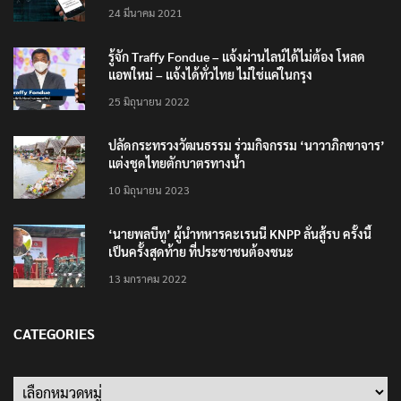
24 มีนาคม 2021
รู้จัก Traffy Fondue – แจ้งผ่านไลน์ได้ไม่ต้อง โหลด
แอพใหม่ – แจ้งได้ทั่วไทย ไม่ใช่แค่ในกรุง
25 มิถุนายน 2022
ปลัดกระทรวงวัฒนธรรม ร่วมกิจกรรม ‘นาวาภิกขาจาร’
แต่งชุดไทยตักบาตรทางน้ำ
10 มิถุนายน 2023
‘นายพลบีทู’ ผู้นำทหารคะเรนนี KNPP ลั่นสู้รบ ครั้งนี้
เป็นครั้งสุดท้าย ที่ประชาชนต้องชนะ
13 มกราคม 2022
CATEGORIES
Categories