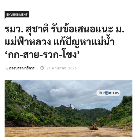
ENVIRONMENT
รมว. สุชาติ รับข้อเสนอแนะ ม.
แม่ฟ้าหลวง แก้ปัญหาแม่น้ำ
‘กก-สาย-รวก-โขง’
By
กองบรรณาธิการ
21 พฤษภาคม 2026