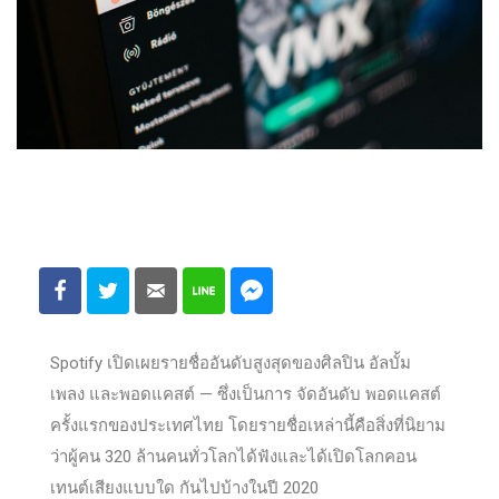
Spotify เปิดเผยรายชื่ออันดับสูงสุดของศิลปิน อัลบั้ม
เพลง และพอดแคสต์ — ซึ่งเป็นการ จัดอันดับ พอดแคสต์
ครั้งแรกของประเทศไทย โดยรายชื่อเหล่านี้คือสิ่งที่นิยาม
ว่าผู้คน 320 ล้านคนทั่วโลกได้ฟังและได้เปิดโลกคอน
เทนต์เสียงแบบใด กันไปบ้างในปี 2020