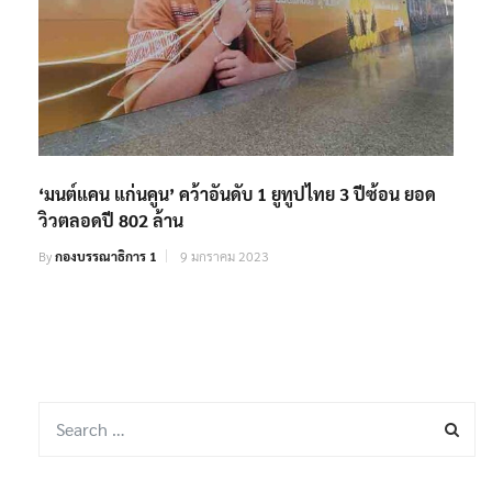
‘มนต์แคน แก่นคูน’ คว้าอันดับ 1 ยูทูปไทย 3 ปีซ้อน ยอด
วิวตลอดปี 802 ล้าน
By
กองบรรณาธิการ 1
9 มกราคม 2023