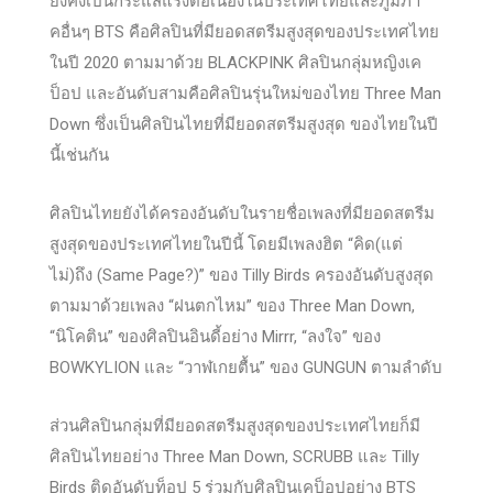
ยังคงเป็นกระแสแรงต่อเนื่องในประเทศไทยและภูมิภา
คอื่นๆ BTS คือศิลปินที่มียอดสตรีมสูงสุดของประเทศไทย
ในปี 2020 ตามมาด้วย BLACKPINK ศิลปินกลุ่มหญิงเค
ป็อป และอันดับสามคือศิลปินรุ่นใหม่ของไทย Three Man
Down ซึ่งเป็นศิลปินไทยที่มียอดสตรีมสูงสุด ของไทยในปี
นี้เช่นกัน
ศิลปินไทยยังได้ครองอันดับในรายชื่อเพลงที่มียอดสตรีม
สูงสุดของประเทศไทยในปีนี้ โดยมีเพลงฮิต “คิด(แต่
ไม่)ถึง (Same Page?)” ของ Tilly Birds ครองอันดับสูงสุด
ตามมาด้วยเพลง “ฝนตกไหม” ของ Three Man Down,
“นิโคติน” ของศิลปินอินดี้อย่าง Mirrr, “ลงใจ” ของ
BOWKYLION และ “วาฬเกยตื้น” ของ GUNGUN ตามลำดับ
ส่วนศิลปินกลุ่มที่มียอดสตรีมสูงสุดของประเทศไทยก็มี
ศิลปินไทยอย่าง Three Man Down, SCRUBB และ Tilly
Birds ติดอันดับท็อป 5 ร่วมกับศิลปินเคป็อปอย่าง BTS