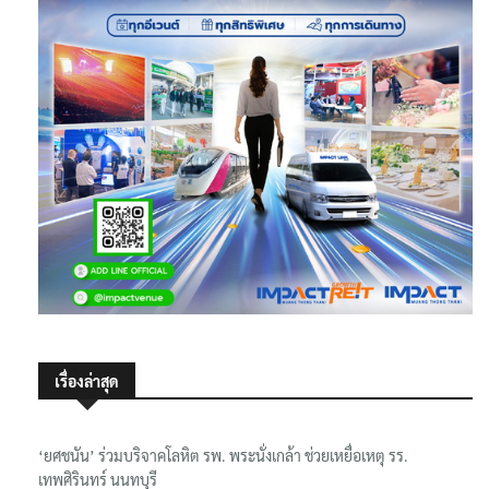
เรื่องล่าสุด
‘ยศชนัน’ ร่วมบริจาคโลหิต รพ. พระนั่งเกล้า ช่วยเหยื่อเหตุ รร.
เทพศิรินทร์ นนทบุรี