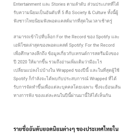
Entertainment และ Stories ตามลำดับ ส่วนประเภทที่ได้
รับความนิยมเป็นอันดับที่ 5 คือ Society & Culture ทั้งนี้ผู้
ฟังชาวไทยนิยมฟังพอดแคสต์มากที่สุดในเวลาเช้าตรู่
สามารถเข้าไปที่บล็อก For the Record ของ Spotify และ
เอพิโซดล่าสุดของพอดแคสต์ Spotify: For the Record
เพื่อศึกษาลงลึกถึง ข้อมูลเกี่ยวกับเทรนด์การสตรีมมิงของ
ปี 2020 ให้มากขึ้น รวมถึงอ่านเพิ่มเติมว่ามีอะไร
เปลี่ยนแปลงไปบ้างใน Wrapped ของปีนี้ และในที่สุดผู้ใช้
Spotify ก็กำลังจะได้พบกับประสบการณ์ Wrapped ที่ได้
รับการจัดทำขึ้นเพื่อแต่ละบุคคลโดยเฉพาะ ซึ่งจะย้อนเส้น
ทางการฟัง ของแต่ละคนในปีนี้ผ่านมานี้ให้ได้เห็นกัน
รายชื่ออันดับยอดนิยมต่างๆ ของประเทศไทยใน