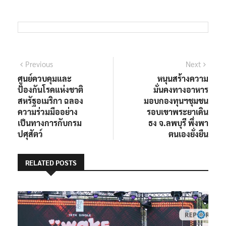
Previous
Next
ศูนย์ควบคุมและ
หนุนสร้างความ
ป้องกันโรคแห่งชาติ
มั่นคงทางอาหาร
สหรัฐอเมริกา ฉลอง
มอบกองทุนฯชุมชน
ความร่วมมืออย่าง
รอบเขาพระยาเดิน
เป็นทางการกับกรม
ธง จ.ลพบุรี พึ่งพา
ปศุสัตว์
ตนเองยั่งยืน
RELATED POSTS