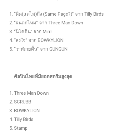
“คิด(แต่ไม่)ถึง (Same Page?)” จาก Tilly Birds
“ฝนตกไหม” จาก Three Man Down
“นิโคติน” จาก Mirrr
“ลงใจ” จาก BOWKYLION
“วาฬเกยตื้น” จาก GUNGUN
ศิลปินไทยที่มียอดสตรีมสูงสุด
Three Man Down
SCRUBB
BOWKYLION
Tilly Birds
Stamp