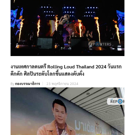
งานเทศกาลดนตรี Rolling Loud Thailand 2024 วันเเรก
คึกคัก ศิลปินระดับโลกขึ้นแสดงคับคั่ง
By
กองบรรณาธิการ
23 พฤศจิกายน 2024