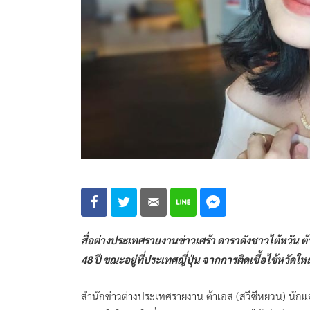
สื่อต่างประเทศรายงานข่าวเศร้า ดาราดังชาวไต้หวัน ต้า
48 ปี ขณะอยู่ที่ประเทศญี่ปุ่น จากการติดเชื้อไข้หว
สำนักข่าวต่างประเทศรายงาน ต้าเอส (สวีซีหยวน) นักแสดง