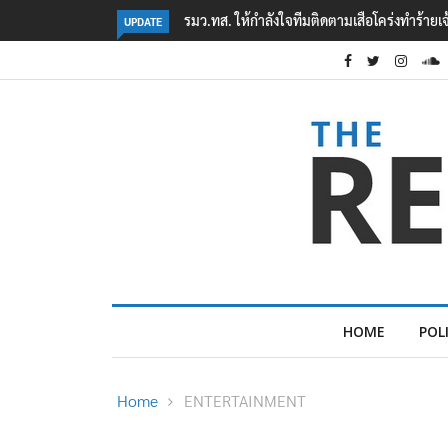
งทำร้ายเจ้าหน้าที่เขตฯห้วยขาแข้ง
‘ภาคประชาสังคม’ รวมตัวคัดค้าน ‘มิน ออง ไลง์
UPDATE
ต้อนรับอาชญากร’
HOME
POL
Home
ENTERTAINMENT