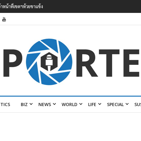
’ เยือนไทย ขึงป้าย ‘ไม่
ITICS
BIZ
NEWS
WORLD
LIFE
SPECIAL
SU