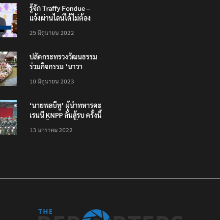
รู้จัก Traffy Fondue –
แจ้งผ่านไลน์ได้ไม่ต้อง
โหลดแอพใหม่ – แจ้งได้
25 มิถุนายน 2022
ทั่วไทย ไม่ใช่แค่ในกรุง
ปลัดกระทรวงวัฒนธรรม
ร่วมกิจกรรม ‘นาวา
ภิกขาจาร’ แต่งชุดไทย
10 มิถุนายน 2023
ตักบาตรทางน้ำ
‘นายพลบีทู’ ผู้นำทหารคะ
เรนนี KNPP ลั่นสู้รบ ครั้งนี้
เป็นครั้งสุดท้าย ที่
13 มกราคม 2022
ประชาชนต้องชนะ