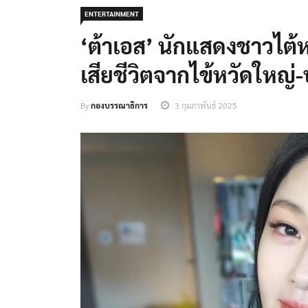
ENTERTAINMENT
‘ต้าเอส’ นักแสดงชาวไต้ห
เสียชีวิตจากไข้หวัดใหญ
By
กองบรรณาธิการ
3 กุมภาพันธ์ 2025