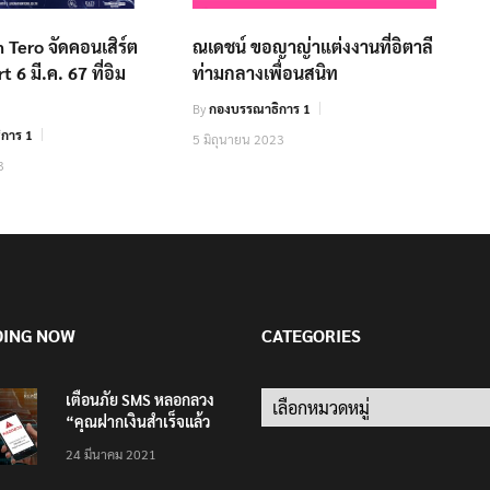
 Tero จัดคอนเสิร์ต
ณเดชน์ ขอญาญ่าแต่งงานที่อิตาลี
 6 มี.ค. 67 ที่อิม
ท่ามกลางเพื่อนสนิท
By
กองบรรณาธิการ 1
การ 1
5 มิถุนายน 2023
3
DING NOW
CATEGORIES
เตือนภัย SMS หลอกลวง
Categories
“คุณฝากเงินสำเร็จแล้ว
200,000 บาท”
24 มีนาคม 2021