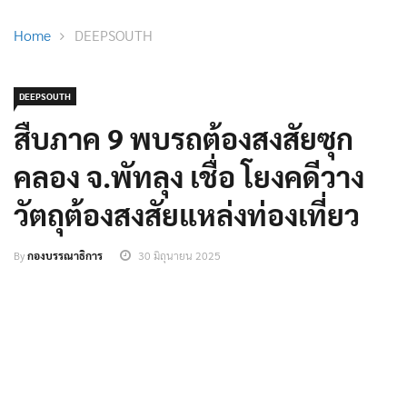
Home
DEEPSOUTH
DEEPSOUTH
สืบภาค 9 พบรถต้องสงสัยซุก
คลอง จ.พัทลุง เชื่อ โยงคดีวาง
วัตถุต้องสงสัยแหล่งท่องเที่ยว
By
กองบรรณาธิการ
30 มิถุนายน 2025