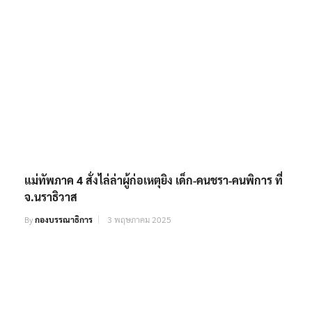
แม่ทัพภาค 4 สั่งไล่ล่าผู้ก่อเหตุยิง เด็ก-คนชรา-คนพิการ ที่
จ.นราธิวาส
By
กองบรรณาธิการ
3 พฤษภาคม 2025