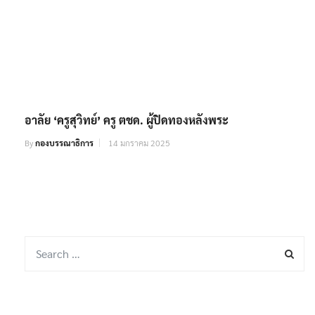
อาลัย ‘ครูสุวิทย์’ ครู ตชด. ผู้ปิดทองหลังพระ
By
กองบรรณาธิการ
14 มกราคม 2025