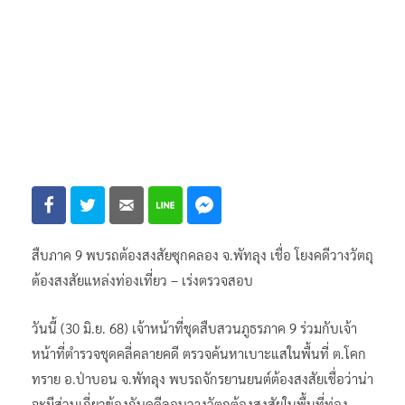
สืบภาค 9 พบรถต้องสงสัยซุกคลอง จ.พัทลุง เชื่อ โยงคดีวางวัตถุ
ต้องสงสัยแหล่งท่องเที่ยว – เร่งตรวจสอบ
วันนี้ (30 มิ.ย. 68) เจ้าหน้าที่ชุดสืบสวนภูธรภาค 9 ร่วมกับเจ้า
หน้าที่ตำรวจชุดคลี่คลายคดี ตรวจค้นหาเบาะแสในพื้นที่ ต.โคก
ทราย อ.ป่าบอน จ.พัทลุง พบรถจักรยานยนต์ต้องสงสัยเชื่อว่าน่า
จะมีส่วนเกี่ยวข้องกับคดีลอบวางวัตถุต้องสงสัยในพื้นที่ท่อง