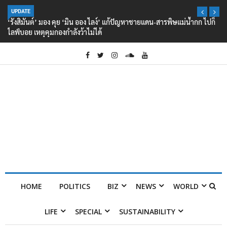
UPDATE
‘รังสิมันต์’ มอง คุย ‘มิน ออง ไลง์’ แก้ปัญหาชายแดน-สารพิษแม่น้ำกก ไปก็
ไลฟ์บอย เหตุคุมกองกำลังว้าไม่ได้
HOME
POLITICS
BIZ
NEWS
WORLD
LIFE
SPECIAL
SUSTAINABILITY