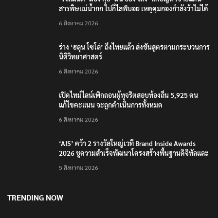
สารพิษแม่น้ำกก ไปก็ไลฟ์บอย เหตุคุมกองกำลังว้าไม่ได้
6 สิงหาคม 2026
ร่าง ‘ฮลุน โซโล่’ ถึงไทยแล้ว ส่งชันสูตรตามกระบวนการ
นิติวิทยาศาสตร์
6 สิงหาคม 2026
เปิดไทม์ไลน์เพิกถอนผู้ทุจริตสอบท้องถิ่น 5,925 คน
แก้ไขคะแนน จะถูกดำเนินการทั้งหมด
6 สิงหาคม 2026
‘AIS’ คว้า 2 รางวัลใหญ่เวที Brand Inside Awards
2026 ชูความสำเร็จพัฒนาโครงสร้างพื้นฐานดิจิทัลและ
บุคลากรยุค AI
5 สิงหาคม 2026
TRENDING NOW