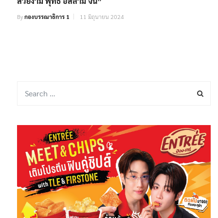
สวยงาม พุทธ อิสลาม จีน”
By
กองบรรณาธิการ 1
11 มิถุนายน 2024