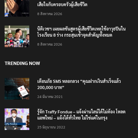
เสียใจกับครอบครัวผู้เสียชีวิต
8 สิงหาคม 2026
นิติเวชฯ เผยผลชันสูตรผู้เสียชีวิตเหตุใช้อาวุธปืนใน
โรงเรียน 8 ร่าง กระสุนเข้าจุดสำคัญทั้งหมด
8 สิงหาคม 2026
TRENDING NOW
เตือนภัย SMS หลอกลวง “คุณฝากเงินสำเร็จแล้ว
200,000 บาท”
24 มีนาคม 2021
รู้จัก Traffy Fondue – แจ้งผ่านไลน์ได้ไม่ต้อง โหลด
แอพใหม่ – แจ้งได้ทั่วไทย ไม่ใช่แค่ในกรุง
25 มิถุนายน 2022