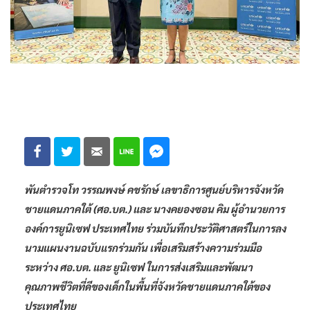
พันตำรวจโท วรรณพงษ์ คชรักษ์ เลขาธิการศูนย์บริหารจังหวัด
ชายแดนภาคใต้ (ศอ.บต.) และ นางคยองซอน คิม ผู้อำนวยการ
องค์การยูนิเซฟ ประเทศไทย ร่วมบันทึกประวัติศาสตร์ในการลง
นามแผนงานฉบับแรกร่วมกัน เพื่อเสริมสร้างความร่วมมือ
ระหว่าง ศอ.บต. และ ยูนิเซฟ ในการส่งเสริมและพัฒนา
คุณภาพชีวิตที่ดีของเด็กในพื้นที่จังหวัดชายแดนภาคใต้ของ
ประเทศไทย