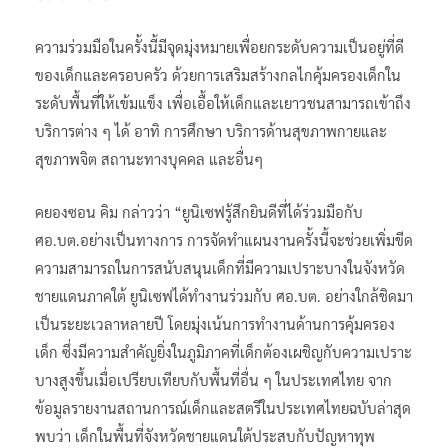
ความร่วมมือในครั้งนี้มีจุดมุ่งหมายเพื่อยกระดับความเป็นอยู่ที่ดี
ของเด็กและครอบครัว ด้วยการเสริมสร้างกลไกคุ้มครองเด็กใน
ระดับพื้นที่ให้เข้มแข็ง เพื่อเอื้อให้เด็กและเยาวชนสามารถเข้าถึง
บริการต่าง ๆ ได้ อาทิ การศึกษา บริการด้านสุขภาพกายและ
สุขภาพจิต สถานะทางบุคคล และอื่นๆ
คยองซอน คิม กล่าวว่า “ยูนิเซฟรู้สึกยินดีที่ได้ร่วมมือกับ
ศอ.บต.อย่างเป็นทางการ การจัดทำแผนงานครั้งนี้จะช่วยเพิ่มขีด
ความสามารถในการสนับสนุนเด็กที่มีความเปราะบางในจังหวัด
ชายแดนภาคใต้ ยูนิเซฟได้ทำงานร่วมกับ ศอ.บต. อย่างใกล้ชิดมา
เป็นระยะเวลาหลายปี โดยมุ่งเน้นการทำงานด้านการคุ้มครอง
เด็ก ซึ่งมีความสำคัญยิ่งในภูมิภาคที่เด็กต้องเผชิญกับความเปราะ
บางสูงขึ้นเมื่อเปรียบเทียบกับพื้นที่อื่น ๆ ในประเทศไทย จาก
ข้อมูลรายงานสถานการณ์เด็กและสตรีในประเทศไทยฉบับล่าสุด
พบว่า เด็กในพื้นที่จังหวัดชายแดนใต้ประสบกับปัญหาทุพ