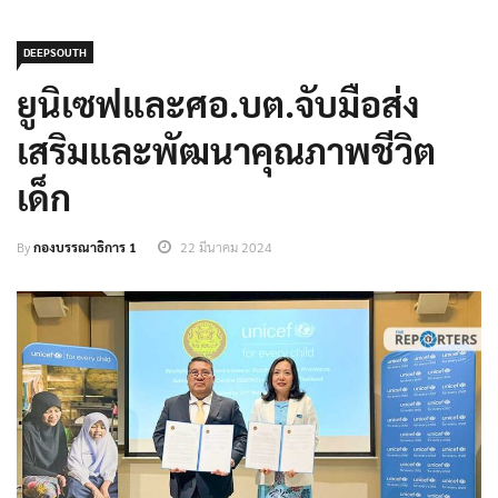
DEEPSOUTH
ยูนิเซฟและศอ.บต.จับมือส่ง
เสริมและพัฒนาคุณภาพชีวิต
เด็ก
By
กองบรรณาธิการ 1
22 มีนาคม 2024