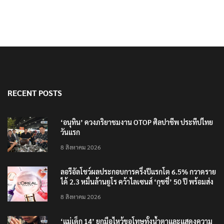
RECENT POSTS
‘อนุทิน’ ควงภริยาชมงาน OTOP ศิลปาชีพ ประทีปไทย
วันแรก
8 สิงหาคม 2026
ลอรีอัลโชว์ผลประกอบการครึ่งปีแรกโต 6.5% กวาดราย
ได้ 2.3 หมื่นล้านยูโร คว้าไลเซนส์ ‘กุชชี่’ 50 ปี พร้อมส่ง
4 แบรนด์ใหม่บุกตลาดไทย
8 สิงหาคม 2026
‘แม่เด็ก 14’ ยกมือไหว้ขอโทษทั้งน้ำตาและแสดงความ