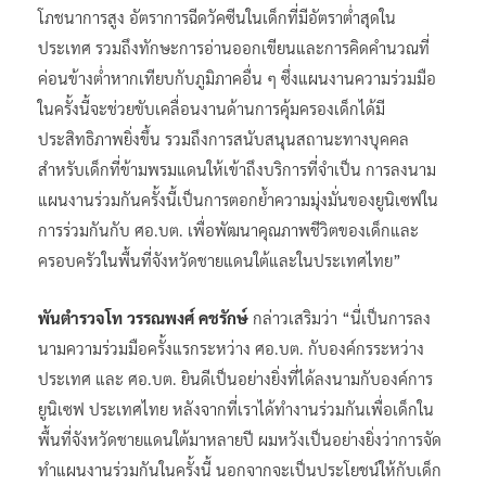
โภชนาการสูง อัตราการฉีดวัคซีนในเด็กที่มีอัตราต่ำสุดใน
ประเทศ รวมถึงทักษะการอ่านออกเขียนและการคิดคำนวณที่
ค่อนข้างต่ำหากเทียบกับภูมิภาคอื่น ๆ ซึ่งแผนงานความร่วมมือ
ในครั้งนี้จะช่วยขับเคลื่อนงานด้านการคุ้มครองเด็กได้มี
ประสิทธิภาพยิ่งขึ้น รวมถึงการสนับสนุนสถานะทางบุคคล
สำหรับเด็กที่ข้ามพรมแดนให้เข้าถึงบริการที่จำเป็น การลงนาม
แผนงานร่วมกันครั้งนี้เป็นการตอกย้ำความมุ่งมั่นของยูนิเซฟใน
การร่วมกันกับ ศอ.บต. เพื่อพัฒนาคุณภาพชีวิตของเด็กและ
ครอบครัวในพื้นที่จังหวัดชายแดนใต้และในประเทศไทย”
พันตำรวจโท วรรณพงศ์ คชรักษ์
กล่าวเสริมว่า “นี่เป็นการลง
นามความร่วมมือครั้งแรกระหว่าง ศอ.บต. กับองค์กรระหว่าง
ประเทศ และ ศอ.บต. ยินดีเป็นอย่างยิ่งที่ได้ลงนามกับองค์การ
ยูนิเซฟ ประเทศไทย หลังจากที่เราได้ทำงานร่วมกันเพื่อเด็กใน
พื้นที่จังหวัดชายแดนใต้มาหลายปี ผมหวังเป็นอย่างยิ่งว่าการจัด
ทำแผนงานร่วมกันในครั้งนี้ นอกจากจะเป็นประโยชน์ให้กับเด็ก