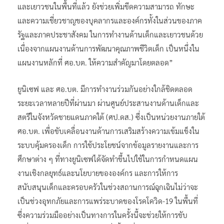
และเยาวชนในพื้นที่แล้ว ยังช่วยเพิ่มขีดความสามารถ ทักษะ
และความเชี่ยวชาญของบุคลากรและองค์กรทั้งในส่วนของภาค
รัฐและภาคประชาสังคม ในการทำงานด้านเด็กและเยาวชนด้วย
เนื่องจากแผนงานด้านการพัฒนาคุณภาพชีวิตเด็ก เป็นหนึ่งใน
แผนงานหลักที่ ศอ.บต. ให้ความสำคัญมาโดยตลอด”
ยูนิเซฟ และ ศอ.บต. มีการทำงานร่วมกันอย่างใกล้ชิดตลอด
ระยะเวลาหลายปีที่ผ่านมา ผ่านศูนย์ประสานงานด้านเด็กและ
สตรีในจังหวัดชายแดนภาคใต้ (ศป.ดส.) ซึ่งเป็นหน่วยงานภายใต้
ศอ.บต. เพื่อขับเคลื่อนงานด้านการเสริมสร้างความเข้มแข็งใน
ระบบคุ้มครองเด็ก การใช้ประโยชน์จากข้อมูลรายงานและการ
ศึกษาต่าง ๆ ที่ทางยูนิเซฟได้จัดทำขึ้นไปใช้ในการกำหนดแผน
งานเชิงกลยุทธ์และนโยบายขององค์กร และการให้การ
สนับสนุนเด็กและครอบครัวในช่วงสถานการณ์ฉุกเฉินไม่ว่าจะ
เป็นช่วงอุทกภัยและการแพร่ระบาดของโรคโควิด-19 ในพื้นที่
ซึ่งความร่วมมืออย่างเป็นทางการในครั้งนี้จะช่วยให้การขับ