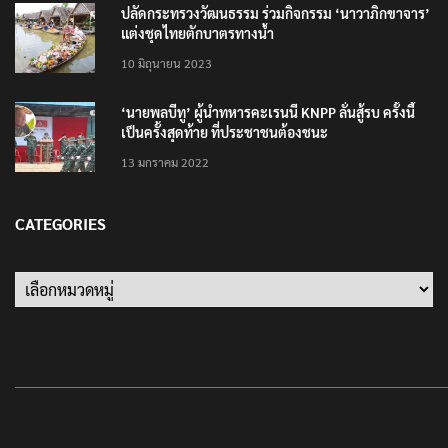
ปลัดกระทรวงวัฒนธรรม ร่วมกิจกรรม ‘นาวาภิกขาจาร’
แต่งชุดไทยตักบาตรทางน้ำ
10 มิถุนายน 2023
‘นายพลบีทู’ ผู้นำทหารคะเรนนี KNPP ลั่นสู้รบ ครั้งนี้
เป็นครั้งสุดท้าย ที่ประชาชนต้องชนะ
13 มกราคม 2022
CATEGORIES
Categories