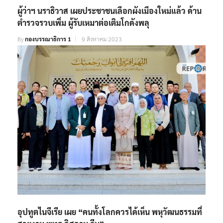
ผู้ว่าฯ นราธิวาส เผยประชาชนเลือกผังเมืองใหม่แล้ว ด้าน
ตำรวจรวบเพิ่ม ผู้รับเหมาต่อเติมโกดังพลุ
By
กองบรรณาธิการ 1
9 สิงหาคม 2023
อุปทูตไนจีเรีย เผย “คนทั้งโลกควรได้เห็น พหุวัฒนธรรมที่