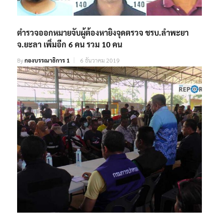
ตำรวจออกหมายจับผู้ต้องหายิงจุดตรวจ ชรบ.ลำพะยา
จ.ยะลา เพิ่มอีก 6 คน รวม 10 คน
By
กองบรรณาธิการ 1
6 ธันวาคม 2019