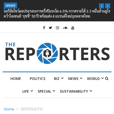
UPDATE
ลอรีอัลโชว์ผลประกอบการครึ่งปีแรกโต 6.5% กวาดรายได้ 2.3 หมื่นล้านยูโร
คว้าไลเซนส์ ‘กุชชี่’ 50 ปี พร้อมส่ง 4 แบรนด์ใหม่บุกตลาดไทย
HOME
POLITICS
BIZ
NEWS
WORLD
LIFE
SPECIAL
SUSTAINABILITY
Home
DEEPSOUTH