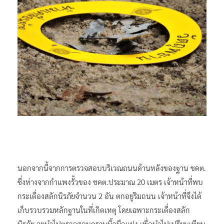
นอกจากนี้จากการตรวจสอบบริเวณถนนด้านหลังของฐาน ชคต.
ซึ่งห่างจากกำแพงรั้วของ ชคต.ประมาณ 20 เมตร เจ้าหน้าที่พบ
กระเดื่องสลักนิรภัยจำนวน 2 อัน ตกอยู่ริมถนน เจ้าหน้าที่จึงได้
เก็บรวบรวมหลักฐานในที่เกิดเหตุ โดยเฉพาะกระเดื่องสลัก
นิรภัย จะนำไปตรวจสอบคราบนิ้วมือแฝง เพื่อนำไปเปรียบเทียบ