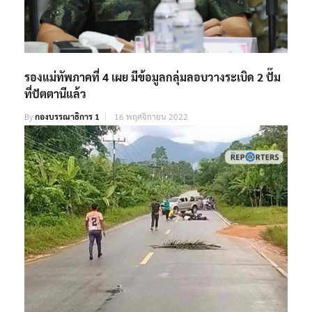
รองแม่ทัพภาคที่ 4 เผย มีข้อมูลกลุ่มลอบวางระเบิด 2 ปั๊ม
ที่ปัตตานีแล้ว
By
กองบรรณาธิการ 1
16 พฤศจิกายน 2022