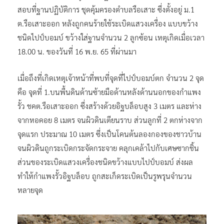
สอบที่ฐานปฏิบัติการ ชุดคุ้มครองตำบลรือเสาะ ซึ่งตั้งอยู่ ม.1
ต.รือเสาะออก หลังถูกคนร้ายใช้ระเบิดแสวงเครื่อง แบบขว้าง
ชนิดไปป์บอมบ์ ขว้างใส่ฐานจำนวน 2 ลูกซ้อน เหตุเกิดเมื่อเวลา
18.00 น. ของวันที่ 16 พ.ย. 65 ที่ผ่านมา
เมื่อถึงที่เกิดเหตุเจ้าหน้าที่พบที่จุดที่ไปป์บอมบ์ตก จำนวน 2 จุด
คือ จุดที่ 1.บนพื้นดินด้านซ้ายมือด้านหลังด้านนอกของกำแพง
รั้ว ชคต.รือเสาะออก ซึ่งสร้างด้วยอิฐบล็อบสูง 3 เมตร และห่าง
จากหอคอย 8 เมตร จนผิวดินเตียนราบ ส่วนลูกที่ 2 ตกห่างจาก
จุดแรก ประมาณ 10 เมตร ซึ่งเป็นโคนต้นลองกองของชาวบ้าน
จนผิวดินถูกระเบิดกระจัดกระจาย คลุกเคล้าไปกับเศษซากชิ้น
ส่วนของระเบิดแสวงเครื่องชนิดขว้างแบบไปป์บอมบ์ ส่งผล
ทำให้กำแพงรั้วอิฐบล็อบ ถูกสะเก็ดระเบิดเป็นรูพรุนจำนวน
หลายจุด