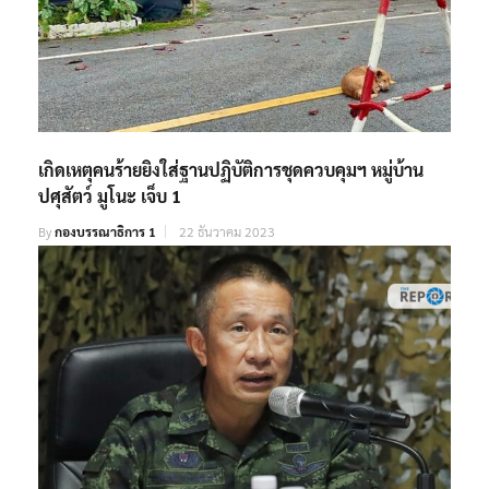
เกิดเหตุคนร้ายยิงใส่ฐานปฏิบัติการชุดควบคุมฯ หมู่บ้าน
ปศุสัตว์ มูโนะ เจ็บ 1
By
กองบรรณาธิการ 1
22 ธันวาคม 2023