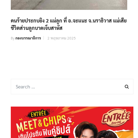
คนร้ายประกบยิง 2 แม่ลูก ที่ อ.จะแนะ จ.นราธิวาส แม่เสีย
ชีวิตส่วนลูกบาดเจ็บสาหัส
By
กองบรรณาธิการ
2 พฤษภาคม 2025