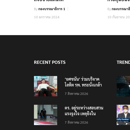
By
กองบรรณาธิการ 1
By
กองบรรณาธิ
10 มกราคม 2024
10 กันยายน 2
RECENT POSTS
TREN
‘ยศชนัน’ ร่วมบริจาค
โลหิต รพ. พระนั่งเกล้า
ช่วยเหยื่อเหตุ รร.
7 สิงหาคม 2026
เทพศิรินทร์ นนทบุรี
ตร. อยู่ระหว่างสอบสวน
แรงจูงใจ เหตุยิงใน
โรงเรียนเทพศิรินทร์
7 สิงหาคม 2026
นนทบุรี พบเด็กก่อเหตุ