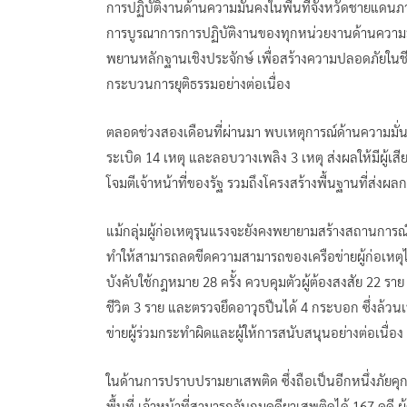
การปฏิบัติงานด้านความมั่นคงในพื้นที่จังหวัดชายแดนภ
การบูรณาการการปฏิบัติงานของทุกหน่วยงานด้านความมั
พยานหลักฐานเชิงประจักษ์ เพื่อสร้างความปลอดภัยในชี
กระบวนการยุติธรรมอย่างต่อเนื่อง
ตลอดช่วงสองเดือนที่ผ่านมา พบเหตุการณ์ด้านความมั่
ระเบิด 14 เหตุ และลอบวางเพลิง 3 เหตุ ส่งผลให้มีผู้เสี
โจมตีเจ้าหน้าที่ของรัฐ รวมถึงโครงสร้างพื้นฐานที่ส
แม้กลุ่มผู้ก่อเหตุรุนแรงจะยังคงพยายามสร้างสถานการ
ทำให้สามารถลดขีดความสามารถของเครือข่ายผู้ก่อเหตุได้
บังคับใช้กฎหมาย 28 ครั้ง ควบคุมตัวผู้ต้องสงสัย 22 ราย 
ชีวิต 3 ราย และตรวจยึดอาวุธปืนได้ 4 กระบอก ซึ่งล้ว
ข่ายผู้ร่วมกระทำผิดและผู้ให้การสนับสนุนอย่างต่อเนื่อง
ในด้านการปราบปรามยาเสพติด ซึ่งถือเป็นอีกหนึ่งภัย
พื้นที่ เจ้าหน้าที่สามารถจับกุมคดียาเสพติดได้ 167 คดี