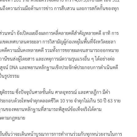
้อนถึงความร่วมมือด้านการข่าว การสืบสวน และการสกัดกั้นของทุก
นหน้า ยังเปิดเผยถึงผลการคลี่คลายคดีสำคัญหลายคดี อาทิ การ
ิดในเขตเทศบาลนครยะลา การวิสามัญผู้ก่อเหตุในพื้นที่จังหวัดยะลา
ยงกับคดีความมั่นคงหลายคดี รวมทั้งการขยายผลจนสามารถออกหมาย
ถานีขนส่งผู้โดยสาร และเหตุการณ์ความรุนแรงอื่น ๆ ได้อย่างต่อ
พิสูจน์ DNA และพยานหลักฐานเชิงประจักษ์ประกอบการดำเนินคดี
ป็นรูปธรรม
ธรรม ซึ่งปัจจุบันศาลชั้นต้น ศาลอุทธรณ์ และศาลฎีกา มีคำ
ระกอบด้วยโทษจำคุกตลอดชีวิต 10 ราย จำคุกไม่เกิน 50 ปี 63 ราย
ฐานของพยานหลักฐานที่สามารถพิสูจน์ข้อเท็จจริงได้ตาม
โทษตามกฎหมาย
ืนยันว่าจะเดินหน้าบูรณาการการทำงานร่วมกับทุกหน่วยงานในการ