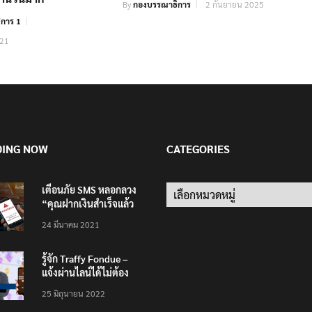
By
กองบรรณาธิการ
2 กันยายน 2025
การ 1
021
DING NOW
CATEGORIES
เตือนภัย SMS หลอกลวง
Categories
“คุณฝากเงินสำเร็จแล้ว
200,000 บาท”
24 มีนาคม 2021
รู้จัก Traffy Fondue –
แจ้งผ่านไลน์ได้ไม่ต้อง
โหลดแอพใหม่ – แจ้งได้
25 มิถุนายน 2022
ทั่วไทย ไม่ใช่แค่ในกรุง