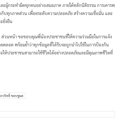
ุน และผู้กระทำผิดทุกคนอย่างเสมอภาค ภายใต้หลักนิติธรรม การเคารพ
กับทุกภาคส่วน เพื่อยระดับความปลอดภัย สร้างความเชื่อมั่น และ
ะยั่งยืน
ส่วนหน้า ขอขอบคุณพี่น้องประชาชนที่ให้ความร่วมมือในการแจ้ง
ตลอด พร้อมย้ำว่าทุกข้อมูลที่ได้รับจะถูกนำไปใช้ในการป้องกัน
ื่อให้ประชาชนสามารถใช้ชีวิตได้อย่างปลอดภัยและมีคุณภาพชีวิตที่
อกวริทธิ์ ชอบชูผล