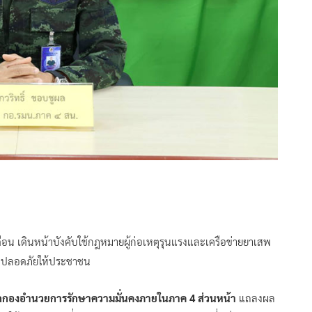
อน เดินหน้าบังคับใช้กฎหมายผู้ก่อเหตุรุนแรงและเครือข่ายยาเสพ
วามปลอดภัยให้ประชาชน
ษกกองอำนวยการรักษาความมั่นคงภายในภาค 4 ส่วนหน้า
แถลงผล