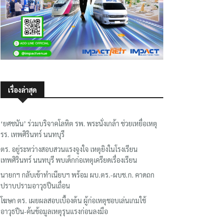
เรื่องล่าสุด
‘ยศชนัน’ ร่วมบริจาคโลหิต รพ. พระนั่งเกล้า ช่วยเหยื่อเหตุ
รร. เทพศิรินทร์ นนทบุรี
ตร. อยู่ระหว่างสอบสวนแรงจูงใจ เหตุยิงในโรงเรียน
เทพศิรินทร์ นนทบุรี พบเด็กก่อเหตุเครียดเรื่องเรียน
นายกฯ กลับเข้าทำเนียบฯ พร้อม ผบ.ตร.-ผบช.ก. คาดถก
ปราบปรามอาวุธปืนเถื่อน
โฆษก ตร. เผยผลสอบเบื้องต้น ผู้ก่อเหตุชอบเล่นเกมใช้
อาวุธปืน-ค้นข้อมูลเหตุรุนแรงก่อนลงมือ