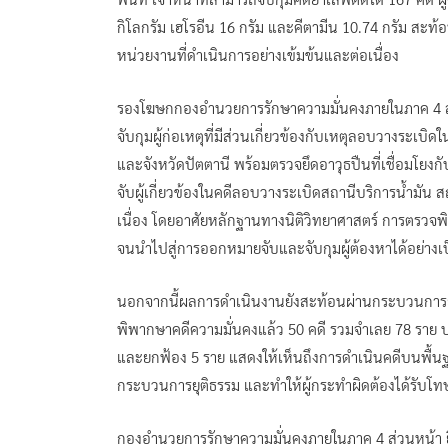
กิโลกรัม เฮโรอีน 16 กรัม และคีตามีน 10.74 กรัม สะท
หน่วยงานที่ดำเนินการอย่างเข้มข้นและต่อเนื่อง
รองโฆษกกองอำนวยการรักษาความมั่นคงภายในภาค 4 ส่ว
จับกุมผู้ก่อเหตุที่มีส่วนเกี่ยวข้องกับเหตุลอบวางระเบ
และจังหวัดปัตตานี พร้อมตรวจยึดอาวุธปืนที่เชื่อมโ
จับผู้เกี่ยวข้องในคดีลอบวางระเบิดสถานีบริการน้ำมัน ส
เนื่อง โดยอาศัยหลักฐานทางนิติวิทยาศาสตร์ การตรวจ
จนนำไปสู่การออกหมายจับและจับกุมผู้ต้องหาได้อย่างเ
นอกจากนี้ผลการดำเนินงานยังสะท้อนผ่านกระบวนการยุติ
พิพากษาคดีความมั่นคงแล้ว 50 คดี รวมจำเลย 78 ราย ป
และยกฟ้อง 5 ราย แสดงให้เห็นถึงการดำเนินคดีบนพื้น
กระบวนการยุติธรรม และทำให้ผู้กระทำผิดต้องได้รับ
กองอำนวยการรักษาความมั่นคงภายในภาค 4 ส่วนหน้า ย