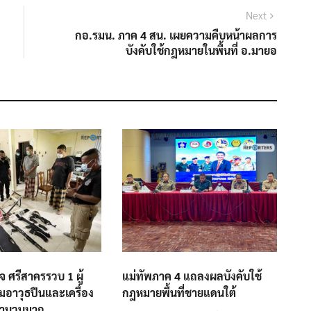
Next
Next
post:
กอ.รมน. ภาค 4 สน. เผยความคืบหน้าผลการ
บังคับใช้กฎหมายในพื้นที่ อ.มายอ
 ศรีสาครรวบ 1 ผู้
แม่ทัพภาค 4 แถลงผลบังคับใช้
มอาวุธปืนและเครื่อง
กฎหมายพื้นที่ชายแดนใต้
จำนวนมาก