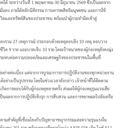
าคใต้ ระหว่างวันที่ 1 พฤษภาคม-30 มิถุนายน 2569 ซึ่งเป็นผลจาก
่นคง ภายใต้หลักนิติธรรม การเคารพสิทธิมนุษยชน และการใช้
วิตและทรัพย์สินของประชาชน พร้อมนำผู้กระทำผิดเข้าสู่
นคงรวม 27 เหตุการณ์ ประกอบด้วยเหตุลอบยิง 10 เหตุ ลอบวาง
ยชีวิต 9 ราย และบาดเจ็บ 33 ราย โดยเป้าหมายของผู้ก่อเหตุยังคงมุ่ง
่งผลกระทบต่อความปลอดภัยและเศรษฐกิจของประชาชนในพื้นที่
ณ์อย่างต่อเนื่อง แต่จากการบูรณาการการปฏิบัติงานของทุกหน่วยงาน
อย่างเป็นรูปธรรม โดยในช่วงเวลาดังกล่าว เจ้าหน้าที่ได้ติดตาม
เกิดการตอบโต้กับผู้ก่อเหตุหลายครั้ง ส่งผลให้ผู้ก่อเหตุรุนแรงเสีย
นเป็นผลจากการปฏิบัติเชิงรุก การสืบสวน และการขยายผลไปยังเครือ
คุกคามสำคัญที่เชื่อมโยงกับปัญหาอาชญากรรมและความรุนแรงใน
 ผู้ต้องหา 201 ราย พร้อมตรวจยึดยาบ้ากว่า 4,875,076 เม็ด ไอซ์ 512