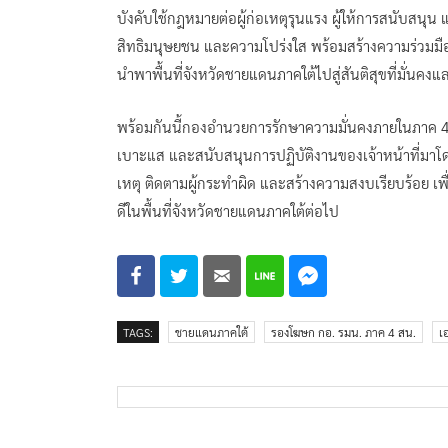
บังคับใช้กฎหมายต่อผู้ก่อเหตุรุนแรง ผู้ให้การสนับสน
สิทธิมนุษยชน และความโปร่งใส พร้อมสร้างความร่วมมือ
นำพาพื้นที่จังหวัดชายแดนภาคใต้ไปสู่สันติสุขที่มั่นคงแล
พร้อมกันนี้กองอำนวยการรักษาความมั่นคงภายในภาค 4 
เบาะแส และสนับสนุนการปฏิบัติงานของเจ้าหน้าที่มาโดย
เหตุ ติดตามผู้กระทำผิด และสร้างความสงบเรียบร้อย เพ
ดีในพื้นที่จังหวัดชายแดนภาคใต้ต่อไป
TAGS:
ชายแดนภาคใต้
รองโฆษก กอ. รมน. ภาค 4 สน.
เ