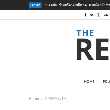
ตร. อยู่ระหว่างสอบสวนแรงจูงใจ เหตุยิงในโรงเรี
UPDATE
HOME
POL
Home
DEEPSOUTH