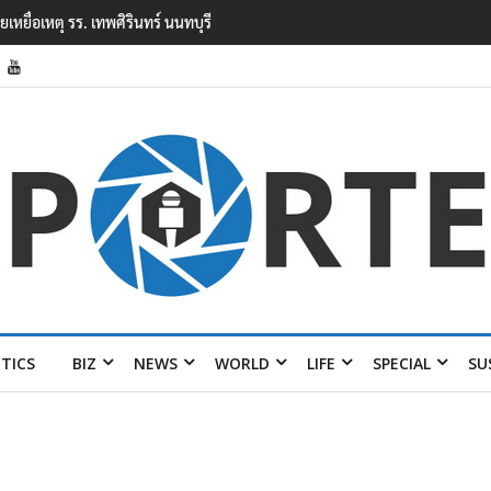
ยนเทพศิรินทร์ นนทบุรี พบเด็กก่อเหตุเครียดเรื่องเรียน
ITICS
BIZ
NEWS
WORLD
LIFE
SPECIAL
SU