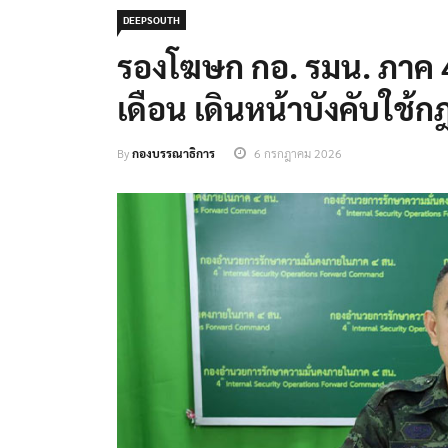
DEEPSOUTH
รองโฆษก กอ. รมน. ภาค 4
เดือน เดินหน้าบังคับใช้
By
กองบรรณาธิการ
6 กรกฎาคม 2026