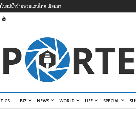
 บาดเจ็บอย่างน้อย 15 เสียชีวิตแล้ว 5
ITICS
BIZ
NEWS
WORLD
LIFE
SPECIAL
SU