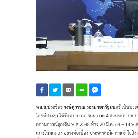
พล.อ.ประวิตร วงษ์สุวรรณ รองนายกรัฐมนตรี
เป็นประ
โดยที่ประชุมได้รับทราบ กอ.รมน.ภาค 4 ส่วนหน้า ร
สถานการณ์ฉุกเฉิน พ.ศ.2548 ห้วง 20 มี.ค. 64 – 18 พ.
แนวโน้มลดลง อย่างต่อเนื่อง ประชาชนมีความเข้าใจถึง