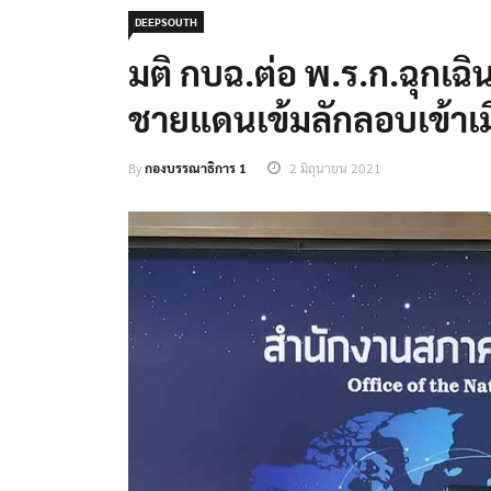
DEEPSOUTH
มติ กบฉ.ต่อ พ.ร.ก.ฉุกเฉิ
ชายแดนเข้มลักลอบเข้าเม
By
กองบรรณาธิการ 1
2 มิถุนายน 2021