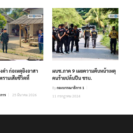
่งดำ ก่อเหตุยิงอาสา
ผบช.ภาค 9 เผยความคืบหน้าเหตุ
รานเสียชีวิตที่
คนร้ายปล้นปืน ชรบ.
By
กองบรรณาธิการ 1
ิการ
25 มีนาคม 2026
11 กรกฎาคม 2024