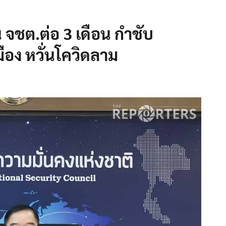
น จชต.ต่อ 3 เดือน กำชับ
ือง หวั่นโควิดลาม