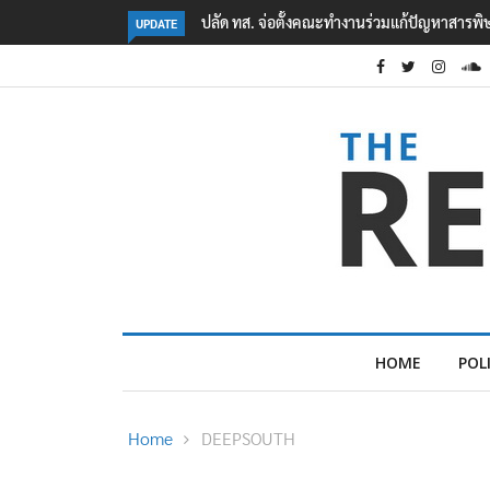
คืบหน้าเหตุกราดยิงโรงเรียนเทพศิรินทร์ นนทบุรี
UPDATE
HOME
POL
Home
DEEPSOUTH