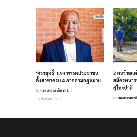
‘ศรายุทธิ์’ แจง พรรคประชาชน
2 คนร้ายแต
ตั้งสาขาครบ 4 ภาคตามกฎหมาย
สมัครทหารพ
สุไหงปาดี
By
กองบรรณาธิการ 1
By
กองบรรณาธ
13 สิงหาคม 2024