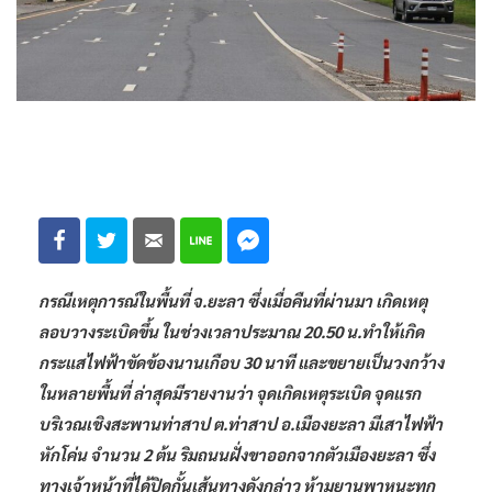
กรณีเหตุการณ์ในพื้นที่ จ.ยะลา ซึ่งเมื่อคืนที่ผ่านมา เกิดเหตุ
ลอบวางระเบิดขึ้น ในช่วงเวลาประมาณ 20.50 น.ทำให้เกิด
กระแสไฟฟ้าขัดข้องนานเกือบ 30 นาที และขยายเป็นวงกว้าง
ในหลายพื้นที่ ล่าสุดมีรายงานว่า จุดเกิดเหตุระเบิด จุดแรก
บริเวณเชิงสะพานท่าสาป ต.ท่าสาป อ.เมืองยะลา มีเสาไฟฟ้า
หักโค่น จำนวน 2 ต้น ริมถนนฝั่งขาออกจากตัวเมืองยะลา ซึ่ง
ทางเจ้าหน้าที่ได้ปิดกั้นเส้นทางดังกล่าว ห้ามยานพาหนะทุก