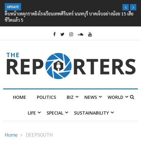
UPDATE
คืบหน้าเหตุกราดยิงโรงเรียนเทพศิรินทร์ นนทบุรี บาดเจ็บอย่างน้อย 15 เสีย
ชีวิตแล้ว 5
HOME
POLITICS
BIZ
NEWS
WORLD
LIFE
SPECIAL
SUSTAINABILITY
Home
DEEPSOUTH