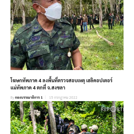
โฆษกทัพภาค 4 ลงพื้นที่ตรวจสอบเหตุ เฮลิคอปเตอร์
แม่ทัพภาค 4 ตกที่ จ.สงขลา
By
กองบรรณาธิการ 1
15 กรกฎาคม 2022