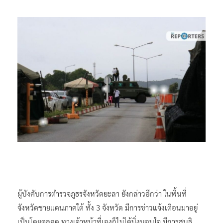
ผู้บังคับการตำรวจภูธรจังหวัดยะลา ยังกล่าวอีกว่า ในพื้นที่
จังหวัดชายแดนภาคใต้ ทั้ง 3 จังหวัด มีการข่าวแจ้งเตือนมาอยู่
เป็นโดยตลอด ทางเจ้าหน้าที่เองก็ไม่ได้นิ่งนอนใจ มีการสนธิ