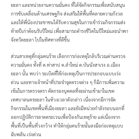
ยะลา และหน่วยงานความมั่นคง ที่ได้จัดกิจกรรมเพื่อสนับสนุน
การขับเคลื่อนด้านเศรษฐกิจ ส่งเสริมให้พื้นที่คลายความกังวล
และให้พี่น้องประชาชนได้รับความสุขในการเข้าร่วมกิจกรรมส่ง
ท้ายปีเก่าต้อนรับปีใหม่ เพื่อสามารถดำรงชีวิตในปีใหม่และนำพา
จังหวัดยะลา ไปในทิศทางที่ดีขึ้น
ส่วนสาเหตุที่กลุ่มคนร้าย เลือกการก่อเหตุใกล้บริเวณด่านตรวจ
ความมั่นคง ทั้งที่ ต.ท่าสาป ต.ลำใหม่ ต.บันนังสาเรง อ.เมือง
ยะลา นั้น พบว่า ระเบิดที่ใช้ก่อเหตุเป็นการประกอบแบบเร่ง
ด่วน และทางเจ้าหน้าที่ประจำจุดตรวจต่าง ๆ ก็มีการเพิ่มความ
เข้มในการตรวจตรา คัดกรองบุคคลที่จะผ่านเข้ามาในเขต
เทศบาลนครยะลา ในห้วงเวลาดังกล่าว เนื่องจากมีการจัด
กิจกรรมในเขตพื้นที่เมืองยะลา และยังมีหน่วยกำลังรอบนอกที่
ออกปฏิบัติการลาดตระเวนเพื่อป้องกันเหตุร้าย แต่เนื่องจาก
พื้นที่เป็นพื้นที่วงกว้าง ทำให้กลุ่มคนร้ายนั้นลงมือก่อเหตุแบบ
ฉับพลัน เร่งด่วน