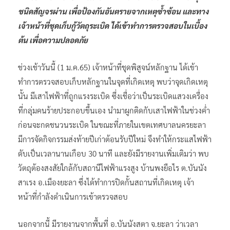
ชนิดสัญจรผ่าน เพื่อป้องกันอันตรายจากเหตุซ้ำซ้อน และทาง
เจ้าหน้าที่ชุดเก็บกู้วัตถุระเบิด ได้เข้าทำการตรวจสอบในเบื้อง
ต้น เพื่อความปลอดภัย
ช่วงเช้าวันนี้ (1 ม.ค.65) เจ้าหน้าที่ชุดพิสูจน์หลักฐาน ได้เข้า
ทำการตรวจสอบเก็บหลักฐานในจุดที่เกิดเหตุ พบว่าจุดเกิดเหตุ
นั้น มีเสาไฟฟ้าที่ถูกแรงระเบิด ซึ่งเชื่อว่าเป็นระเบิดแสวงเครื่อง
ที่กลุ่มคนร้ายประกอบขึ้นเอง นำมาผูกติดกับเสาไฟฟ้าในช่วงค่ำ
ก่อนจะกดชนวนระเบิด ในขณะที่ภายในเขตเทศบาลนครยะลา
มีการจัดกิจกรรมส่งท้ายปีเก่าต้อนรับปีใหม่ จึงทำให้กระแสไฟฟ้า
ดับเป็นเวลานานเกือบ 30 นาที และยังมีรายงานเพิ่มเติมว่า พบ
วัตถุต้องสงสัยใกล้กับสถานีไฟฟ้าแรงสูง บ้านพงยือไร ต.บันนัง
สาเรง อ.เมืองยะลา ซึ่งได้ทำการปิดกั้นสถานที่เกิดเหตุ เจ้า
หน้าที่กำลังดำเนินการเข้าตรวจสอบ
นอกจากนี้ มีรายงานจากพื้นที่ อ.บันนังสตา จ.ยะลา ว่าเวลา