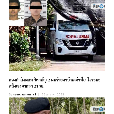
กองกำลังผสม วิสามัญ 2 คนร้ายคาบ้านเช่าที่บาโงระนะ
หลังเจรจากว่า 21 ชม
By
กองบรรณาธิการ 1
29 มกราคม 2022