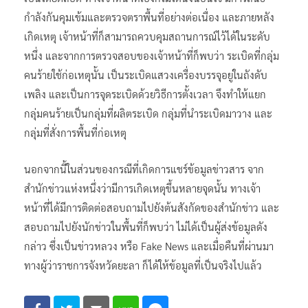
กำลังกันคุมเข้มและตรวจตราพื้นที่อย่างต่อเนื่อง และภายหลัง
เกิดเหตุ เจ้าหน้าที่ก็สามารถควบคุมสถานการณ์ไว้ได้ในระดับ
หนึ่ง และจากการตรวจสอบของเจ้าหน้าที่ก็พบว่า ระเบิดที่กลุ่ม
คนร้ายใช้ก่อเหตุนั้น เป็นระเบิดแสวงเครื่องบรรจุอยู่ในถังดับ
เพลิง และเป็นการจุดระเบิดด้วยวิธีการตั้งเวลา จึงทำให้แยก
กลุ่มคนร้ายเป็นกลุ่มที่ผลิตระเบิด กลุ่มที่นำระเบิดมาวาง และ
กลุ่มที่สั่งการพื้นที่ก่อเหตุ
นอกจากนี้ในส่วนของกรณีที่เกิดการแชร์ข้อมูลข่าวสาร จาก
สำนักข่าวแห่งหนึ่งว่ามีการเกิดเหตุขึ้นหลายจุดนั้น ทางเจ้า
หน้าที่ได้มีการติดต่อสอบถามไปยังต้นสังกัดของสำนักข่าว และ
สอบถามไปยังนักข่าวในพื้นที่ก็พบว่า ไม่ได้เป็นผู้ส่งข้อมูลดัง
กล่าว ซึ่งเป็นข่าวหลวง หรือ Fake News และเมื่อคืนที่ผ่านมา
ทางผู้ว่าราชการจังหวัดยะลา ก็ได้ให้ข้อมูลที่เป็นจริงไปแล้ว