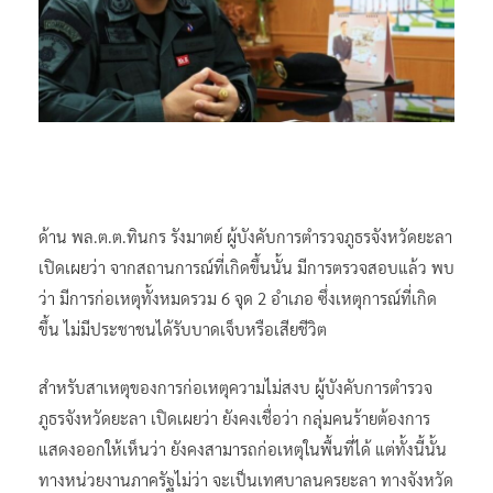
ด้าน พล.ต.ต.ทินกร รังมาตย์ ผู้บังคับการตำรวจภูธรจังหวัดยะลา
เปิดเผยว่า จากสถานการณ์ที่เกิดขึ้นนั้น มีการตรวจสอบแล้ว พบ
ว่า มีการก่อเหตุทั้งหมดรวม 6 จุด 2 อำเภอ ซึ่งเหตุการณ์ที่เกิด
ขึ้น ไม่มีประชาชนได้รับบาดเจ็บหรือเสียชีวิต
สำหรับสาเหตุของการก่อเหตุความไม่สงบ ผู้บังคับการตำรวจ
ภูธรจังหวัดยะลา เปิดเผยว่า ยังคงเชื่อว่า กลุ่มคนร้ายต้องการ
แสดงออกให้เห็นว่า ยังคงสามารถก่อเหตุในพื้นที่ได้ แต่ทั้งนี้นั้น
ทางหน่วยงานภาครัฐไม่ว่า จะเป็นเทศบาลนครยะลา ทางจังหวัด