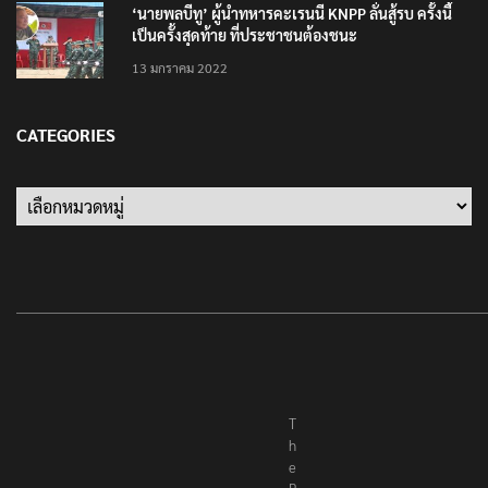
‘นายพลบีทู’ ผู้นำทหารคะเรนนี KNPP ลั่นสู้รบ ครั้งนี้
เป็นครั้งสุดท้าย ที่ประชาชนต้องชนะ
13 มกราคม 2022
CATEGORIES
T
h
e