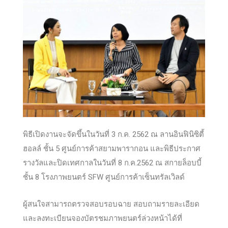
พิธีเปิดงานจะจัดขึ้นในวันที่ 3 ก.ค. 2562 ณ ลานอินฟินิซิตี้
ฮอลล์ ชั้น 5 ศูนย์การค้าสยามพารากอน และพิธีประกาศ
รางวัลและปิดเทศกาลในวันที่ 8 ก.ค.2562 ณ สกายล็อบบี้
ชั้น 8 โรงภาพยนตร์ SFW ศูนย์การค้าเซ็นทรัลเวิลด์
ผู้สนใจสามารถตรวจสอบรอบฉาย สอบถามรายละเอียด
และลงทะเบียนจองบัตรชมภาพยนตร์ล่วงหน้าได้ที่