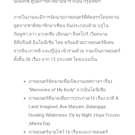
นีเพล็กซ์ ศูนย์การค้าสยามพารากอน กรุงเทพฯ
ภายในงานจะมีการจัดฉายภาพยนตร์ที่คัดสรรโดยสถาน
ทูตจากชาติสมาชิกอาเซียน อันประกอบด้วย บรูไน
กัมพูชา ลาว มาเลเซีย เมียนมา สิงคโปร์ เวียดนาม
ฟิลิปปินส์ อินโดนีเซีย ไทย พร้อมด้วยภาพยนตร์พิเศษ
จากจีน เกาหลี และญี่ปุ่น เข้าร่วมด้วย รวมเป็นภาพยนตร์
ทั้งสิ้น 30 เรื่อง จาก 13 ประเทศ โดยแบ่งเป็น
ภาพยนตร์จัดฉายเพื่อเปิดงานเทศกาลฯ เรื่อง
“Memories of My Body” จากอินโดนีเซีย
ภาพยนตร์ที่ฉายเพื่อการประกวด10 เรื่อง อาทิ A
Land Imagined ,Ave Maryam ,Balangiga:
Howling Wilderness ,Fly by Night ,Hope Frozen
,Manta Ray
ภาพยนตร์ฉายโชว์ 16 เรื่องและภาพยนตร์