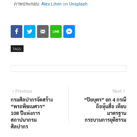
ภาพประกอบ:
Alex Litvin
on
Unsplash
TAGS:
Previous
Next
กรมศิลปากรจัดสร้าง
“ปิยบุตร” ยก 4 กรณี
“พระพิฆเนศวร”
ถือหุ้นสื่อ เทียบ
108 ปีแห่งการ
มาตรฐาน
สถาปนากรม
กระบวนการยุติธรรม
ศิลปากร