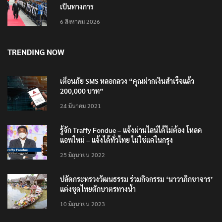
เป็นทางการ
6 สิงหาคม 2026
TRENDING NOW
เตือนภัย SMS หลอกลวง “คุณฝากเงินสำเร็จแล้ว
200,000 บาท”
24 มีนาคม 2021
รู้จัก Traffy Fondue – แจ้งผ่านไลน์ได้ไม่ต้อง โหลด
แอพใหม่ – แจ้งได้ทั่วไทย ไม่ใช่แค่ในกรุง
25 มิถุนายน 2022
ปลัดกระทรวงวัฒนธรรม ร่วมกิจกรรม ‘นาวาภิกขาจาร’
แต่งชุดไทยตักบาตรทางน้ำ
10 มิถุนายน 2023