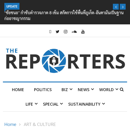
UPDATE
‘ชัยชนะ’ กำชับตำรวจภาค 8 เข้ม สกัดการใช้พื้นที่ภูเก็ต-อันดามันเป็นฐาน
ก่ออาชญากรรม
HOME
POLITICS
BIZ
NEWS
WORLD
LIFE
SPECIAL
SUSTAINABILITY
Home
ART & CULTURE