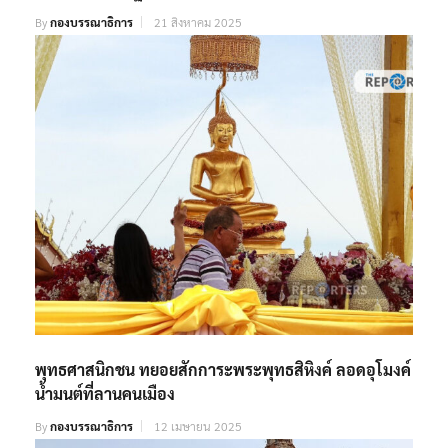
By
กองบรรณาธิการ
21 สิงหาคม 2025
พุทธศาสนิกชน ทยอยสักการะพระพุทธสิหิงค์ ลอดอุโมงค์
น้ำมนต์ที่ลานคนเมือง
By
กองบรรณาธิการ
12 เมษายน 2025