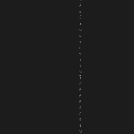
ธ์
แ
จ้
ง
ห
ม
า
ย
ข่
า
ว
ห
รื
อ
ติ
ด
ต่
อ
ก
อ
ง
บ