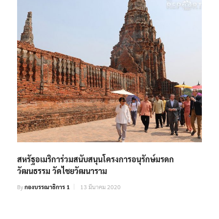
สหรัฐอเมริการ่วมสนับสนุนโครงการอนุรักษ์มรดก
วัฒนธรรม วัดไชยวัฒนาราม
By
กองบรรณาธิการ 1
13 มีนาคม 2020