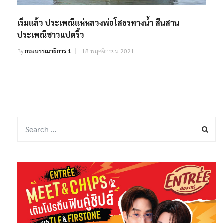
เริ่มแล้ว ประเพณีแห่หลวงพ่อโสธรทางน้ำ สืนสาน
ประเพณีชาวแปดริ้ว
By
กองบรรณาธิการ 1
18 พฤศจิกายน 2021