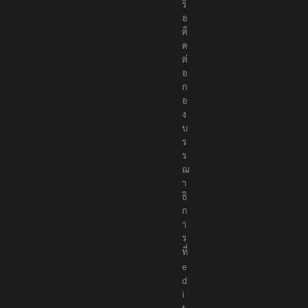
ว
ป
ร
ะ
ช
า
สั
ม
พั
น
ธ์
แ
จ้
ง
ห
ม
า
ย
ข่
า
ว
ห