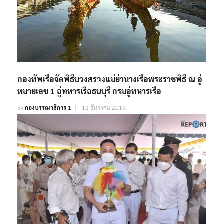
กองทัพเรือจัดพิธีบวงสรวงแม่ย่านางเรือพระราชพิธี ณ อู่
หมายเลข 1 อู่ทหารเรือธนบุรี กรมอู่ทหารเรือ
By
กองบรรณาธิการ 1
12 ธันวาคม 2019