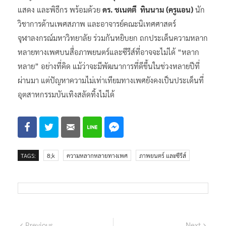
แสดง และพิธีกร พร้อมด้วย
ดร. ชเนตตี ทินนาม (ครูแอน)
นัก
วิชาการด้านเพศสภาพ และอาจารย์คณะนิเทศศาสตร์
จุฬาลงกรณ์มหาวิทยาลัย ร่วมกันหยิบยก ถกประเด็นความหลาก
หลายทางเพศบนสื่อภาพยนตร์และซีรีส์ที่อาจจะไม่ได้ “หลาก
หลาย” อย่างที่คิด แม้ว่าจะมีพัฒนาการที่ดีขึ้นในช่วงหลายปีที่
ผ่านมา แต่ปัญหาความไม่เท่าเทียมทางเพศยังคงเป็นประเด็นที่
อุตสาหกรรมบันเทิงสลัดทิ้งไม่ได้
TAGS:
8;k
ความหลากหลายทางเพศ
ภาพยนตร์ และซีรีส์
Previous
Next
Previous
Next