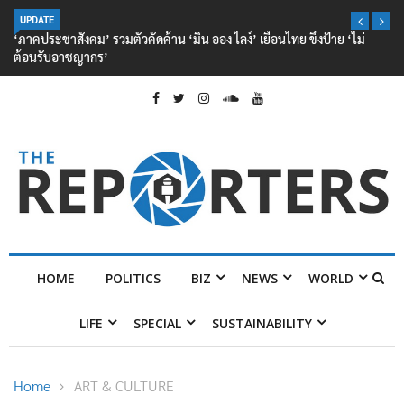
UPDATE
‘ภาคประชาสังคม’ รวมตัวคัดค้าน ‘มิน ออง ไลง์’ เยือนไทย ขึงป้าย ‘ไม่
ต้อนรับอาชญากร’
HOME
POLITICS
BIZ
NEWS
WORLD
LIFE
SPECIAL
SUSTAINABILITY
Home
ART & CULTURE