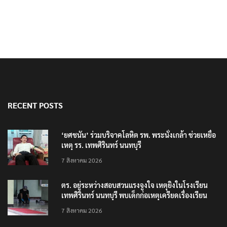
RECENT POSTS
‘ยศชนัน’ ร่วมบริจาคโลหิต รพ. พระนั่งเกล้า ช่วยเหยื่อ
เหตุ รร. เทพศิรินทร์ นนทบุรี
7 สิงหาคม 2026
ตร. อยู่ระหว่างสอบสวนแรงจูงใจ เหตุยิงในโรงเรียน
เทพศิรินทร์ นนทบุรี พบเด็กก่อเหตุเครียดเรื่องเรียน
7 สิงหาคม 2026