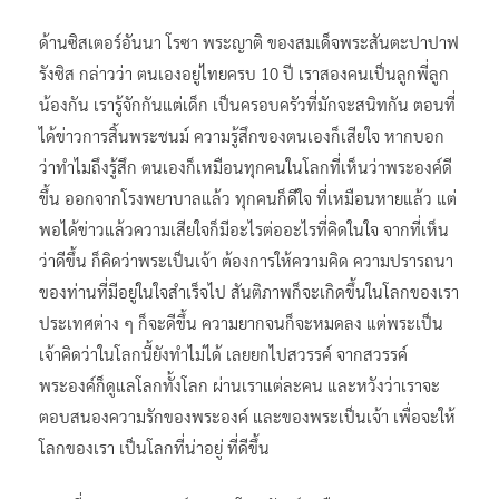
ด้านซิสเตอร์อันนา โรซา พระญาติ ของสมเด็จพระสันตะปาปาฟ
รังซิส กล่าวว่า ตนเองอยู่ไทยครบ 10 ปี เราสองคนเป็นลูกพี่ลูก
น้องกัน เรารู้จักกันแต่เด็ก เป็นครอบครัวที่มักจะสนิทกัน ตอนที่
ได้ข่าวการสิ้นพระชนม์ ความรู้สึกของตนเองก็เสียใจ หากบอก
ว่าทำไมถึงรู้สึก ตนเองก็เหมือนทุกคนในโลกที่เห็นว่าพระองค์ดี
ขึ้น ออกจากโรงพยาบาลแล้ว ทุกคนก็ดีใจ ที่เหมือนหายแล้ว แต่
พอได้ข่าวแล้วความเสียใจก็มีอะไรต่ออะไรที่คิดในใจ จากที่เห็น
ว่าดีขึ้น ก็คิดว่าพระเป็นเจ้า ต้องการให้ความคิด ความปรารถนา
ของท่านที่มีอยู่ในใจสำเร็จไป สันติภาพก็จะเกิดขึ้นในโลกของเรา
ประเทศต่าง ๆ ก็จะดีขึ้น ความยากจนก็จะหมดลง แต่พระเป็น
เจ้าคิดว่าในโลกนี้ยังทำไม่ได้ เลยยกไปสวรรค์ จากสวรรค์
พระองค์ก็ดูแลโลกทั้งโลก ผ่านเราแต่ละคน และหวังว่าเราจะ
ตอบสนองความรักของพระองค์ และของพระเป็นเจ้า เพื่อจะให้
โลกของเรา เป็นโลกที่น่าอยู่ ที่ดีขึ้น