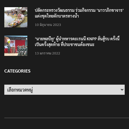
ปลัดกระทรวงวัฒนธรรม ร่วมกิจกรรม ‘นาวาภิกขาจาร’
แต่งชุดไทยตักบาตรทางน้ำ
10 มิถุนายน 2023
‘นายพลบีทู’ ผู้นำทหารคะเรนนี KNPP ลั่นสู้รบ ครั้งนี้
เป็นครั้งสุดท้าย ที่ประชาชนต้องชนะ
13 มกราคม 2022
CATEGORIES
Categories