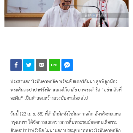
ประธานสภาโรมันคาทอลิค พร้อมซิสเตอร์อันนา ลูกพี่ลูกน้อง
พระสันตะปาปาฟรังซิส แถลงไว้อาลัย ยกพระดำรัส “อย่ากลัวที่
จะฝัน” เป็นคำสอนสร้างแรงบันดาลใจต่อไป
วันนี้ (22 เม.ย. 68) ที่สำนักมิสซังโรมันคาทอลิก อัครสังฆมณทล
กรุงเทพฯ ได้จัดการแถลงข่าวการสิ้นพระชนม์ของสมเด็จพระ
สันตะปาปาฟรังซิส ในนามสภาประมุขบาทหลวงโรมันคาทอลิก