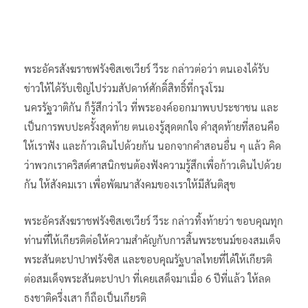
พระอัครสังฆราชฟรังซิสเซเวียร์ วีระ กล่าวต่อว่า ตนเองได้รับ
ข่าวให้ได้รับเชิญไปร่วมสัปดาห์ศักดิ์สิทธิ์ที่กรุงโรม
นครรัฐวาติกัน ก็รู้สึกว่าไว ที่พระองค์ออกมาพบประชาชน และ
เป็นการพบปะครั้งสุดท้าย ตนเองรู้สุดตกใจ คำสุดท้ายที่สอนคือ
ให้เราฟัง และก้าวเดินไปด้วยกัน นอกจากคำสอนอื่น ๆ แล้ว คิด
ว่าพวกเราคริสต์ศาสนิกชนต้องฟังความรู้สึกเพื่อก้าวเดินไปด้วย
กัน ให้สังคมเรา เพื่อพัฒนาสังคมของเราให้มีสันติสุข
พระอัครสังฆราชฟรังซิสเซเวียร์ วีระ กล่าวทิ้งท้ายว่า ขอบคุณทุก
ท่านที่ให้เกียรติต่อให้ความสำคัญกับการสิ้นพระชนม์ของสมเด็จ
พระสันตะปาปาฟรังซิส และขอบคุณรัฐบาลไทยที่ได้ให้เกียรติ
ต่อสมเด็จพระสันตะปาปา ที่เคยเสด็จมาเมื่อ 6 ปีที่แล้ว ให้ลด
ธงชาติครึ่งเสา ก็ถือเป็นเกียรติ