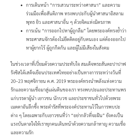
การเดินหน้า “การเสวนาระหว่างศาสนา” และความ
ร่วมมือเพื่อสันติภาพ ทรงพบปะกับผู้นำศาสนาอิสลาม
พุทธ ยิว และศาสนาอื่น ๆ ด้วยจิตแห่งมิตรภาพ
การเน้น “การออกไปหาผู้ถูกลืม” โดยพระองค์ทรงย้ำว่า
พระศาสนจักรต้องไม่ยึดติดอยู่กับตนเอง แต่ต้องออกไป
หาผู้ยากไร้ ผู้ถูกกีดกัน และผู้ไม่มีเสียงในสังคม
ในช่วงเวลาที่เปี่ยมด้วยความประทับใจ สมเด็จพระสันตะปาปาฟ
รังซิสได้เสด็จเยือนประเทศไทยอย่างเป็นทางการระหว่างวันที่
20–23 พฤศจิกายน ค.ศ. 2019 พระองค์ทรงนำพลังแห่งความ
รักและความเชื่อมาสู่แผ่นดินของเรา ทรงพบปะและประทานพร
แก่บรรดาผู้นำ เยาวชน นักบวช และประชาชนทั่วไปด้วยพระ
เมตตาอันลึกซึ้ง พระดำรัสที่พระองค์ประทานไว้ในการพบปะ
ต่าง ๆ โดยเฉพาะกับเยาวชนที่ว่า “อย่ากลัวที่จะฝัน” ยังคงเป็น
แรงบันดาลใจให้เราทุกคนเดินหน้าด้วยความกล้าหาญ ความเชื่อ
และความรัก