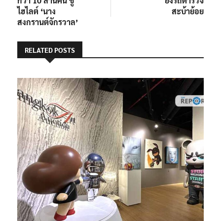
กว่า 10 ล้านคน ชู
ยิงรถตำรวจ
ไฮไลต์ ‘นาง
สะบ้าย้อย
สงกรานต์จักรวาล’
RELATED POSTS