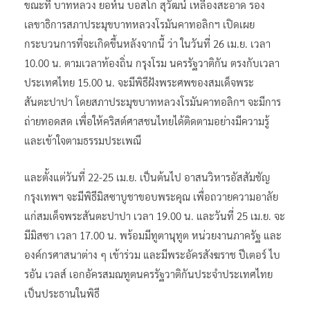
ขณะที่ บาทหลวง ยอห์น บอสโก สุวัฒน์ เหลืองสะอาด รอง
เลขาธิการสภาประมุขบาทหลวงโรมันคาทอลิกฯ เปิดเผย
กระบวนการที่จะเกิดขึ้นหลังจากนี้ ว่า ในวันที่ 26 เม.ย. เวลา
10.00 น. ตามเวลาท้องถิ่น กรุงโรม นครรัฐวาติกัน ตรงกับเวลา
ประเทศไทย 15.00 น. จะมีพิธีฝังพระศพของสมเด็จพระ
สันตะปาปา โดยสภาประมุขบาทหลวงโรมันคาทอลิกฯ จะมีการ
ถ่ายทอดสด เพื่อให้คริสต์ศาสชนไทยได้ติดตามอย่างมีความรู้
และเข้าใจตามธรรมประเพณี
และตั้งแต่วันที่ 22-25 เม.ย. เป็นต้นไป อาสนวิหารอัสสัมชัญ
กรุงเทพฯ จะมีพิธีมิสซาบูชาขอบพระคุณ เพื่อถวายความอาลัย
แก่สมเด็จพระสันตะปาปา เวลา 19.00 น. และวันที่ 25 เม.ย. จะ
มีมิสซา เวลา 17.00 น. พร้อมมีทูตานุทูต หน่วยงานภาครัฐ และ
องค์กรศาสนาต่าง ๆ เข้าร่วม และมีพระอัครสังฆราช ปีเตอร์ ไบ
รอัน เวลส์ เอกอัครสมณทูตนครรัฐวาติกันประจำประเทศไทย
เป็นประธานในพิธี