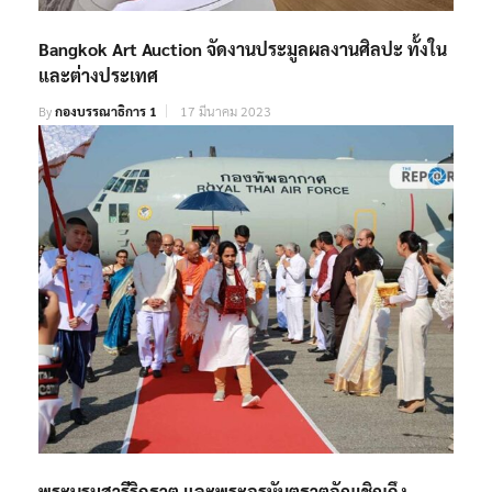
Bangkok Art Auction จัดงานประมูลผลงานศิลปะ ทั้งใน
และต่างประเทศ
By
กองบรรณาธิการ 1
17 มีนาคม 2023
พระบรมสารีริกธาตุ และพระอรหันตธาตุอัญเชิญถึง