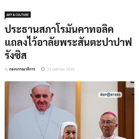
ART & CULTURE
ประธานสภาโรมันคาทอลิค
แถลงไว้อาลัยพระสันตะปาปาฟ
รังซิส
By
กองบรรณาธิการ
22 เมษายน 2025