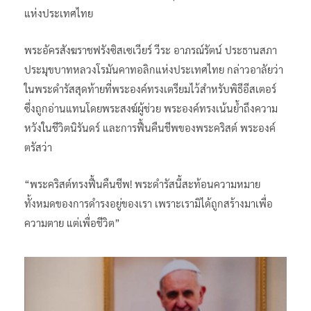
แห่งประเทศไทย
พระอัครสังฆราชฟรังซิสเซเวียร์ วีระ อาภรณ์รัตน์ ประธานสภา
ประมุขบาทหลวงโรมันคาทอลิกแห่งประเทศไทย กล่าวอาลัยว่า
ในพระดำรัสสุดท้ายที่พระองค์ทรงเตรียมไว้สำหรับพิธีอีสเตอร์
ซึ่งถูกอ่านแทนโดยพระสงฆ์ผู้ช่วย พระองค์ทรงเน้นย้ำถึงความ
หวังในชีวิตนิรันดร์ และการฟื้นคืนชีพของพระคริสต์ พระองค์
ตรัสว่า
“พระคริสต์ทรงฟื้นคืนชีพ! พระดำรัสนี้สะท้อนความหมาย
ทั้งหมดของการดำรงอยู่ของเรา เพราะเรามิได้ถูกสร้างมาเพื่อ
ความตาย แต่เพื่อชีวิต”