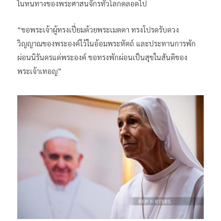
ในหนทางของพระศาสนจักรทั่วโลกตลอดไป
“ขอพระเจ้าผู้ทรงเปี่ยมด้วยพระเมตตา ทรงโปรดรับดวง
วิญญาณของพระองค์ไว้ในอ้อมพระหัตถ์ และประทานการพัก
ผ่อนนิรันดรแด่พระองค์ ขอทรงพักผ่อนเป็นสุขในสันติของ
พระเจ้าเทอญ”