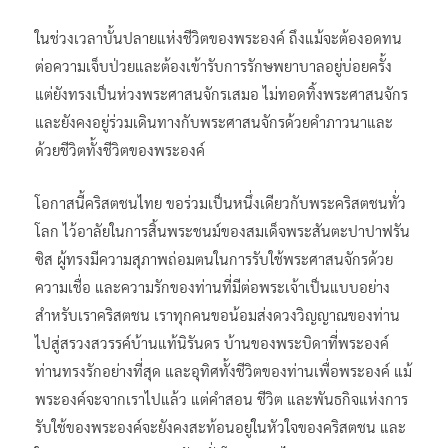
ในช่วงเวลาบั้นปลายแห่งชีวิตของพระองค์ ถึงแม้จะต้องอดทน
ต่อความเจ็บป่วยและต้องเข้ารับการรักษพยาบาลอยู่บ่อยครั้ง
แต่ยังทรงเป็นห่วงพระศาสนจักรเสมอ ไม่ทอดทิ้งพระศาสนจักร
และยังคงอยู่ร่วมเดินทางกับพระศาสนจักรด้วยคำภาวนาและ
ด้วยชีวิตทั้งชีวิตของพระองค์
โอกาสนี้คริสตชนไทย ขอร่วมเป็นหนึ่งเดียวกับพระคริสตชนทั่ว
โลก ไว้อาลัยในการสิ้นพระชนม์ของสมเด็จพระสันตะปาปาฟรัน
ซิส ผู้ทรงมีความสุภาพถ่อมตนในการรับใช้พระศาสนจักรด้วย
ความเชื่อ และความรักของท่านที่มีต่อพระเจ้าเป็นแบบอย่าง
สำหรับเราคริสตชน เราทุกคนขอน้อมส่งดวงวิญญาณของท่าน
ไปสู่สรวงสวรรค์บ้านแท้นิรันดร บ้านของพระบิดาที่พระองค์
ท่านทรงรักอย่างที่สุด และอุทิศทั้งชีวิตของท่านเพื่อพระองค์ แม้
พระองค์จะจากเราไปแล้ว แต่คำสอน ชีวิต และพันธกิจแห่งการ
รับใช้ของพระองค์จะยังคงสะท้อนอยู่ในหัวใจของคริสตชน และ