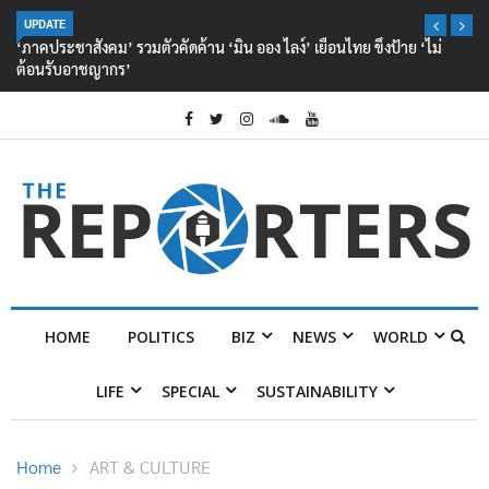
UPDATE
‘ภาคประชาสังคม’ รวมตัวคัดค้าน ‘มิน ออง ไลง์’ เยือนไทย ขึงป้าย ‘ไม่
ต้อนรับอาชญากร’
HOME
POLITICS
BIZ
NEWS
WORLD
LIFE
SPECIAL
SUSTAINABILITY
Home
ART & CULTURE