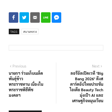
TAGS:
สนามหลวง
แนะแนว
Previous
Next
Previous
Next
post:
post:
นายกฯ ร่วมเก็บเมล็ด
ลอรีอัลเปิดเวที ‘Big
เรื่อง
พันธุ์ข้าว
Bang 2026’ ดึงส
พระราชทาน เนื่องใน
ตาร์ตอัปไทยประชัน
พระราชพิธีพืช
ไอเดีย Beauty Tech
มงคลฯ
มุ่งเป้า AI และ
เศรษฐกิจหมุนเวียน