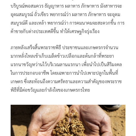
บริบูรณ์พอสมควร ธัญญาหาร ผลาหาร ภักษาหาร มังสาหารจะ
อุดมสมบูรณ์ ถั่วเขียว พยากรณ์ว่า ผลาหาร ภักษาหาร จะอุดม
สมบูรณ์ดี และเหล้า พยากรณ์ว่า การคมนาคมจะสะดวกขึ้น การ
ค้าขายกับต่างประเทศดีขึ้น ทำให้เศรษฐกิจรุ่งเรือง
ภายหลังเสร็จสิ้นพระราชพิธี ประชาชนและเกษตรกรจำนวน
มากหลั่งไหลเข้าเก็บเมล็ดข้าวเปลือกและต้นกล้าที่พระยา
แรกนาขวัญหว่านไว้บริเวณลานแรกนา เพื่อนำไปเป็นสิริมงคล
ในการประกอบอาชีพ โดยเฉพาะการนำไปเพาะปลูกในพื้นที่
เกษตร ซึ่งสะท้อนถึงความศรัทธาและความสำคัญของพระราช
พิธีที่มีต่อขวัญและกำลังใจของเกษตรกรไทย