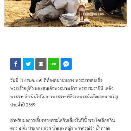
วันนี้ (13 พ.ค. 69) ที่ท้องสนามหลวง พระบาทสมเด็จ
พระเจ้าอยู่หัว และสมเด็จพระนางเจ้าฯ พระบรมราชินี เสด็จ
พระราชดำเนินไปในการพระราชพิธีจรดพระนังคัลแรกนาขวัญ
ประจำปี 2569
สำหรับผลการเสี่ยงทายพระโคกินเลี้ยงในปีนี้ พระโคเลือกกิน
ของ 4 สิ่ง ประกอบด้วย น้ำและหญ้า พยากรณ์ว่า น้ำท่าจะ