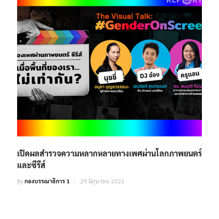
เปิดผลสำรวจความหลากหลายทางเพศผ่านโลกภาพยนตร์
และซีรีส์
By
กองบรรณาธิการ 1
25 มิถุนายน 2021