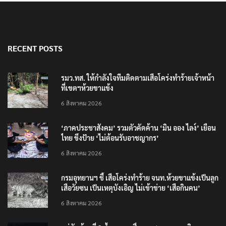
RECENT POSTS
รมว.ทส. ให้กำลังใจทีมติดตามเสือโคร่งทำร้ายเจ้าหน้า
ที่เขตฯห้วยขาแข้ง
6 สิงหาคม 2026
‘ภาคประชาสังคม’ รวมตัวคัดค้าน ‘มิน ออง ไลง์’ เยือน
ไทย ขึงป้าย ‘ไม่ต้อนรับอาชญากร’
6 สิงหาคม 2026
กรมอุทยานฯ ชี้ เสือโคร่งทำร้าย จนท.ห้วยขาแข้งเป็นลูก
เสือวัยซน เป็นเหตุบังเอิญ ไม่เข้าข่าย ‘เสือกินคน’
6 สิงหาคม 2026