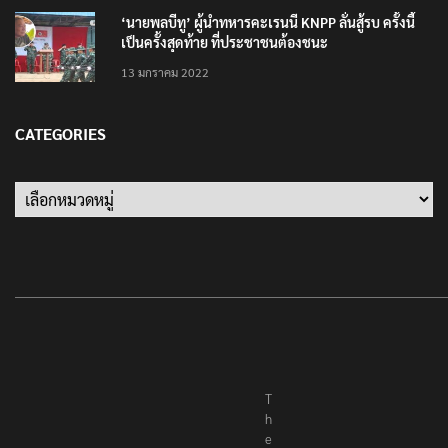
‘นายพลบีทู’ ผู้นำทหารคะเรนนี KNPP ลั่นสู้รบ ครั้งนี้
เป็นครั้งสุดท้าย ที่ประชาชนต้องชนะ
13 มกราคม 2022
CATEGORIES
Categories
T
h
e