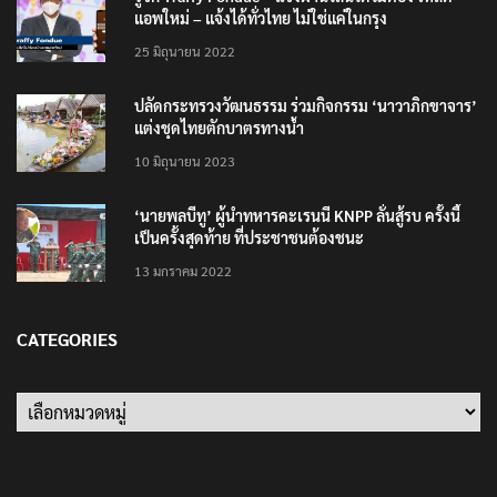
แอพใหม่ – แจ้งได้ทั่วไทย ไม่ใช่แค่ในกรุง
25 มิถุนายน 2022
ปลัดกระทรวงวัฒนธรรม ร่วมกิจกรรม ‘นาวาภิกขาจาร’
แต่งชุดไทยตักบาตรทางน้ำ
10 มิถุนายน 2023
‘นายพลบีทู’ ผู้นำทหารคะเรนนี KNPP ลั่นสู้รบ ครั้งนี้
เป็นครั้งสุดท้าย ที่ประชาชนต้องชนะ
13 มกราคม 2022
CATEGORIES
Categories