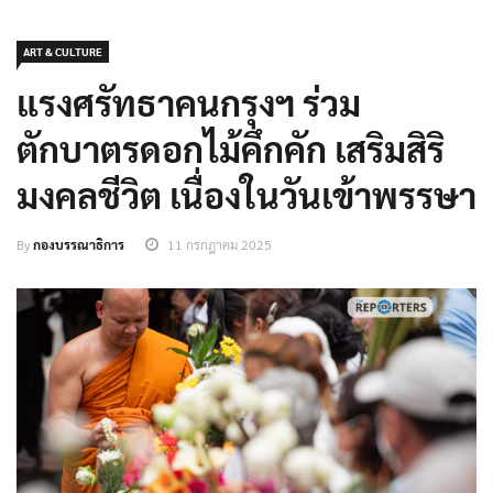
ART & CULTURE
แรงศรัทธาคนกรุงฯ ร่วม
ตักบาตรดอกไม้คึกคัก เสริมสิริ
มงคลชีวิต เนื่องในวันเข้าพรรษา
By
กองบรรณาธิการ
11 กรกฎาคม 2025