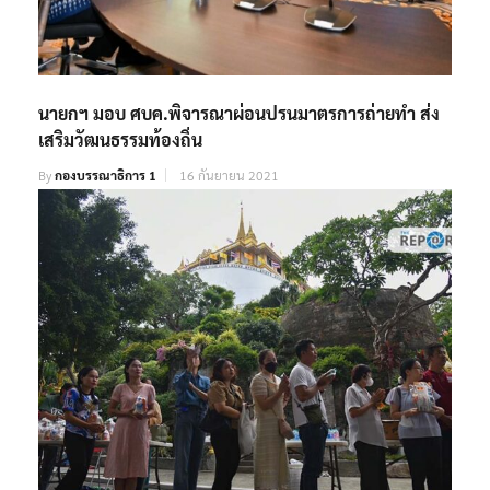
นายกฯ มอบ ศบค.พิจารณาผ่อนปรนมาตรการถ่ายทำ ส่ง
เสริมวัฒนธรรมท้องถิ่น
By
กองบรรณาธิการ 1
16 กันยายน 2021