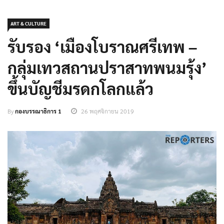
ART & CULTURE
รับรอง ‘เมืองโบราณศรีเทพ –
กลุ่มเทวสถานปราสาทพนมรุ้ง’
ขึ้นบัญชีมรดกโลกแล้ว
By
กองบรรณาธิการ 1
26 พฤศจิกายน 2019