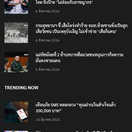
ไทย ขึงป้าย ‘ไม่ต้อนรับอาชญากร’
6 สิงหาคม 2026
กรมอุทยานฯ ชี้ เสือโคร่งทำร้าย จนท.ห้วยขาแข้งเป็นลูก
เสือวัยซน เป็นเหตุบังเอิญ ไม่เข้าข่าย ‘เสือกินคน’
6 สิงหาคม 2026
แม่ทัพน้อยที่ 2 ย้ำบทบาทสื่อมวลชนหนุนภารกิจความ
มั่นคงชายแดน
6 สิงหาคม 2026
TRENDING NOW
เตือนภัย SMS หลอกลวง “คุณฝากเงินสำเร็จแล้ว
200,000 บาท”
24 มีนาคม 2021