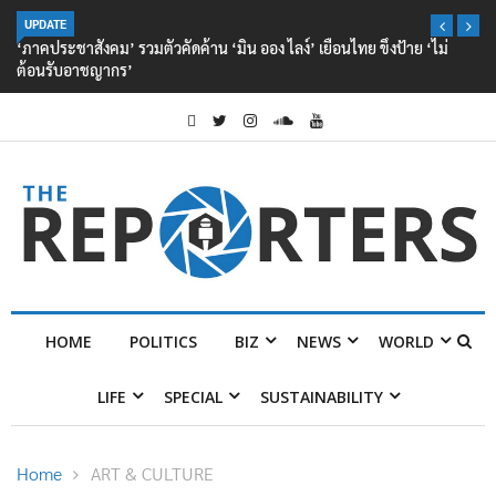
UPDATE
‘ภาคประชาสังคม’ รวมตัวคัดค้าน ‘มิน ออง ไลง์’ เยือนไทย ขึงป้าย ‘ไม่
ต้อนรับอาชญากร’
HOME
POLITICS
BIZ
NEWS
WORLD
LIFE
SPECIAL
SUSTAINABILITY
Home
ART & CULTURE