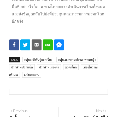
พื้นที่ อย่างไรก็ตาม ทางไทยจะเร่งดำเนินการเรื่องทั้งหมด
และส่งข้อมูลกลับไปยังที่ประชุมคณะกรรมการมรดกโลก
อีกครั้ง
TAGS:
กลุ่มชาติพันธุ์กะเหรี่ยง
กลุ่มเทวสถานปราสาทพนมรุ้ง
ปราสาทปลายบัด
ปราสาทเมืองต่ำ
มรดกโลก
เมืองโบราณ
ศรีเทพ
แก่งกระจาน
Previous
Next