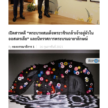
เปิดสารคดี “พระบาทสมเด็จพระวชิรเกล้าเจ้าอยู่หัวใน
ออสเตรเลีย” และนิทรรศการพระบรมฉายาลักษณ์
By
กองบรรณาธิการ 1
16 กุมภาพันธ์ 2021