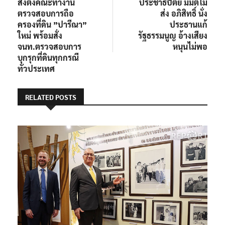
สั่งตั้งคณะทำงาน
ประชาธิปัตย์ มีมติไม่
ตรวจสอบการถือ
ส่ง อภิสิทธิ์ นั่ง
ครองที่ดิน ”ปารีณา”
ประธานแก้
ใหม่ พร้อมสั่ง
รัฐธรรมนูญ อ้างเสียง
จนท.ตรวจสอบการ
หนุนไม่พอ
บุกรุกที่ดินทุกกรณี
ทั่วประเทศ
RELATED POSTS