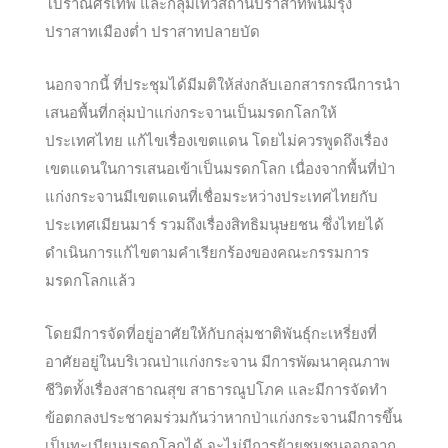
โบราณศรีเทพ และกลุ่มเทวสถานปราสาทพนมรุ้ง
ปราสาทเ
มืองต่ำ ปราสาทปลายบัด
นอกจากนี้ ที่ประชุมได้มีมติให้ส่งกลับเอกสารกรณีการนำ
เสนอพื้นที่กลุ่มป่าแก่งกระจานเป็นมรดกโลกให้
ประเทศไทย แก้ไขเรื่องเขตแดน โดยไม่ควรพูดถึงเรื่อง
เขตแดนในการเสนอเข้าเป็นมรดกโลก เนื่องจากพื้นที่ป่า
แก่งกระจานมีเขตแดนที่เชื่อมระหว่างประเทศไทยกับ
ประเทศเมียนมาร์ รวมถึงเรื่องสิทธิมนุษยชน ซึ่งไทยได้
ดำเนินการแก้ไขตามคำเรียกร้องของคณะกรรมการ
มรดกโลกแล้ว
โดยมีการจัดที่อยู่อาศัยให้กับกลุ่มชาติพันธุ์กะเหรี่ยงที่
อาศัยอยู่ในบริเวณป่าแก่งกระจาน มีการพัฒนาคุณภาพ
ชีวิตทั้งเรื่องสาธาณสุข สาธารณูปโภค และมีการจัดทำ
ข้อตกลงประชาคมร่วมกันว่าหากป่าแก่งกระจานมีการขึ้น
เป็นทะเบียนมรดกโลกได้ จะไม่มีการย้ายชุมชนออกจาก