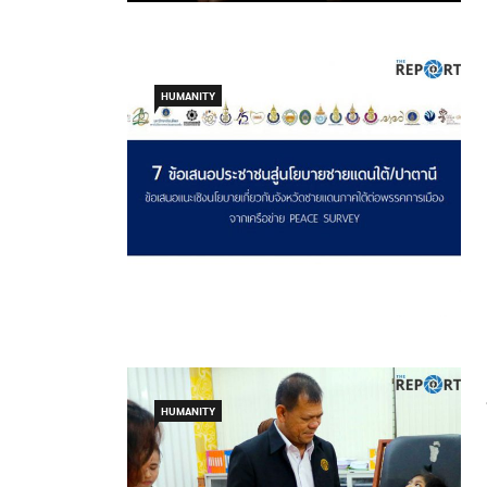
HUMANITY
HUMANITY