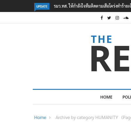
สือโคร่งทำร้ายเจ้าหน้าที่เขตฯห้วยขาแข้ง
‘ภาคประชาสังคม’ รวมตัวคัดค้าน ‘มิน ออ
UPDATE
ต้อนรับอาชญากร’
HOME
POL
Home
Archive by category HUMANITY
(Pag