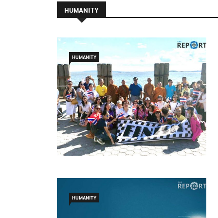
HUMANITY
HUMANITY
HUMANITY