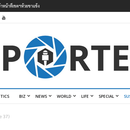
ง ไลง์’ เยือนไทย ขึงป้าย ‘ไม่
ITICS
BIZ
NEWS
WORLD
LIFE
SPECIAL
SU
e 37)