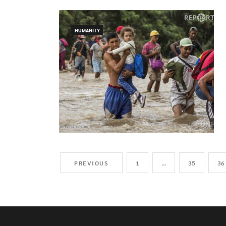
HUMANITY
PREVIOUS
1
…
35
36