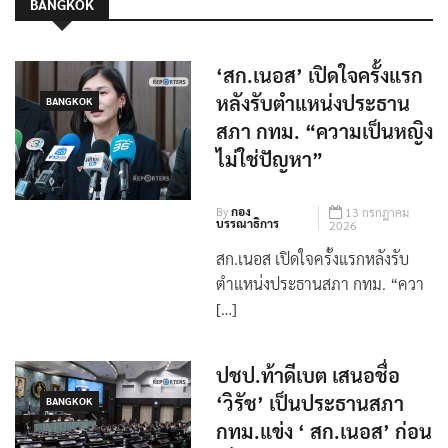
BANGKOK
‘สก.เนอส’ เปิดใจครั้งแรก
หลังรับตำแหน่งประธาน
BANGKOK
สภา กทม. “ความเป็นหญิง
ไม่ใช่ปัญหา”
By
กอง
13 กรกฎาคม
บรรณาธิการ
2026
สก.เนอส เปิดใจครั้งแรกหลังรับ
ตำแหน่งประธานสภา กทม. “ควา
[…]
ปชป.ท้าดีเบต เสนอชื่อ
‘วิรัช’ เป็นประธานสภา
BANGKOK