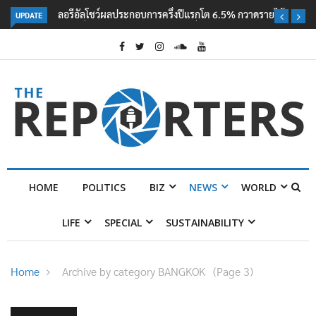
UPDATE
ลอรีอัลโชว์ผลประกอบการครึ่งปีแรกโต 6.5% กวาดรายได้ 2.3 หมื่นล้านยูโร
คว้าไลเซนส์ ‘กุชชี่’ 50 ปี พร้อมส่ง 4 แบรนด์ใหม่บุกตลาดไทย
HOME
POLITICS
BIZ
NEWS
WORLD
LIFE
SPECIAL
SUSTAINABILITY
Home
Archive by category BANGKOK
(Page 3)