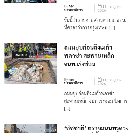
ราย
By
กอง
13 กรกฎาคม
บรรณาธิการ
2026
วันนี้ (13 ก.ค. 69) เวลา 08.55 น.
ที่ศาลาว่าการกรุงเทพม […]
ถนนยุบก่อนถึงเมก้า
พลาซ่า สะพานเหล็ก
BANGKOK
จนท.เร่งซ่อม
By
กอง
11 กรกฎาคม
บรรณาธิการ
2026
ถนนยุบก่อนถึงเมก้าพลาซ่า
สะพานเหล็ก จนท.เร่งซ่อม ปิดการ
[…]