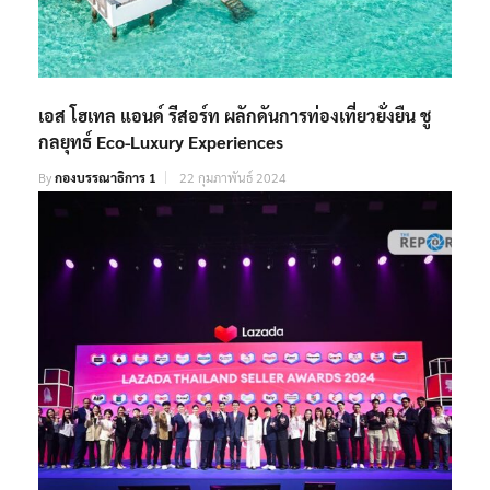
เอส โฮเทล แอนด์ รีสอร์ท ผลักดันการท่องเที่ยวยั่งยืน ชู
กลยุทธ์ Eco-Luxury Experiences
By
กองบรรณาธิการ 1
22 กุมภาพันธ์ 2024