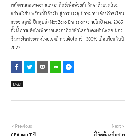
พลังงานสะอาดจากแสงอาทิตย์เพื่อช่วยกันรักษาสิ่งแวดล้อม
อย่างยั่งยืน พร้อมทั้งก้าวไปสู่การบรรลุเป้าหมายปล่อยก๊าซเรือน
กระจกสุทธิเป็นศูนย์ (Net Zero Emission) ภายในปี ค.ศ. 2065
ทั้งนี้ การผลิตไฟฟ้าจากแสงอาทิตย์ทั่วโลกยังคงเติบโตต่อเนื่อง
ซึ่งภายในประเทศไทยเองมีการเติบโตกว่า 300% เมื่อเทียบกับปี
2023
TAGS:
แนะแนว
Previous
Next
Previous
Next
post:
post:
CEA เผย 7 ปี
ชี้ รัฐต้องสื่อสาร