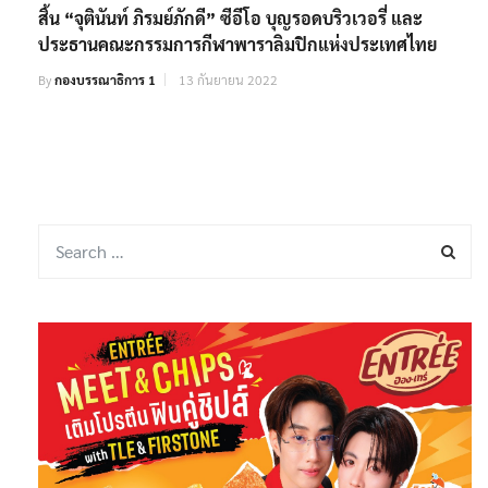
สิ้น “จุตินันท์ ภิรมย์ภักดี” ซีอีโอ บุญรอดบริวเวอรี่ และ
ประธานคณะกรรมการกีฬาพาราลิมปิกแห่งประเทศไทย
By
กองบรรณาธิการ 1
13 กันยายน 2022