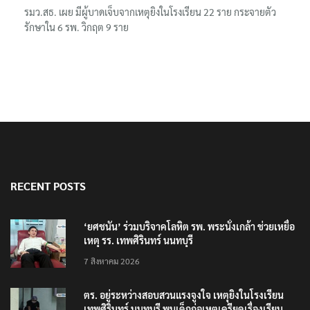
รมว.สธ. เผย มีผู้บาดเจ็บจากเหตุยิงในโรงเรียน 22 ราย กระจายตัว
รักษาใน 6 รพ. วิกฤต 9 ราย
RECENT POSTS
‘ยศชนัน’ ร่วมบริจาคโลหิต รพ. พระนั่งเกล้า ช่วยเหยื่อ
เหตุ รร. เทพศิรินทร์ นนทบุรี
7 สิงหาคม 2026
ตร. อยู่ระหว่างสอบสวนแรงจูงใจ เหตุยิงในโรงเรียน
เทพศิรินทร์ นนทบุรี พบเด็กก่อเหตุเครียดเรื่องเรียน