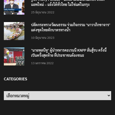
แอพใหม่ – แจ้งได้ทั่วไทย ไม่ใช่แค่ในกรุง
25 มิถุนายน 2022
ปลัดกระทรวงวัฒนธรรม ร่วมกิจกรรม ‘นาวาภิกขาจาร’
แต่งชุดไทยตักบาตรทางน้ำ
10 มิถุนายน 2023
‘นายพลบีทู’ ผู้นำทหารคะเรนนี KNPP ลั่นสู้รบ ครั้งนี้
เป็นครั้งสุดท้าย ที่ประชาชนต้องชนะ
13 มกราคม 2022
CATEGORIES
Categories