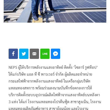
NEPS ผู้ให้บริการพลังงานแสงอาทิตย์ ติดตั้ง ‘โซลาร์ รูฟท็อป’
ให้แก่บริษัท แอล ที ซี พาวเวอร์ จำกัด ผู้ผลิตและจำหน่าย
กระแสไฟฟ้าจากพลังงานแสงอาทิตย์ ในเครือกลุ่มบริษัท
แหลมทองสหการ พร้อมร่วมลงนามบันทึกข้อตกลงการให้
บริการติดตั้งระบบอุปกรณ์ผลิตไฟฟ้าจากแสงอาทิตย์บนหลังคา
3 แห่ง ได้แก่ โรงงานแหลมทองโปรตีนฟู้ด สาขาสูงเนิน, โรงงาน
แหลมทองผลิตภัณฑ์อาหาร สาขาอ้อมน้อย และโรงงาน