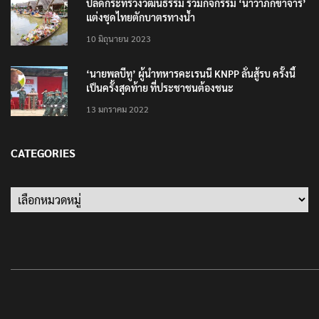
ปลัดกระทรวงวัฒนธรรม ร่วมกิจกรรม ‘นาวาภิกขาจาร’
แต่งชุดไทยตักบาตรทางน้ำ
10 มิถุนายน 2023
‘นายพลบีทู’ ผู้นำทหารคะเรนนี KNPP ลั่นสู้รบ ครั้งนี้
เป็นครั้งสุดท้าย ที่ประชาชนต้องชนะ
13 มกราคม 2022
CATEGORIES
Categories