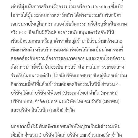
เด่นที่มุ่งเน้นการสร้างนวัตกรรมร่วม หรือ Co-Creation ซึ่งเปิด
โอกาสให้ผู้ประกอบการสตาร์ทอัพ ได้ทำงานร่วมกับพันธมิตร
เอกชนรายใหญ่ในการทดลองใช้นวัตกรรม หรือโซลูชั่นส์ในตลาด
จริง POC ถือเป็นมิติใหม่ของการสนับสนุนสตาร์ทอัพที่ให้
พันธมิตรเอกชน หรือลูกค้ารายใหญ่เข้ามามีส่วนร่วมสร้างและ
พัฒนาสินค้า หรือบริการของสตาร์ทอัพให้เกิดเป็นนวัตกรรมที่
สอดคล้องกับความต้องการของภาคเอกชนและตอบโจทย์ความ
ต้องการมากยิ่งขึ้น อันจะเป็นการสร้างโอกาสในการขยายตลาด
ร่วมกันในอนาคตต่อไป โดยมีบริษัทเอกชนรายใหญ่ที่เคยเข้าร่วม
กิจกรรมเมื่อปีที่แล้วเข้าร่วมต่อยอดกิจกรรมในปีนี้ จำนวน 4
บริษัท ได้แก่ บริษัท ซีพีเอฟ (ประเทศไทย) จํากัด (มหาชน)
บริษัท ปตท. จำกัด (มหาชน) บริษัท ไทยคม จํากัด (มหาชน)
และบริษัท อินโนบิก (เอเซีย) จำกัด
นอกจากนี้ ยังมีพันธมิตรเอกชนยักษ์ใหญ่รายใหม่เข้าร่วมเพิ่ม
เติมอีก จำนวน 3 บริษัท ได้แก่ บริษัท แมกซ์ เวนเจอร์ส จำกัด