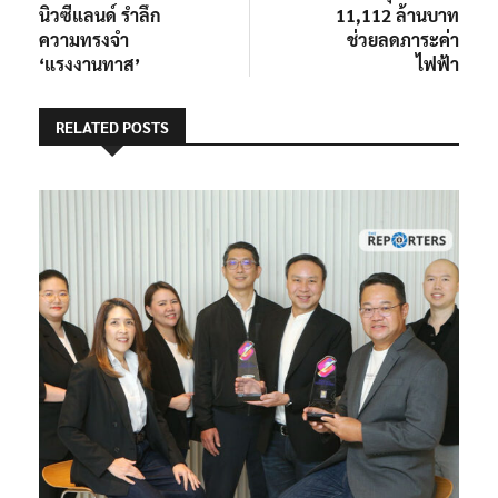
นิวซีแลนด์ รำลึก
11,112 ล้านบาท
ความทรงจำ
ช่วยลดภาระค่า
‘แรงงานทาส’
ไฟฟ้า
RELATED POSTS