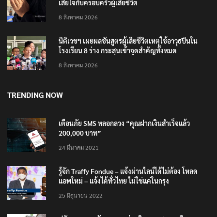
เสียใจกับครอบครัวผู้เสียชีวิต
8 สิงหาคม 2026
นิติเวชฯ เผยผลชันสูตรผู้เสียชีวิตเหตุใช้อาวุธปืนใน
โรงเรียน 8 ร่าง กระสุนเข้าจุดสำคัญทั้งหมด
8 สิงหาคม 2026
TRENDING NOW
เตือนภัย SMS หลอกลวง “คุณฝากเงินสำเร็จแล้ว
200,000 บาท”
24 มีนาคม 2021
รู้จัก Traffy Fondue – แจ้งผ่านไลน์ได้ไม่ต้อง โหลด
แอพใหม่ – แจ้งได้ทั่วไทย ไม่ใช่แค่ในกรุง
25 มิถุนายน 2022