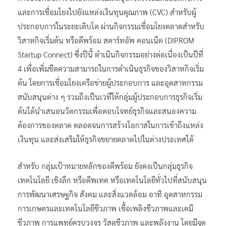
และการเชื่อมโยงไปยังแหล่งเงินทุนคุณภาพ (CVC) สำหรับผู้
ประกอบการในระยะเติบโต ผ่านกิจกรรมเชื่อมโยงตลาดสำหรับ
วิสาหกิจเริ่มต้น หรือดีพร้อม สตาร์ทอัพ คอนเน็ค (DIPROM
Startup Connect) ซึ่งปีนี้ ดำเนินกิจกรรมอย่างต่อเนื่องเป็นปีที่
4 เพื่อเพิ่มขีดความสามารถในการดำเนินธุรกิจของวิสาหกิจเริ่ม
ต้น โดยการเชื่อมโยงเครือข่ายผู้ประกอบการ และอุตสาหกรรม
สนับสนุนต่าง ๆ รวมถึงเป็นเวทีให้กลุ่มผู้ประกอบการธุรกิจเริ่ม
ต้นได้นำเสนอนวัตกรรมเพื่อตอบโจทย์ธุรกิจและสนองความ
ต้องการของตลาด ตลอดจนการสร้างโอกาสในการเข้าถึงแหล่ง
เงินทุน และส่งเสริมให้ธุรกิจขยายตลาดไปในต่างประเทศได้
สำหรับ กลุ่มเป้าหมายหลักของดีพร้อม ยังคงเป็นกลุ่มธุรกิจ
เทคโนโลยี เชิงลึก หรือดีพเทค หรือเทคโนโลยีทั่วไปที่สนับสนุน
การพัฒนาเศรษฐกิจ สังคม และสิ่งแวดล้อม อาทิ อุตสาหกรรม
การเกษตรและเทคโนโลยีชีวภาพ เชื้อเพลิงชีวภาพและเคมี
ชีวภาพ การแพทย์ครบวงจร วัสดุชีวภาพ และพลังงาน โดยมีจุด