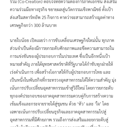
ร่วม (Co-Creation) ตอบโจทย์ความต้องการภาคเอกชน ส่งเสริม
ความร่วมมือทางธุรกิจ ขยายผลสู่นวัตกรรมเชิงพาณิชย์ ตั้งเป้า
ส่งเสริมสตาร์ทอัพ 25 กิจการ คาดว่าจะสามารถสร้างมูลค่าทาง
เศรษฐกิจกว่า 300 ล้านบาท
นายใบน้อย เปิดเผยว่า การขับเคลื่อนเศรษฐกิจใหม่นั้น ทุกภาค
ส่วนจำเป็นต้องมีการยกระดับศักยภาพและขีดความสามารถใน
การแข่งขันของผู้ประกอบการในประเทศ ซึ่งเป็นอีกหนึ่งเป้า
หมายสำคัญ ภายใต้ยุทธศาสตร์ชาติที่รัฐบาลได้กำชับทุกฝ่ายให้
เร่งดำเนินการ เพื่อสร้างโอกาสให้กับผู้ประกอบการไทย และ
เป็นหนึ่งในพันธกิจที่กระทรวงอุตสาหกรรมได้ให้ความสำคัญ มุ่ง
เน้นการปรับเปลี่ยนอุตสาหกรรมเข้าสู่วิถีใหม่ โดยการยกระดับ
ทุกองค์ประกอบของภาคอุตสาหกรรมควบคู่กับการสร้างความ
เข้มแข็งและกระจายรายได้สู่ชุมชน ด้วย ‘หัว’ และ ‘ใจ’ โดย
เฉพาะเน้นการปรับเปลี่ยนธุรกิจและภาคอุตสาหกรรมไปสู่
อุตสาหกรรมที่มีศักยภาพ รวมถึงการส่งเสริมและยกระดับสู่