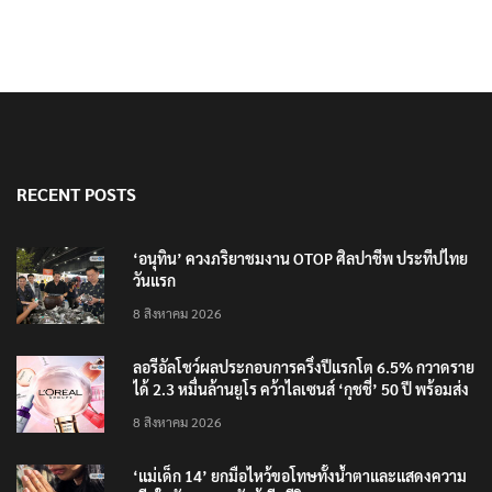
RECENT POSTS
‘อนุทิน’ ควงภริยาชมงาน OTOP ศิลปาชีพ ประทีปไทย
วันแรก
8 สิงหาคม 2026
ลอรีอัลโชว์ผลประกอบการครึ่งปีแรกโต 6.5% กวาดราย
ได้ 2.3 หมื่นล้านยูโร คว้าไลเซนส์ ‘กุชชี่’ 50 ปี พร้อมส่ง
4 แบรนด์ใหม่บุกตลาดไทย
8 สิงหาคม 2026
‘แม่เด็ก 14’ ยกมือไหว้ขอโทษทั้งน้ำตาและแสดงความ