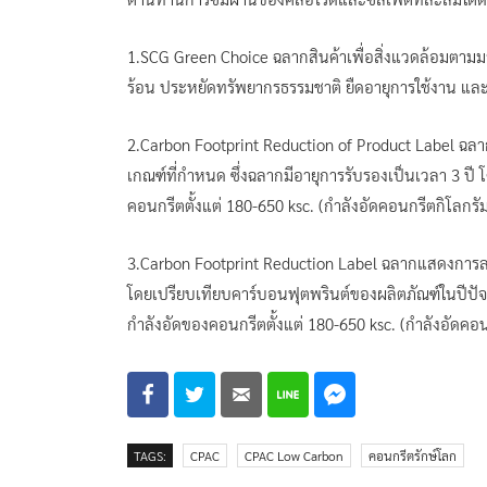
1.SCG Green Choice ฉลากสินค้าเพื่อสิ่งแวดล้อมตามม
ร้อน ประหยัดทรัพยากรธรรมชาติ ยืดอายุการใช้งาน และส่
2.Carbon Footprint Reduction of Product Label ฉ
เกณฑ์ที่กำหนด ซึ่งฉลากมีอายุการรับรองเป็นเวลา 3 ป
คอนกรีตตั้งแต่ 180-650 ksc. (กำลังอัดคอนกรีตกิโลกร
3.Carbon Footprint Reduction Label ฉลากแสดงการ
โดยเปรียบเทียบคาร์บอนฟุตพรินต์ของผลิตภัณฑ์ในปีปั
กำลังอัดของคอนกรีตตั้งแต่ 180-650 ksc. (กำลังอัดคอ
TAGS:
CPAC
CPAC Low Carbon
คอนกรีตรักษ์โลก