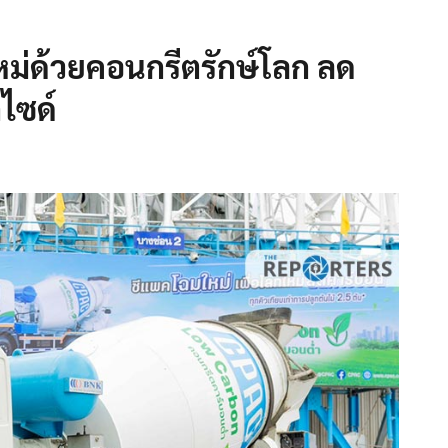
ม่ด้วยคอนกรีตรักษ์โลก ลด
ไซด์