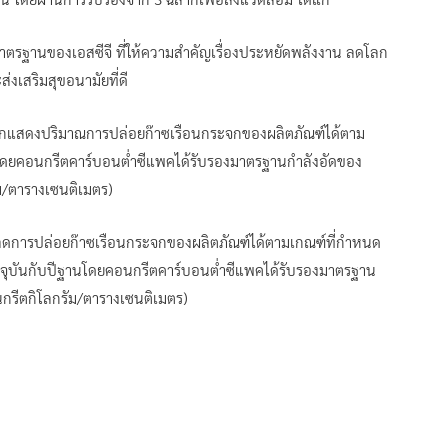
าตรฐานของเอสซีจี ที่ให้ความสำคัญเรื่องประหยัดพลังงาน ลดโลก
งเสริมสุขอนามัยที่ดี
ลากแสดงปริมาณการปล่อยก๊าซเรือนกระจกของผลิตภัณฑ์ได้ตาม
ี โดยคอนกรีตคาร์บอนต่ำซีแพคได้รับรองมาตรฐานกำลังอัดของ
ัม/ตารางเซนติเมตร)
ลดการปล่อยก๊าซเรือนกระจกของผลิตภัณฑ์ได้ตามเกณฑ์ที่กำหนด
จจุบันกับปีฐานโดยคอนกรีตคาร์บอนต่ำซีแพคได้รับรองมาตรฐาน
นกรีตกิโลกรัม/ตารางเซนติเมตร)