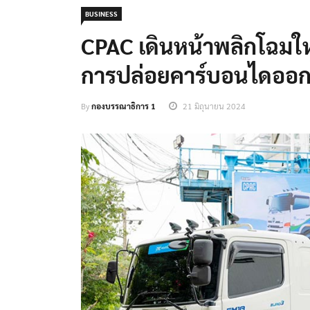
BUSINESS
CPAC เดินหน้าพลิกโฉมให
การปล่อยคาร์บอนไดออก
By
กองบรรณาธิการ 1
21 มิถุนายน 2024