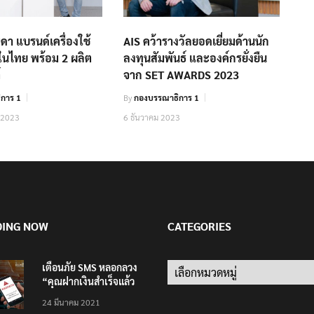
ูดา แบรนด์เครื่องใช้
AIS คว้ารางวัลยอดเยี่ยมด้านนัก
นในไทย พร้อม 2 ผลิต
ลงทุนสัมพันธ์ และองค์กรยั่งยืน
์
จาก SET AWARDS 2023
การ 1
By
กองบรรณาธิการ 1
 2023
6 ธันวาคม 2023
DING NOW
CATEGORIES
เตือนภัย SMS หลอกลวง
Categories
“คุณฝากเงินสำเร็จแล้ว
200,000 บาท”
24 มีนาคม 2021