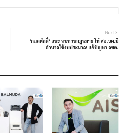
Next
Next
post:
‘กมลศักดิ์’ แนะ ทบทวนกฎหมาย ให้ ศอ.บต.มี
อำนาจใช้งบประมาณ แก้ปัญหา จชต.