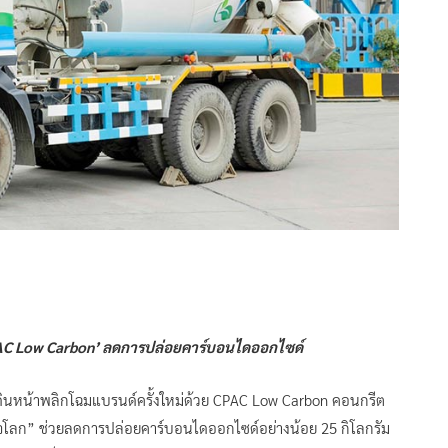
CPAC Low Carbon’ ลดการปล่อยคาร์บอนไดออกไซด์
ดินหน้าพลิกโฉมแบรนด์ครั้งใหม่ด้วย CPAC Low Carbon คอนกรีต
จโลก” ช่วยลดการปล่อยคาร์บอนไดออกไซด์อย่างน้อย 25 กิโลกรัม