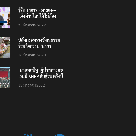
รู้จัก Traffy Fondue –
แจ้งผ่านไลน์ได้ไม่ต้อง
โหลดแอพใหม่ – แจ้งได้
25 มิถุนายน 2022
ทั่วไทย ไม่ใช่แค่ในกรุง
ปลัดกระทรวงวัฒนธรรม
ร่วมกิจกรรม ‘นาวา
ภิกขาจาร’ แต่งชุดไทย
10 มิถุนายน 2023
ตักบาตรทางน้ำ
‘นายพลบีทู’ ผู้นำทหารคะ
เรนนี KNPP ลั่นสู้รบ ครั้งนี้
เป็นครั้งสุดท้าย ที่
13 มกราคม 2022
ประชาชนต้องชนะ