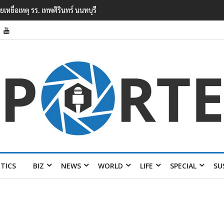
ยนเทพศิรินทร์ นนทบุรี พบเด็กก่อเหตุเครียดเรื่องเรียน
ITICS
BIZ
NEWS
WORLD
LIFE
SPECIAL
SU