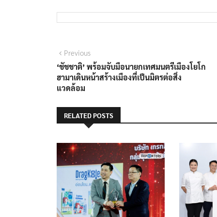
แนะแนว
Previous
Previous
post:
‘ชัชชาติ’ พร้อมจับมือนายกเทศมนตรีเมืองโยโก
เรื่อง
ฮามาเดินหน้าสร้างเมืองที่เป็นมิตรต่อสิ่ง
แวดล้อม
RELATED POSTS