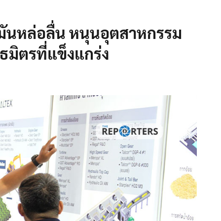
ันหล่อลื่น หนุนอุตสาหกรรม
มิตรที่แข็งแกร่ง