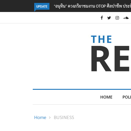
ลอรีอัลโชว์ผลประกอบการครึ่งปีแรกโต 6.5% กวาด
UPDATE
HOME
POL
Home
BUSINESS