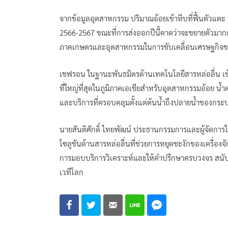
จากข้อมูลอุตสาหกรรม ปริมาณอ้อยเข้าหีบที่ฟื้นตัวแตะ 
2566-2567 ขณะที่การส่งออกปีนี้คาดว่าจะขยายตัวมา
ภาคเกษตรและอุตสาหกรรมในการขับเคลื่อนเศรษฐกิจ
เชฟรอน ในฐานะพันธมิตรด้านเทคโนโลยีสารหล่อลื่น เ
ที่ใหญ่ที่สุดในภูมิภาคเอเชียสำหรับอุตสาหกรรมอ้อย น
และบริการที่ครอบคลุมตั้งแต่ต้นน้ำถึงปลายน้ำของกร
นายสันติศักดิ์ ไทยพัฒน์ ประธานกรรมการและผู้จัดการใ
โซลูชันด้านสารหล่อลื่นที่ช่วยการหยุดชะงักของเครื่องจ
การมอบบริการวิเคราะห์และให้คำปรึกษาครบวงจร สนับสน
เวทีโลก