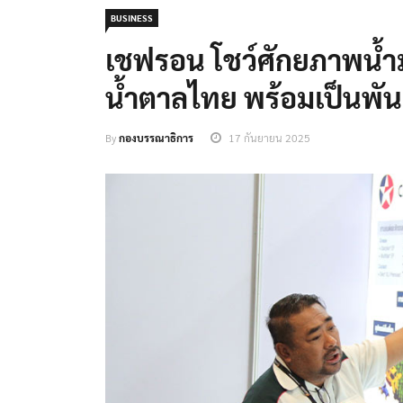
BUSINESS
เชฟรอน โชว์ศักยภาพน้ำม
น้ำตาลไทย พร้อมเป็นพันธ
By
กองบรรณาธิการ
17 กันยายน 2025