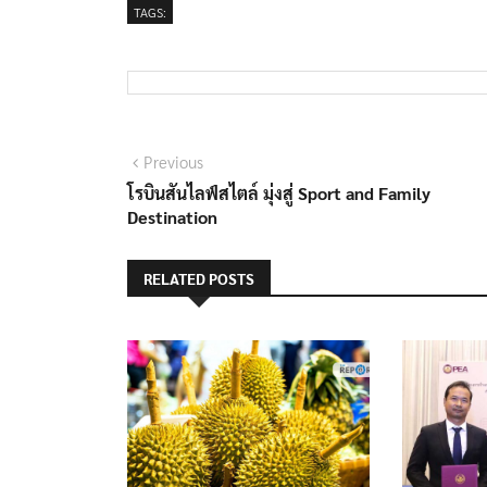
TAGS:
แนะแนว
Previous
Previous
post:
โรบินสันไลฟ์สไตล์ มุ่งสู่ Sport and Family
เรื่อง
Destination
RELATED POSTS