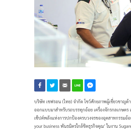
บริษัท เชฟรอน (ไทย) จำกัด โชว์ศักยภาพผู้เชี่ยวชาญด
ออกแบบมาสำหรับรถบรรทุกอ้อย เครื่องจักรกลเกษตร แล
เซ็ปต์พลังแห่งการปกป้องครบวงจรของอุตสาหกรรมอ้อยแ
your business พันธมิตรใกล้ชิดธุรกิจคุณ’ ในงาน Suga