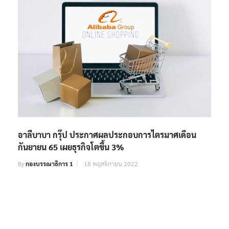
อาลีบาบา กรุ๊ป ประกาศผลประกอบการไตรมาศเดือน
กันยายน 65 เผยธุรกิจโตขึ้น 3%
By
กองบรรณาธิการ 1
18 พฤศจิกายน 2022