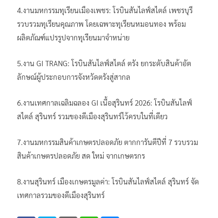
4.งานมหกรรมทุเรียนเมืองเพชร: โรบินสันไลฟ์สไตล์ เพชรบุรี
รวบรวมทุเรียนคุณภาพ โดยเฉพาะทุเรียนหมอนทอง พร้อม
ผลิตภัณฑ์แปรรูปจากทุเรียนมาจำหน่าย
5.งาน GI TRANG: โรบินสันไลฟ์สไตล์ ตรัง ยกระดับสินค้าอัต
ลักษณ์ผู้ประกอบการจังหวัดตรังสู่สากล
6.งานเทศกาลเฉลิมฉลอง GI เนื้อสุรินทร์ 2026: โรบินสันไลฟ์
สไตล์ สุรินทร์ รวมของดีเมืองสุรินทร์ไว้ครบในที่เดียว
7.งานมหกรรมสินค้าเกษตรปลอดภัย ตากการันตีปีที่ 7 รวบรวม
สินค้าเกษตรปลอดภัย สด ใหม่ จากเกษตรกร
8.งานสุรินทร์ เมืองเกษตรมูลค่า: โรบินสันไลฟ์สไตล์ สุรินทร์ จัด
เทศกาลรวมของดีเมืองสุรินทร์