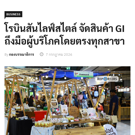
BUSINESS
โรบินสันไลฟ์สไตล์ จัดสินค้า GI
ถึงมือผู้บริโภคโดยตรงทุกสาขา
By
กองบรรณาธิการ
7 กรกฎาคม 2026