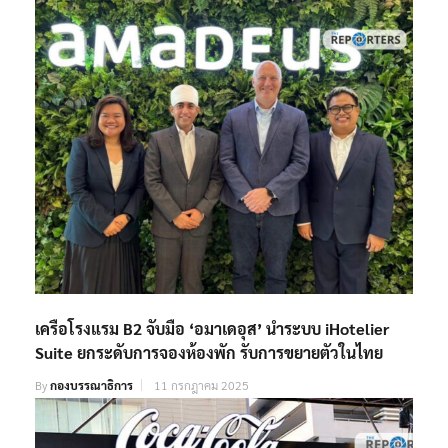
เครือโรงแรม B2 จับมือ ‘อมาเดอุส’ นำระบบ iHotelier
Suite ยกระดับการจองห้องพัก รับการขยายตัวในไทย
By
กองบรรณาธิการ
11 กรกฎาคม 2025