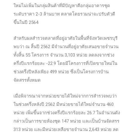
ใหม่ไม่เพิ่มในกลุ่มสินค้าที่มีปัญหาคือกลุ่มอาคารชุด
ระดับราคา
2-3
ล้านบาท ตลาดโดยรวมน่าจะปรับตัวดี
ขึ้นในปี
2564
สำหรับผลสำรวจตลาดที่อยู่อาศัยในพื้นที่จังหวัดเพชรบุรี
พบว่า ณ สิ้นปี
2562
มีจำนวนที่อยู่อาศัยเสนอขายจำนวน
ทั้งสิ้น
55
โครงการ จำนวน
3,103
หน่วย ลดลงจากช่วง
ครึ่งปีแรกร้อยละ
-22.9
โดยมีโครงการที่เปิดขายใหม่ใน
ช่วงครึ่งปีหลังเพียง
499
หน่วย ซึ่งเป็นโครงการบ้าน
จัดสรรทั้งหมด
เมื่อพิจารณาจากหน่วยขายได้ใหม่จากการสำรวจพบว่า
ในช่วงครึ่งหลังปี
2562
มีหน่วยขายได้ใหม่จำนวน
460
หน่วย เพิ่มขึ้นจากช่วงครึ่งปีแรกร้อยละ
26.7
ในจำนวนดัง
กล่าวเป็นการขายห้องชุด
147
หน่วย และเป็นบ้านจัดสรร
313
หน่วย และมีหน่วยเหลือขายจำนวน
2,643
หน่วย ลด