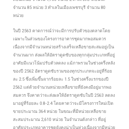
จำนวน
85
หน่วย
3.
ทำเลในเมืองเพชรบุรี จำนวน
80
หน่วย
ในปี
2563
คาดการณ์ว่าจะมีการปรับตัวของตลาดโดย
เฉพาะในส่วนของโครงการอาคารชุดมากพอสมควร
เนื่องจากมีจำนวนหน่วยสร้างเสร็จเหลือขายสะสมอยู่เป็น
จำนวนมาก ส่งผลให้อัตราดูดซับของทุกกลุ่มประเภทที่อยู่
อาศัยมีแนวโน้มปรับตัวลดลง แม้ภาพรวมในช่วงครึ่งหลัง
ของปี
2562
อัตราดูดซับรวมของทุกประเภทจะอยู่ที่ร้อย
ละ
2.5
ซึ่งเพิ่มขึ้นจากร้อยละ
1.5
ในช่วงครึ่งแรกของปี
2562
แต่ด้วยจำนวนหน่วยเหลือขายที่ยังคงมีอยู่มากพอ
สมควร จึงคาดว่าจะส่งผลให้อัตราดูดซับในปี
2563
ลดลง
มาอยู่ที่ร้อยละ
0.8-2.4
โดยคาดว่าจะมีโครงการใหม่เปิด
ขายประมาณ
364
หน่วย ในขณะที่มีหน่วยเหลือขาย
สะสมประมาณ
2,610
หน่วย ในจำนวนดังกล่าว ที่อยู่
อาศัยประเภทอาคารชุดยังคงน่าเป็นห่วงเนื่องจากมีหน่วย