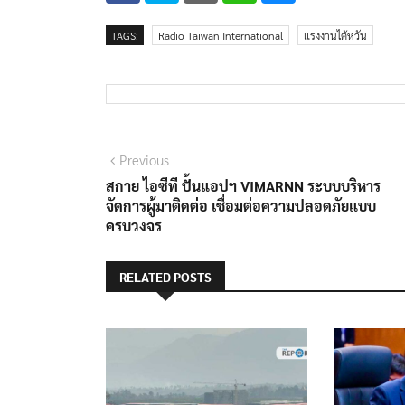
TAGS:
Radio Taiwan International
แรงงานไต้หวัน
แนะแนว
Previous
Previous
post:
สกาย ไอซีที ปั้นแอปฯ VIMARNN ระบบบริหาร
เรื่อง
จัดการผู้มาติดต่อ เชื่อมต่อความปลอดภัยแบบ
ครบวงจร
RELATED POSTS