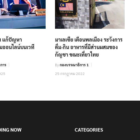
น แก้ปัญหา
มาเลเซีย เตือนพลเมือง ระวังการ
ออนไลน์บนเวที
ดื่ม-กิน อาหารที่มีส่วนผสมของ
กัญชา ขณะเที่ยวไทย
ิการ
By
กองบรรณาธิการ 1
025
25 กรกฎาคม 2022
DING NOW
CATEGORIES