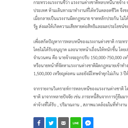
กระทรวงแรงงานชี้ว่า แรงงานต่างชาติหลบหนีนายจ้า
ประเทศ ห้ามเดินทางมาทำงานที่ไต้หวันตลอดชีวิต จึงข
เมื่อกลายเป็นแรงงานผิดกฎหมาย ขาดหลักประกัน ไม่
รัฐ ส่งผลให้เกิดความเสียหายต่อสิทธิและผลประโยชน์
เพื่อสกัดปัญหาการหลบหนีของแรงงานต่างชาติ กระทรวง
โดยไม่ได้รับอนุญาต และนายหน้าเถื่อนให้หนักขึ้น โดยเพ
จำนวนคน คือ นายจ้างจะถูกปรับ 150,000-750,000 เหร
หรือนายหน้าที่จัดหาแรงงานต่างชาติผิดกฎหมายเข้าทำง
1,500,000 เหรียญต่อคน และยังมีโทษจำคุกไม่เกิน 3 ปีด
จากรายงานวิเคราะห์การหลบหนีของแรงงานต่างชาติ 
ชาติ มาจากหลายปัจจัย เช่น ภาระหนี้สินจากการกู้ยืมมาจ
ค่าจ้างที่ได้รับ , ปริมาณงาน , สภาพแวดล้อมในที่ทำงา