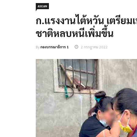
ASEAN
ก.แรงงานไต้หวัน เตรียม
ชาติหลบหนีเพิ่มขึ้น
By
กองบรรณาธิการ 1
2 กรกฎาคม 2022