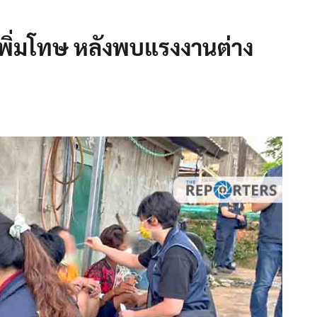
เพิ่มโทษ หลังพบแรงงานต่าง