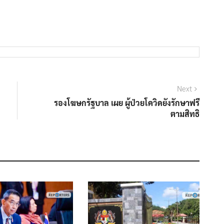
Next
Next
post:
รองโฆษกรัฐบาล เผย ผู้ป่วยโควิดยังรักษาฟรี
ตามสิทธิ