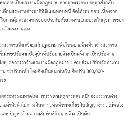
ง จนกลายเป็นแรงงานผิดกฎหมาย หากถูกตรวจพบจะถูกส่งกลับ
อเตือนแรงงานต่างชาติที่มีแผนหลบหนี คิดให้รอบคอบ เนื่องจาก
ได้รับการคุ้มครองจากระบบประกันภัยแรงงานและประกันสุขภาพของ
ของตัวแรงงานเอง
แรงงานจึงเตรียมแก้กฎหมาย เพิ่มโทษนายจ้างที่ว่าจ้างแรงงาน
ิ่มโทษปรับจากปัจจุบันที่ปรับนายจ้างเป็นครั้ง มาเป็นปรับตาม
ียญ ต่อการว่าจ้างแรงงานผิดกฎหมาย 1 คน ส่วนบริษัทจัดหางาน
าน จะปรับหนัก โดยคิดเป็นคนเช่นกัน คือปรับ 300,000-
้วย
โดยกระทรวงมหาดไทย พบว่า สาเหตุการหลบหนีของแรงงานต่าง
่ายค่าหัวคิวในการเดินทาง , ข้อพิพาทเกี่ยวกับสัญญาจ้าง , ไม่พอใจ
น และ ปัญหาด้านความสัมพันธ์กับนายจ้าง เป็นต้น