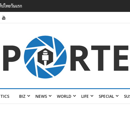
กวาดรายได้
้อมส่ง 4 แบรนด์
ITICS
BIZ
NEWS
WORLD
LIFE
SPECIAL
SU