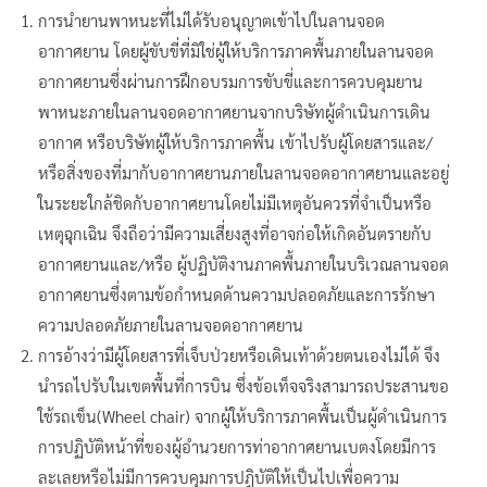
การนำยานพาหนะที่ไม่ได้รับอนุญาตเข้าไปในลานจอด
อากาศยาน โดยผู้ขับขี่ที่มิใช่ผู้ให้บริการภาคพื้นภายในลานจอด
อากาศยานซึ่งผ่านการฝึกอบรมการขับขี่และการควบคุมยาน
พาหนะภายในลานจอดอากาศยานจากบริษัทผู้ดำเนินการเดิน
อากาศ หรือบริษัทผู้ให้บริการภาคพื้น เข้าไปรับผู้โดยสารและ/
หรือสิ่งของที่มากับอากาศยานภายในลานจอดอากาศยานและอยู่
ในระยะใกล้ชิดกับอากาศยานโดยไม่มีเหตุอันควรที่จำเป็นหรือ
เหตุฉุกเฉิน จึงถือว่ามีความเสี่ยงสูงที่อาจก่อให้เกิดอันตรายกับ
อากาศยานและ/หรือ ผู้ปฏิบัติงานภาคพื้นภายในบริเวณลานจอด
อากาศยานซึ่งตามข้อกำหนดด้านความปลอดภัยและการรักษา
ความปลอดภัยภายในลานจอดอากาศยาน
การอ้างว่ามีผู้โดยสารที่เจ็บป่วยหรือเดินเท้าด้วยตนเองไม่ได้ จึง
นำรถไปรับในเขตพื้นที่การบิน ซึ่งข้อเท็จจริงสามารถประสานขอ
ใช้รถเข็น(Wheel chair) จากผู้ให้บริการภาคพื้นเป็นผู้ดำเนินการ
การปฏิบัติหน้าที่ของผู้อำนวยการท่าอากาศยานเบตงโดยมีการ
ละเลยหรือไม่มีการควบคุมการปฎิบัติให้เป็นไปเพื่อความ