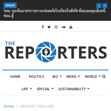
UPDATE
กทม. คุมเข้มมาตรการความปลอดภัยโรงเรียนในสังกัด ซ้อมแผนฉุกเฉินหนี-
ซ่อน-สู้
HOME
POLITICS
BIZ
NEWS
WORLD
LIFE
SPECIAL
SUSTAINABILITY
Home
AROUND THAILAND