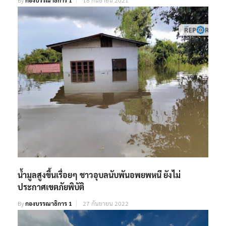
น้ำมูลสูงขึ้นเรื่อยๆ ชาวอุบลนับพันอพยพหนี ยังไม่
ประกาศเขตภัยพิบัติ
By
กองบรรณาธิการ 1
27 กันยายน 2022