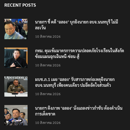
RECENT POSTS
นายกฯ ชี้ คดี ‘ฉลอง’ บุกยิงนายก อบจ.นนทบุรี ไม่มี
ละเว้น
10 สิงหาคม 2026
กทม. คุมเข้มมาตรการความปลอดภัยโรงเรียนในสังกัด
ซ้อมแผนฉุกเฉินหนี-ซ่อน-สู้
10 สิงหาคม 2026
ผบช.ภ.1 เผย ‘ฉลอง’ รับสารภาพก่อเหตุยิงนายก
อบจ.นนทบุรี เพียงคนเดียว ปมอึดอัดใจส่วนตัว
10 สิงหาคม 2026
นายกฯ ติงภาพ ‘ฉลอง’ นั่งแถลงข่าวกำชับ ต้องดำเนิน
การเด็ดขาด
10 สิงหาคม 2026