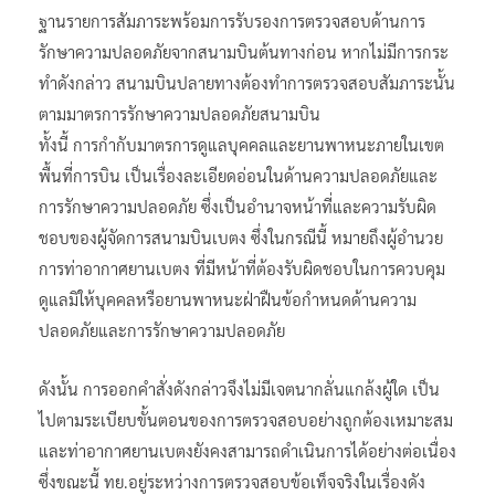
ฐานรายการสัมภาระพร้อมการรับรองการตรวจสอบด้านการ
รักษาความปลอดภัยจากสนามบินต้นทางก่อน หากไม่มีการกระ
ทำดังกล่าว สนามบินปลายทางต้องทำการตรวจสอบสัมภาระนั้น
ตามมาตรการรักษาความปลอดภัยสนามบิน
ทั้งนี้ การกำกับมาตรการดูแลบุคคลและยานพาหนะภายในเขต
พื้นที่การบิน เป็นเรื่องละเอียดอ่อนในด้านความปลอดภัยและ
การรักษาความปลอดภัย ซึ่งเป็นอำนาจหน้าที่และความรับผิด
ชอบของผู้จัดการสนามบินเบตง ซึ่งในกรณีนี้ หมายถึงผู้อำนวย
การท่าอากาศยานเบตง ที่มีหน้าที่ต้องรับผิดชอบในการควบคุม
ดูแลมิให้บุคคลหรือยานพาหนะฝ่าฝืนข้อกำหนดด้านความ
ปลอดภัยและการรักษาความปลอดภัย
ดังนั้น การออกคำสั่งดังกล่าวจึงไม่มีเจตนากลั่นแกล้งผู้ใด เป็น
ไปตามระเบียบขั้นตอนของการตรวจสอบอย่างถูกต้องเหมาะสม
และท่าอากาศยานเบตงยังคงสามารถดำเนินการได้อย่างต่อเนื่อง
ซึ่งขณะนี้ ทย.อยู่ระหว่างการตรวจสอบข้อเท็จจริงในเรื่องดัง