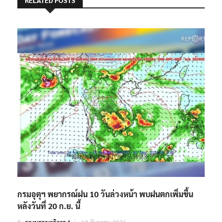
กรมอุตุฯ พยากรณ์ฝน 10 วันล่วงหน้า พบฝนตกเพิ่มขึ้น
หลังวันที่ 20 ก.ย. นี้
By
กองบรรณาธิการ 1
18 กันยายน 2021