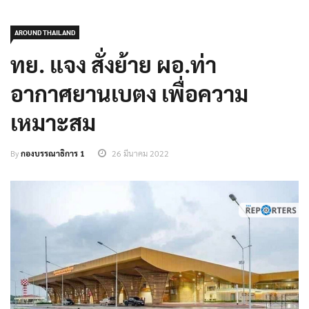
AROUND THAILAND
ทย. แจง สั่งย้าย ผอ.ท่า
อากาศยานเบตง เพื่อความ
เหมาะสม
By
กองบรรณาธิการ 1
26 มีนาคม 2022