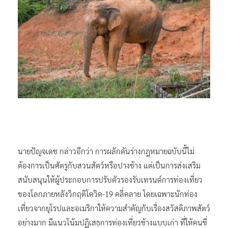
นายปัญจเดช กล่าวอีกว่า การผลักดันร่างกฎหมายฉบับนี้ไม่
ต้องการเป็นศัตรูกับสวนสัตว์หรือปางช้าง แต่เป็นการส่งเสริม
สนับสนุนให้ผู้ประกอบการปรับตัวรองรับเทรนด์การท่องเที่ยว
ของโลกภายหลังวิกฤติโควิด-19 คลี่คลาย โดยเฉพาะนักท่อง
เที่ยวจากยุโรปและอเมริกาให้ความสำคัญกับเรื่องสวัสดิภาพสัตว์
อย่างมาก มีแนวโน้มปฏิเสธการท่องเที่ยวช้างแบบเก่า ที่ให้คนขี่