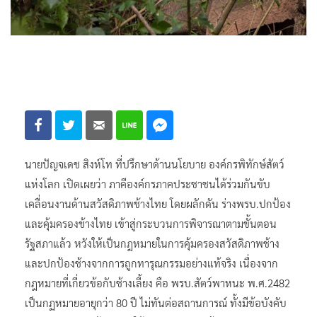
นายปัญจเดช สิงห์โท ที่ปรึกษาด้านนโยบาย องค์กรพิทักษ์สัตว์
แห่งโลก เปิดเผยว่า ภาคีองค์กรภาคประชาชนได้ร่วมกันขับ
เคลื่อนงานด้านสวัสดิภาพช้างไทย โดยผลักดัน ร่างพรบ.ปกป้อง
และคุ้มครองช้างไทย เข้าสู่กระบวนการพิจารณาตามขั้นตอน
รัฐสภาแล้ว หวังให้เป็นกฎหมายในการคุ้มครองสวัสดิภาพช้าง
และปกป้องช้างจากการถูกทารุณกรรมอย่างแท้จริง เนื่องจาก
กฎหมายที่เกี่ยวข้อกับช้างเลี้ยง คือ พรบ.สัตว์พาหนะ พ.ศ.2482
เป็นกฏหมายอายุกว่า 80 ปี ไม่ทันต่อสถานการณ์ ทั้งมีข้อบังคับ