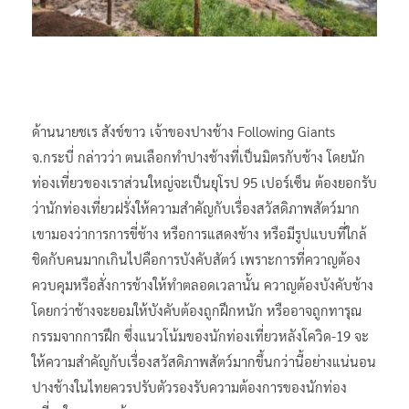
ด้านนายชเร สังข์ขาว เจ้าของปางช้าง Following Giants
จ.กระบี่ กล่าวว่า ตนเลือกทำปางช้างที่เป็นมิตรกับช้าง โดยนัก
ท่องเที่ยวของเราส่วนใหญ่จะเป็นยุโรป 95 เปอร์เซ็น ต้องยอกรับ
ว่านักท่องเที่ยวฝรั่งให้ความสำคัญกับเรื่องสวัสดิภาพสัตว์มาก
เขามองว่าการการขี่ช้าง หรือการแสดงช้าง หรือมีรูปแบบที่ใกล้
ชิดกับคนมากเกินไปคือการบังคับสัตว์ เพราะการที่ควาญต้อง
ควบคุมหรือสั่งการช้างให้ทำตลอดเวลานั้น ควาญต้องบังคับช้าง
โดยกว่าช้างจะยอมให้บังคับต้องถูกฝึกหนัก หรืออาจถูกทารุณ
กรรมจากการฝึก ซึ่งแนวโน้มของนักท่องเที่ยวหลังโควิด-19 จะ
ให้ความสำคัญกับเรื่องสวัสดิภาพสัตว์มากขึ้นกว่านี้อย่างแน่นอน
ปางช้างในไทยควรปรับตัวรองรับความต้องการของนักท่อง