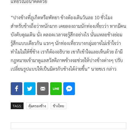
แที่ยวในอนาคตด้วย
“ปางช้างที่ภูเก็ตหรือพัทยา ช้างต้องเดินวันละ 10 ชั่วโมง
สำหรับช้างถือว่าหนักมาก เคยลองถามนักท่องเที่ยวว่า หากมีคน
บังคับคุณเดิน นั่ง ตลอดเวลาจะรู้สึกอย่างไร นั่นแหละช้างย่อม
รู้สึกแบบเดียวกัน แรกๆ นักท่องเที่ยวบางกลุ่มอาจไม่เข้าใจว่า
ทำไมไม่ให้ขี่ช้าง เราก็ต้องอธิบาย เขาก็เข้าใจและเห็นด้วย ถ้ามี
กฎหมายเข้ามาดูแลสวัสดิภาพช้างจะช่วยให้ปางช้างต่างๆ ปรับ
เปลี่ยนรูปแบบให้เป็นมิตรกับช้างได้ง่ายขึ้น” นายชเร กล่าว
TAGS:
คุ้มครองช้าง
ช้างไทย