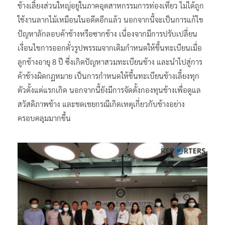
ช้างเลี้ยงส่วนใหญ่อยู่ในภาคอุตสาหกรรมการท่องเที่ยว ไม่ได้ถูก
ใช้งานลากไม้เหมือนในอดีตอีกแล้ว นอกจากนี้จะเป็นการแก้ไข
ปัญหาลักลอบค้าช้างหรือซากช้าง เนื่องจากมีการปรับเปลี่ยน
เงื่อนไขการออกตั๋วรูปพรรณจากเดิมกำหนดให้ขึ้นทะเบียนเมื่อ
ลูกช้างอายุ 8 ปี ซึ่งเกิดปัญหาสวมทะเบียนช้าง และนำไปสู่การ
ค้าช้างผิดกฏหมาย เป็นการกำหนดให้ขึ้นทะเบียนช้างเลี้ยงทุก
ตัวตั้งแต่แรกเกิด นอกจากนี้ยังมีการจัดตั้งกองทุนช้างเพื่อดูแล
สวัสดิภาพช้าง และชดเชยกรณีเกิดเหตุเกี่ยวกับช้างอย่าง
ครอบคลุมมากขึ้น