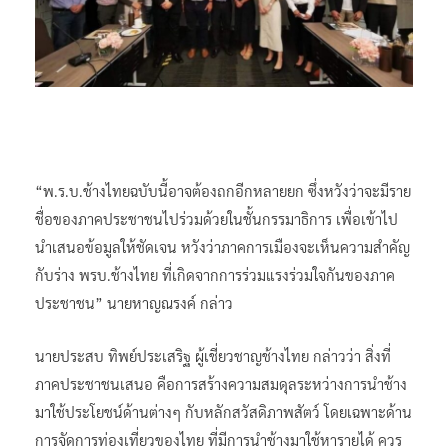
“พ.ร.บ.ช้างไทยฉบับนี้อาจต้องถกอีกหลายยก ซึ่งหวังว่าจะมีราย
ชื่อของภาคประชาชนไปร่วมด้วยในชั้นกรรมาธิการ เพื่อเข้าไป
นำเสนอข้อมูลให้ชัดเจน หวังว่าภาคการเมืองจะเห็นความสำคัญ
กับร่าง พรบ.ช้างไทย ที่เกิดจากการร่วมแรงร่วมใจกันของภาค
ประชาชน” นายหาญณรงค์ กล่าว
นายประสบ ทิพย์ประเสริฐ ผู้เชี่ยวชาญช้างไทย กล่าวว่า สิ่งที่
ภาคประชาชนเสนอ คือการสร้างความสมดุลระหว่างการนำช้าง
มาใช้ประโยชน์ด้านต่างๆ กับหลักสวัสดิภาพสัตว์ โดยเฉพาะด้าน
การจัดการท่องเที่ยวของไทย ที่มีการนำช้างมาใช้หารายได้ ควร