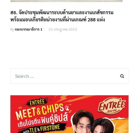
สธ. จัดประชุมพัฒนาระบบด้านยาและงานเภสัชกรรม
พร้อมมอบเกียรติหน่วยงานที่ผ่านเกณฑ์ 288 แห่ง
By
กองบรรณาธิการ 1
21 กรกฎาคม 2023