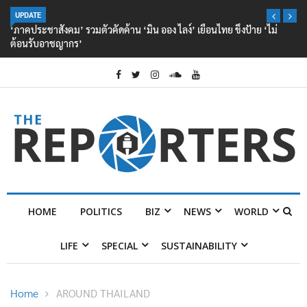
UPDATE
‘ภาคประชาสังคม’ รวมตัวคัดค้าน ‘มิน ออง ไลง์’ เยือนไทย ขึงป้าย ‘ไม่
ต้อนรับอาชญากร’
HOME
POLITICS
BIZ
NEWS
WORLD
LIFE
SPECIAL
SUSTAINABILITY
Home
AROUND THAILAND