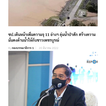
ชป.เดินหน้าเพิ่มความจุ 11 อ่างฯ ลุ่มน้ำป่าสัก สร้างความ
มั่นคงด้านน้ำให้กับชาวเพชรบูรณ์
By
กองบรรณาธิการ 1
20 มีนาคม 2022