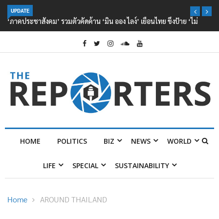
UPDATE
‘ภาคประชาสังคม’ รวมตัวคัดค้าน ‘มิน ออง ไลง์’ เยือนไทย ขึงป้าย ‘ไม่
ต้อนรับอาชญากร’
HOME
POLITICS
BIZ
NEWS
WORLD
LIFE
SPECIAL
SUSTAINABILITY
Home
AROUND THAILAND