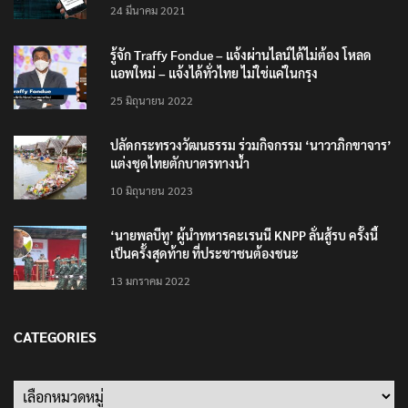
200,000 บาท”
24 มีนาคม 2021
รู้จัก Traffy Fondue – แจ้งผ่านไลน์ได้ไม่ต้อง โหลด
แอพใหม่ – แจ้งได้ทั่วไทย ไม่ใช่แค่ในกรุง
25 มิถุนายน 2022
ปลัดกระทรวงวัฒนธรรม ร่วมกิจกรรม ‘นาวาภิกขาจาร’
แต่งชุดไทยตักบาตรทางน้ำ
10 มิถุนายน 2023
‘นายพลบีทู’ ผู้นำทหารคะเรนนี KNPP ลั่นสู้รบ ครั้งนี้
เป็นครั้งสุดท้าย ที่ประชาชนต้องชนะ
13 มกราคม 2022
CATEGORIES