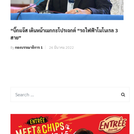
“บิ๊กแจ๊ส เดินหน้าเมกกะโปรเจกต์ “รถไฟฟ้าโมโนเรล 3
สาย”
By
กองบรรณาธิการ 1
26 มีนาคม 2022