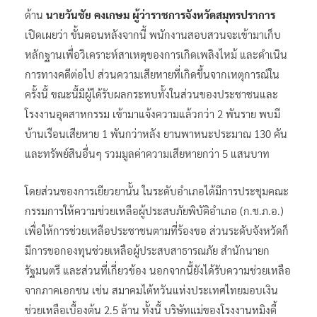
ด้าน
นายวันชัย คงเกษม ผู้ว่าราชการจังหวัดสมุทรปราการ
เปิดเผยว่า ขั้นตอนหลังจากนี้ พนักงานสอบสวนจะเข้ามาเก็บ
หลักฐานเพื่อวิเคราะห์สาเหตุของการเกิดเพลิงไหม้ และดำเนิน
การทางคดีต่อไป ส่วนความเสียหายที่เกิดขึ้นจากเหตุการณ์ใน
ครั้งนี้ ขณะนี้มีผู้ได้รับผลกระทบทั้งในส่วนของประชาชนและ
โรงงานอุตสาหกรรม เข้ามาแจ้งความแล้วกว่า 2 พันราย พบมี
บ้านเรือนเสียหาย 1 พันกว่าหลัง ยานพาหนะประมาณ 130 คัน
และทรัพย์สินอื่นๆ รวมมูลค่าความเสียหายกว่า 5 แสนบาท
โดยส่วนของการเยียวยานั้น ในระดับอำเภอได้มีการประชุมคณะ
กรรมการให้ความช่วยเหลือผู้ประสบภัยพิบัติอำเภอ (ก.ช.ภ.อ.)
เพื่อให้การช่วยเหลือประชาชนตามที่ร้องขอ ส่วนระดับจังหวัดก็
มีการขอกองทุนช่วยเหลือผู้ประสบสาธารณภัย สำนักนายก
รัฐมนตรี และส่วนที่เกี่ยวข้อง นอกจากนี้ยังได้รับความช่วยเหลือ
จากภาคเอกชน เช่น สมาคมไต้หวันแห่งประเทศไทยมอบเงิน
ช่วยเหลือเบื้องต้น 2.5 ล้าน ทั้งนี้ บริษัทแม่ของโรงงานหมิงตี้