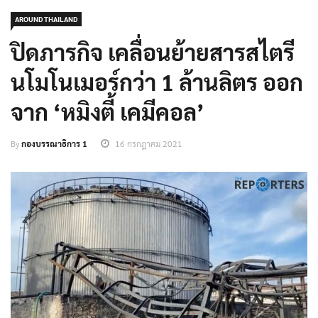
AROUND THAILAND
ปิดภารกิจ เคลื่อนย้ายสารสไตรี
นโมโนเมอร์กว่า 1 ล้านลิตร ออก
จาก ‘หมิงตี้ เคมีคอล’
By
กองบรรณาธิการ 1
16 กรกฎาคม 2021