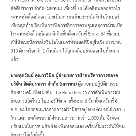
อัคคีปราการ จำกัด (มหาชน) เที่ยวที่ 74 ได้เคลื่อนออกจากโร
งงานหมิงตี้เคมีคอล โดยเป็นการขนย้ายสารสไตรีนโมโนเมอร์
เที่ยวสุดท้าย ถือเป็นการปิดภารกิจการควบคุมเหตุการณ์ระเบิด
โรงงานหมิงตี้ เคมีคอล ที่เกิดขึ้นตั้งแต่วันที่ 5 ก.ค. 64 ที่ผ่านมา
ทำให้ขณะนี้สารสไตรีนโมโนเมอร์ทั้งหมดที่มีอยู่ในถัง ประมาณ
913 ตัน หรือกว่า 1 ล้านลิตร ได้ถูกเคลื่อนย้ายออกไปทั้งหมด
แล้ว
นายศุภวัฒน์ คุณวรวินิจ ผู้อำนวยการฝ่ายบริหารการตลาด
บริษัท อัคคีปราการ จำกัด (มหาชน)
ผู้ควบคุมปฏิบัติการขน
ย้ายสารเคมี เปิดเผยกับ The Reporters ว่า การดำเนินการขน
ย้ายสารสไตรีนโมโนเมอร์ ใช้เวลาทั้งหมด 6 วัน ตั้งแต่วันที่ 6
ก.ค. 64 โดยตอนแรกคาดการณ์ว่ามีสารอยู่ 600 ตัน จะใช้เวลา 5
วัน แต่ภายหลังพบว่ามีจำนวนสารมากกว่า 1,000 ตัน จึงต้อง
ปรับแผนในการขนย้ายโดยเพิ่มท่อส่งและเครื่องปั๊มแรงดันให้ขน
ย้ายสารได้เร็วยิ่งขึ้น