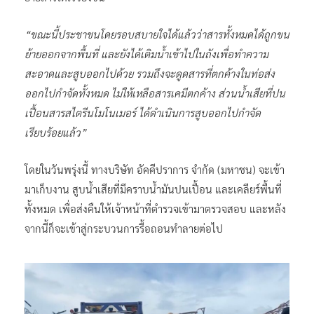
“ขณะนี้ประชาชนโดยรอบสบายใจได้แล้วว่าสารทั้งหมดได้ถูกขน
ย้ายออกจากพื้นที่ และยังได้เติมน้ำเข้าไปในถังเพื่อทำความ
สะอาดและสูบออกไปด้วย รวมถึงจะดูดสารที่ตกค้างในท่อส่ง
ออกไปกำจัดทั้งหมด ไม่ให้เหลือสารเคมีตกค้าง ส่วนน้ำเสียที่ปน
เปื้อนสารสไตรีนโมโนเมอร์ ได้ดำเนินการสูบออกไปกำจัด
เรียบร้อยแล้ว”
โดยในวันพรุ่งนี้ ทางบริษัท อัคคีปราการ จำกัด (มหาชน) จะเข้า
มาเก็บงาน สูบน้ำเสียที่มีคราบน้ำมันปนเปื้อน และเคลียร์พื้นที่
ทั้งหมด เพื่อส่งคืนให้เจ้าหน้าที่ตำรวจเข้ามาตรวจสอบ และหลัง
จากนี้ก็จะเข้าสู่กระบวนการรื้อถอนทำลายต่อไป