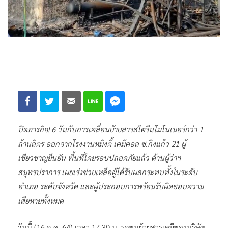
ปิดภารกิจ! 6 วันกับการเคลื่อนย้ายสารสไตรีนโมโนเมอร์กว่า 1
ล้านลิตร ออกจากโรงงานหมิงตี้ เคมีคอล ซ.กิ่งแก้ว 21 ผู้
เชี่ยวชาญยืนยัน พื้นที่โดยรอบปลอดภัยแล้ว ด้านผู้ว่าฯ
สมุทรปราการ เผยเร่งช่วยเหลือผู้ได้รับผลกระทบทั้งในระดับ
อำเภอ ระดับจังหวัด และผู้ประกอบการพร้อมรับผิดชอบความ
เสียหายทั้งหมด
วันนี้ (16 ก.ค. 64) เวลา 17.30 น. รถขนย้ายสารเคมีของบริษัท