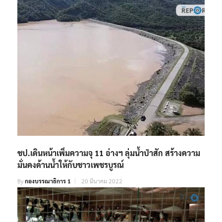
ชป.เดินหน้าเพิ่มความจุ 11 อ่างฯ ลุ่มน้ำป่าสัก สร้างความ
มั่นคงด้านน้ำให้กับชาวเพชรบูรณ์
By
กองบรรณาธิการ 1
20 มีนาคม 2022