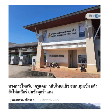
ทางการไทยรับ ‘ครูแดน’ กลับไทยแล้ว จนท.คุมเข้ม หลัง
ยังไม่เคลียร์ ปมขังคุกว้าแดง
By
กองบรรณาธิการ 1
9 สิงหาคม 2022