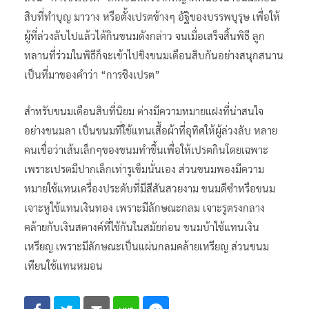
สิบที่ทำบุญ มาวาง หรือตั้งเปรตข้างๆ อัฐิของบรรพบุรุษ เพื่อให้
ผู้ที่ล่วงลับไปแล้วได้กินขนมดังกล่าว จนเมื่อเสร็จสิ้นพิธี ลูก
หลานที่ร่วมในพิธีก็จะเข้าไปชิงขนมเดือนสิบกันอย่างสนุกสนาน
เป็นที่มาของคำว่า “การชิงเปรต”
สำหรับขนมเดือนสิบที่นิยม ต่างมีความหมายแฝงที่น่าสนใจ
อย่างขนมลา เป็นขนมที่ใช้แทนเสื้อผ้าที่อุทิศให้ผู้ล่วงลับ หลาย
คนเชื่อว่าเส้นเล็กๆของขนมทำขึ้นเพื่อให้เปรตกินโดยเฉพาะ
เพราะเปรตมีปากเล็กเท่ารูเข็มนั่นเอง ส่วนขนมพองมีความ
หมายใช้แทนเครื่องประดับที่มีสีสันสวยงาม ขนมดีซำหรือขนม
เจาะหูใช้แทนเงินทอง เพราะมีลักษณะกลม เจาะรูตรงกลาง
คล้ายกับเงินสตางค์ที่ใช้กันในสมัยก่อน ขนมบ้าใช้แทนเงิน
เหรียญ เพราะมีลักษณะเป็นแผ่นกลมคล้ายเหรียญ ส่วนขนม
เทียนใช้แทนหมอน