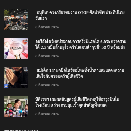
‘อนุทิน’ ควงภริยาชมงาน OTOP ศิลปาชีพ ประทีปไทย
วันแรก
8 สิงหาคม 2026
ลอรีอัลโชว์ผลประกอบการครึ่งปีแรกโต 6.5% กวาดราย
ได้ 2.3 หมื่นล้านยูโร คว้าไลเซนส์ ‘กุชชี่’ 50 ปี พร้อมส่ง
4 แบรนด์ใหม่บุกตลาดไทย
8 สิงหาคม 2026
‘แม่เด็ก 14’ ยกมือไหว้ขอโทษทั้งน้ำตาและแสดงความ
เสียใจกับครอบครัวผู้เสียชีวิต
8 สิงหาคม 2026
นิติเวชฯ เผยผลชันสูตรผู้เสียชีวิตเหตุใช้อาวุธปืนใน
โรงเรียน 8 ร่าง กระสุนเข้าจุดสำคัญทั้งหมด
8 สิงหาคม 2026