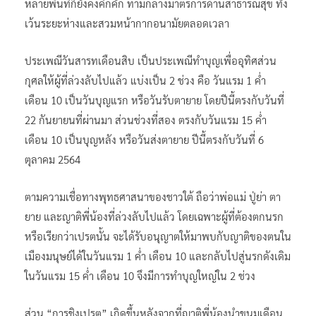
หลายพื้นที่ก็ยังคงคึกคัก ท่ามกลางมาตรการด้านสาธารณสุข ทั้ง
เว้นระยะห่างและสวมหน้ากากอนามัยตลอดเวลา
ประเพณีวันสารทเดือนสิบ เป็นประเพณีทำบุญเพื่ออุทิศส่วน
กุศลให้ผู้ที่ล่วงลับไปแล้ว แบ่งเป็น 2 ช่วง คือ วันแรม 1 ค่ำ
เดือน 10 เป็นวันบุญแรก หรือวันรับตายาย โดยปีนี้ตรงกับวันที่
22 กันยายนที่ผ่านมา ส่วนช่วงที่สอง ตรงกับวันแรม 15 ค่ำ
เดือน 10 เป็นบุญหลัง หรือวันส่งตายาย ปีนี้ตรงกับวันที่ 6
ตุลาคม 2564
ตามความเชื่อทางพุทธศาสนาของชาวใต้ ถือว่าพ่อแม่ ปู่ย่า ตา
ยาย และญาติพี่น้องที่ล่วงลับไปแล้ว โดยเฉพาะผู้ที่ต้องตกนรก
หรือเรียกว่าเปรตนั้น จะได้รับอนุญาตให้มาพบกับญาติของตนใน
เมืองมนุษย์ได้ในวันแรม 1 ค่ำ เดือน 10 และกลับไปสู่นรกดังเดิม
ในวันแรม 15 ค่ำ เดือน 10 จึงมีการทำบุญใหญ่ใน 2 ช่วง
ส่วน “การชิงเปรต” เกิดขึ้นหลังจากที่ญาติพี่น้องนำขนมเดือน