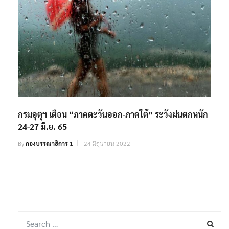
กรมอุตุฯ เตือน “ภาคตะวันออก-ภาคใต้” ระวังฝนตกหนัก
24-27 มิ.ย. 65
By
กองบรรณาธิการ 1
24 มิถุนายน 2022