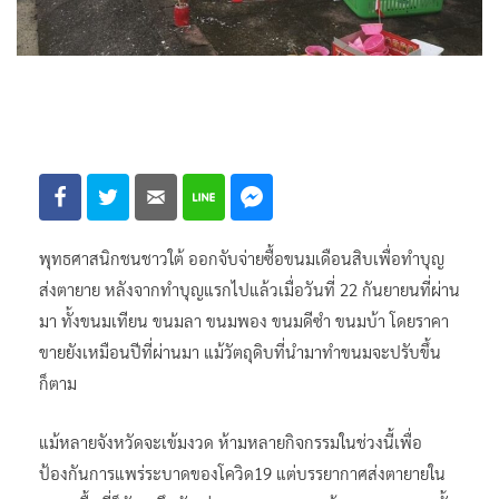
พุทธศาสนิกชนชาวใต้ ออกจับจ่ายซื้อขนมเดือนสิบเพื่อทำบุญ
ส่งตายาย หลังจากทำบุญแรกไปแล้วเมื่อวันที่ 22 กันยายนที่ผ่าน
มา ทั้งขนมเทียน ขนมลา ขนมพอง ขนมดีซำ ขนมบ้า โดยราคา
ขายยังเหมือนปีที่ผ่านมา แม้วัตถุดิบที่นำมาทำขนมจะปรับขึ้น
ก็ตาม
แม้หลายจังหวัดจะเข้มงวด ห้ามหลายกิจกรรมในช่วงนี้เพื่อ
ป้องกันการแพร่ระบาดของโควิด19 แต่บรรยากาศส่งตายายใน