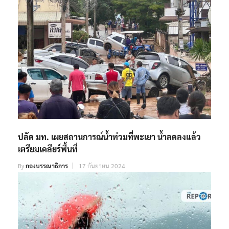
ปลัด มท. เผยสถานการณ์น้ำท่วมที่พะเยา น้ำลดลงแล้ว
เตรียมเคลียร์พื้นที่
By
กองบรรณาธิการ
17 กันยายน 2024