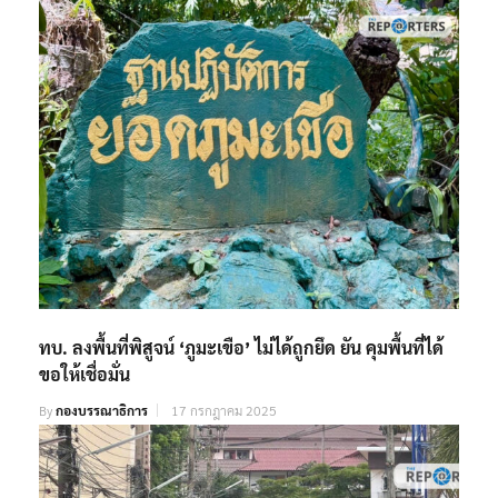
ทบ. ลงพื้นที่พิสูจน์ ‘ภูมะเขือ’ ไม่ได้ถูกยึด ยัน คุมพื้นที่ได้
ขอให้เชื่อมั่น
By
กองบรรณาธิการ
17 กรกฎาคม 2025