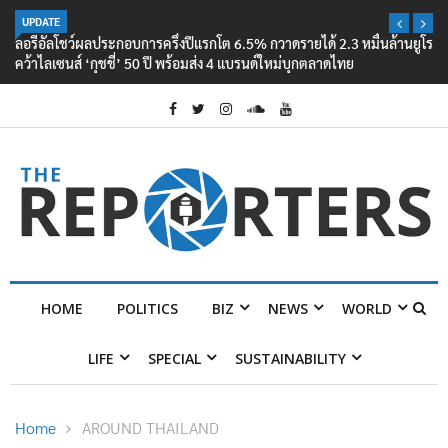
UPDATE
ลอรีอัลโชว์ผลประกอบการครึ่งปีแรกโต 6.5% กวาดรายได้ 2.3 หมื่นล้านยูโร
คว้าไลเซนส์ ‘กุชชี่’ 50 ปี พร้อมส่ง 4 แบรนด์ใหม่บุกตลาดไทย
HOME
POLITICS
BIZ
NEWS
WORLD
LIFE
SPECIAL
SUSTAINABILITY
Home
AROUND THAILAND