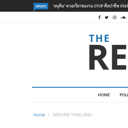
ลอรีอัลโชว์ผลประกอบการครึ่งปีแรกโต 6.5% กวาด
UPDATE
HOME
POL
Home
AROUND THAILAND