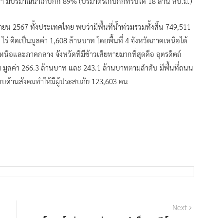
มา มีปริมาณน้ำเก็บกัก 89% (ปริมาตรเก็บกักที่รับได้ 18 ล้าน ลบ.ม.)
น 2567 ทั้งประเทศไทย พบว่ามีพื้นที่น้ำท่วมรวมทั้งสิ้น 749,511
ร่ คิดเป็นมูลค่า 1,608 ล้านบาท โดยพื้นที่ 4 จังหวัดภาคเหนือได้
อและภาคกลาง จังหวัดที่มีข้าวเสียหายมากที่สุดคือ อุตรดิตถ์
มูลค่า 266.3 ล้านบาท และ 243.1 ล้านบาทตามลำดับ มีพื้นที่ถนน
ด้านสังคมทำให้มีผู้ประสบภัย 123,603 คน
Next
Next