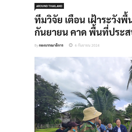
AROUND THAILAND
ทีมวิจัย เตือน เฝ้าระวังพื
กันยายน คาด พื้นที่ปร
By
กองบรรณาธิการ
6 กันยายน 2024