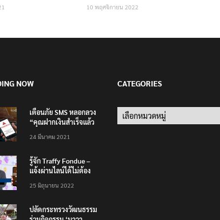
21
10 พฤศจิกายน 2022
DING NOW
CATEGORIES
เตือนภัย SMS หลอกลวง
Categories
“คุณฝากเงินสำเร็จแล้ว
200,000 บาท”
24 มีนาคม 2021
รู้จัก Traffy Fondue –
แจ้งผ่านไลน์ได้ไม่ต้อง
โหลดแอพใหม่ – แจ้งได้
25 มิถุนายน 2022
ทั่วไทย ไม่ใช่แค่ในกรุง
ปลัดกระทรวงวัฒนธรรม
ร่วมกิจกรรม ‘นาวา