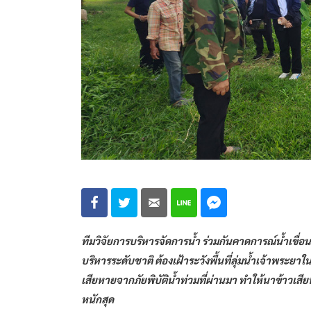
ทีมวิจัยการบริหารจัดการน้ำ ร่วมกันคาดการณ์น้ำเขื่อน 
บริหารระดับชาติ ต้องเฝ้าระวังพื้นที่ลุ่มน้ำเจ้าพระ
เสียหายจากภัยพิบัติน้ำท่วมที่ผ่านมา ทำให้นาข้าวเสี
หนักสุด