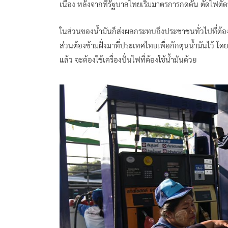
เนื่อง หลังจากที่รัฐบาลไทยเริ่มมาตรการกดดัน ตัดไฟต
ในส่วนของน้ำมันก็ส่งผลกระทบถึงประชาชนทั่วไปที่ต้อง
ส่วนต้องข้ามฝั่งมาที่ประเทศไทยเพื่อกักตุนน้ำมันไว้ โด
แล้ว จะต้องใช้เครื่องปั่นไฟที่ต้องใช้น้ำมันด้วย