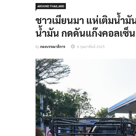
AROUND THAILAND
ชาวเมียนมา แห่เติมน้ำมัน
น้ำมัน กดดันแก๊งคอลเซ็น
By
กองบรรณาธิการ
6 กุมภาพันธ์ 2025