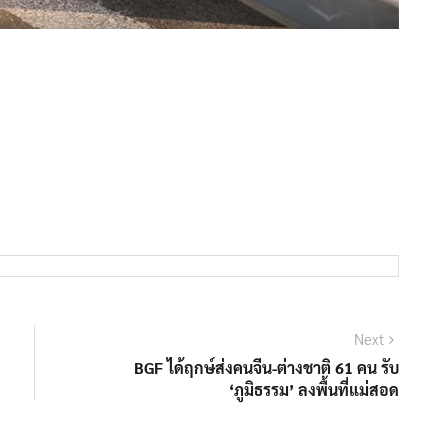
Next
Next
post:
BGF ได้ฤกษ์ส่งคนจีน-ต่างชาติ 61 คน รับ
‘ภูมิธรรม’ ลงพื้นที่แม่สอด