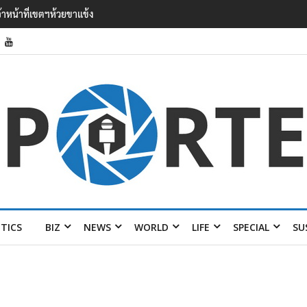
’ เยือนไทย ขึงป้าย ‘ไม่ต้อนรับอาชญากร’
ITICS
BIZ
NEWS
WORLD
LIFE
SPECIAL
SU