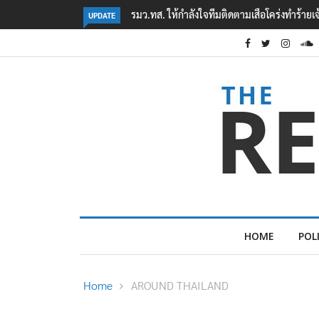
‘ภาคประชาสังคม’ รวมตัวคัดค้าน ‘มิน ออง ไลง์
UPDATE
HOME
POL
Home
AROUND THAILAND