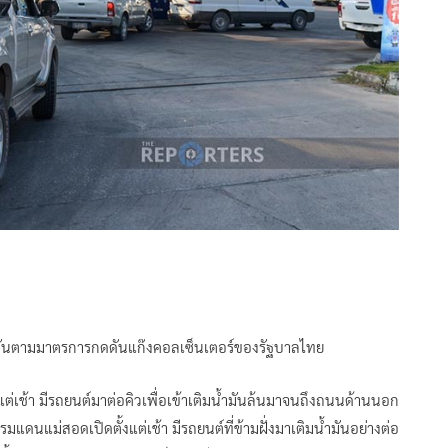
น้ำมันตามมาตรการกดดันแก๊งคอลเซ็นเตอร์ของรัฐบาลไทย
้งแต่เช้า มีรถยนต์มาต่อคิวเพื่อเข้าเติมน้ำมันล้นมาจนถึงถนนด้านนอก
แม่สอดเปิดตั้งแต่เช้า มีรถยนต์ที่ข้ามฝั่งมาเติมน้ำมันอย่างต่อ