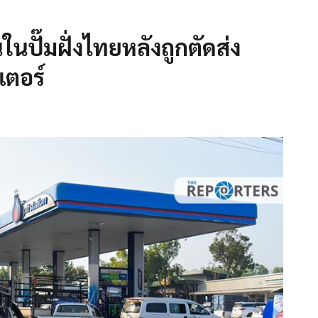
ในปั๊มฝั่งไทยหลังถูกตัดส่ง
เตอร์