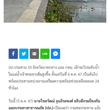
ปภ.ประสาน 10 จังหวัดภาคกลาง และ กทม. เฝ้าระวังระดับน้ำ
ในแม่น้ำเจ้าพระยาเพิ่มสูงขึ้น ตั้งแต่วันที่ 6 ต.ค. 67 เป็นต้นไป​
พร้อมประสานหน่วยงานเตรียมความพร้อมช่วยเหลือตลอด​ 24​
ชั่วโมง
วันนี้​ (5 ต.ค. 67)
นายไชยวัฒน์ จุนถิระพงศ์ อธิบดีกรมป้องกัน
และบรรเทาสาธารณภัย (ปภ.)
เปิดเผยว่า กรมชลประทาน แจ้ง