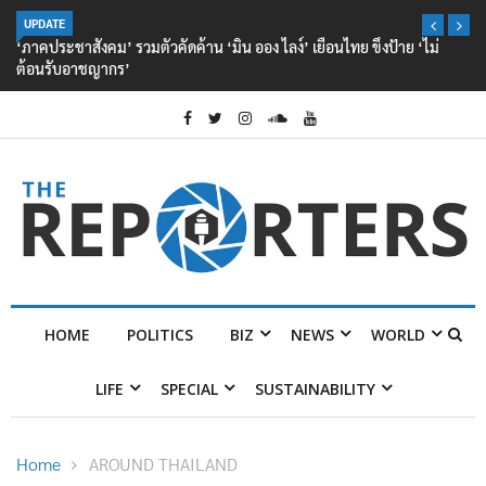
UPDATE
‘ภาคประชาสังคม’ รวมตัวคัดค้าน ‘มิน ออง ไลง์’ เยือนไทย ขึงป้าย ‘ไม่
ต้อนรับอาชญากร’
HOME
POLITICS
BIZ
NEWS
WORLD
LIFE
SPECIAL
SUSTAINABILITY
Home
AROUND THAILAND