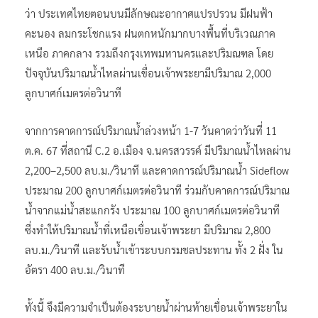
ว่า ประเทศไทยตอนบนมีลักษณะอากาศแปรปรวน มีฝนฟ้า
คะนอง ลมกระโชกแรง ฝนตกหนักมากบางพื้นที่บริเวณภาค
เหนือ ภาคกลาง รวมถึงกรุงเทพมหานครและปริมณฑล โดย
ปัจจุบันปริมาณน้ำไหลผ่านเขื่อนเจ้าพระยามีปริมาณ 2,000
ลูกบาศก์เมตรต่อวินาที
จากการคาดการณ์ปริมาณน้ำล่วงหน้า 1-7 วันคาดว่าวันที่ 11
ต.ค. 67 ที่สถานี C.2 อ.เมือง จ.นครสวรรค์ มีปริมาณน้ำไหลผ่าน
2,200–2,500 ลบ.ม./วินาที และคาดการณ์ปริมาณน้ำ Sideflow
ประมาณ 200 ลูกบาศก์เมตรต่อวินาที ร่วมกับคาดการณ์ปริมาณ
น้ำจากแม่น้ำสะแกกรัง ประมาณ 100 ลูกบาศก์เมตรต่อวินาที
ซึ่งทำให้ปริมาณน้ำที่เหนือเขื่อนเจ้าพระยา มีปริมาณ 2,800
ลบ.ม./วินาที และรับน้ำเข้าระบบกรมชลประทาน ทั้ง 2 ฝั่ง ใน
อัตรา 400 ลบ.ม./วินาที
ทั้งนี้​ จึงมีความจำเป็นต้องระบายน้ำผ่านท้ายเขื่อนเจ้าพระยาใน