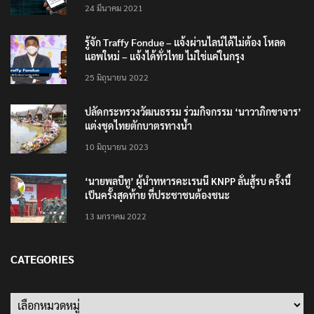
24 มีนาคม 2021
รู้จัก Traffy Fondue – แจ้งผ่านไลน์ได้ไม่ต้อง โหลด
แอพใหม่ – แจ้งได้ทั่วไทย ไม่ใช่แค่ในกรุง
25 มิถุนายน 2022
ปลัดกระทรวงวัฒนธรรม ร่วมกิจกรรม ‘นาวาภิกขาจาร’
แต่งชุดไทยตักบาตรทางน้ำ
10 มิถุนายน 2023
‘นายพลบีทู’ ผู้นำทหารคะเรนนี KNPP ลั่นสู้รบ ครั้งนี้
เป็นครั้งสุดท้าย ที่ประชาชนต้องชนะ
13 มกราคม 2022
CATEGORIES
Categories