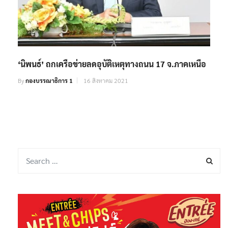
‘นิพนธ์’ ถกเครือข่ายลดอุบัติเหตุทางถนน 17 จ.ภาคเหนือ
By
กองบรรณาธิการ 1
16 สิงหาคม 2021