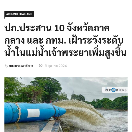
AROUND THAILAND
ปภ.ประสาน 10 จังหวัดภาค
กลาง และ กทม. เฝ้าระวังระดับ
น้ำในแม่น้ำเจ้าพระยาเพิ่มสูงขึ้น
By
กองบรรณาธิการ
5 ตุลาคม 2024