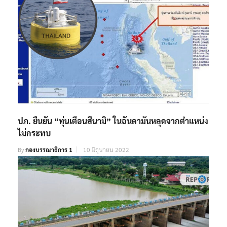
ปภ. ยืนยัน “ทุ่นเตือนสึนามิ” ในอันดามันหลุดจากตำแหน่ง
ไม่กระทบ
By
กองบรรณาธิการ 1
10 มิถุนายน 2022