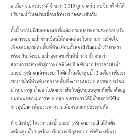
อ.เมือง จ.นครสวรรค์ จำนวน 3,019 ลูกบาศก์เมตร/วินาที ทำให้
ปริมาณน้ำไหลผ่านเขื่อนเจ้าพระยาลดลงเช่นกัน
ทั้งนี้ หากไม่มีฝนตกลงมาเพิ่มเติม กรมชลประทานจะทยอยปรับ
ลดการระบายน้ำผ่านเขื่อนให้สอดคล้องกับสถานการณ์ต่อไป
เพื่อลดผลกระทบพื้นที่ท้ายเขื่อนทั้งสองฝั่งริมแม่น้ำเจ้าพระยา
พร้อมกับเร่งระบายน้ำออกจากพื้นที่น้ำท่วมขัง จนกว่า
สถานการณ์จะเข้าสู่ภาวะปกติ โดยที่ จ.ชัยนาท โครงการส่งน้ำ
และบำรุงรักษาเจ้าพระยา ได้ติดตั้งเครื่องสูบน้ำ 3 เครื่อง เพื่อเร่ง
ระบายน้ำที่ท่วมขังออกจากพื้นที่ ต.บางหลวง อ.สรรพยา พร้อม
นำรถบรรทุกน้ำออกไปแจกจ่ายให้กับผู้ประสบอุทกภัยที่อาศัยอยู่
บนถนนคลองมหาราช ต.ตลุก อ.สรรพยา ให้มีน้ำสะอาดใช้ใน
การอุปโภค เพื่อบรรเทาความเดือดร้อนแก่ผู้ประสบภัย
ที่ จ.สิงห์บุรี โครงการส่งน้ำและบำรุงรักษายางมณี ได้ติดตั้ง
เครื่องสูบน้ำ 1 เครื่อง บริเวณ ต.พิกุลทอง อ.ท่าช้าง เพื่อเร่ง