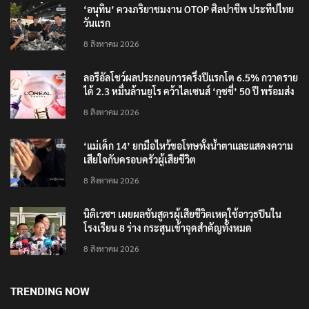
‘อนุทิน’ ควงภริยาชมงาน OTOP ศิลปาชีพ ประทีปไทย
วันแรก
8 สิงหาคม 2026
ลอรีอัลโชว์ผลประกอบการครึ่งปีแรกโต 6.5% กวาดราย
ได้ 2.3 หมื่นล้านยูโร คว้าไลเซนส์ ‘กุชชี่’ 50 ปี พร้อมส่ง
4 แบรนด์ใหม่บุกตลาดไทย
8 สิงหาคม 2026
‘แม่เด็ก 14’ ยกมือไหว้ขอโทษทั้งน้ำตาและแสดงความ
เสียใจกับครอบครัวผู้เสียชีวิต
8 สิงหาคม 2026
นิติเวชฯ เผยผลชันสูตรผู้เสียชีวิตเหตุใช้อาวุธปืนใน
โรงเรียน 8 ร่าง กระสุนเข้าจุดสำคัญทั้งหมด
8 สิงหาคม 2026
TRENDING NOW