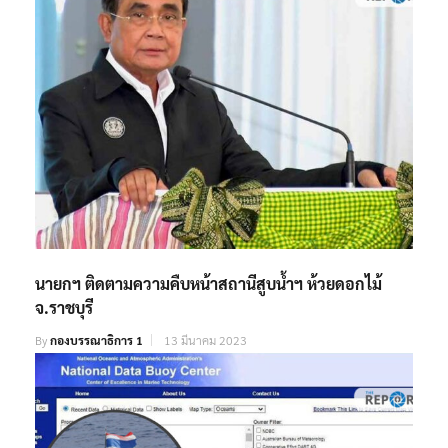
นายกฯ ติดตามความคืบหน้าสถานีสูบน้ำฯ ห้วยดอกไม้
จ.ราชบุรี
By
กองบรรณาธิการ 1
13 มีนาคม 2023