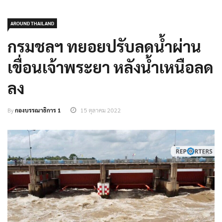
AROUND THAILAND
กรมชลฯ ทยอยปรับลดน้ำผ่าน
เขื่อนเจ้าพระยา หลังน้ำเหนือลด
ลง
By
กองบรรณาธิการ 1
15 ตุลาคม 2022