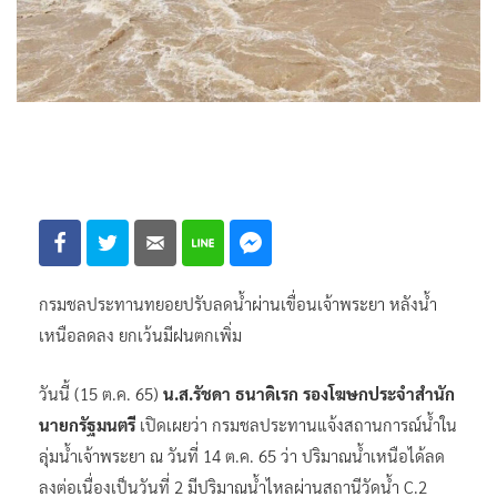
กรมชลประทานทยอยปรับลดน้ำผ่านเขื่อนเจ้าพระยา หลังน้ำ
เหนือลดลง ยกเว้นมีฝนตกเพิ่ม
วันนี้ (15 ต.ค. 65)
น.ส.รัชดา ธนาดิเรก รองโฆษกประจำสำนัก
นายกรัฐมนตรี
เปิดเผยว่า กรมชลประทานแจ้งสถานการณ์น้ำใน
ลุ่มน้ำเจ้าพระยา ณ วันที่ 14 ต.ค. 65 ว่า ปริมาณน้ำเหนือได้ลด
ลงต่อเนื่องเป็นวันที่ 2 มีปริมาณน้ำไหลผ่านสถานีวัดน้ำ C.2