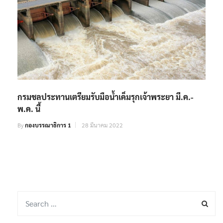
กรมชลประทานเตรียมรับมือน้ำเค็มรุกเจ้าพระยา มี.ค.-
พ.ค. นี้
By
กองบรรณาธิการ 1
28 มีนาคม 2022