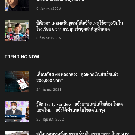
8 สิงหาคม 2026
นิติเวชฯ เผยผลชันสูตรผู้เสียชีวิตเหตุใช้อาวุธปืนใน
โรงเรียน 8 ร่าง กระสุนเข้าจุดสำคัญทั้งหมด
8 สิงหาคม 2026
TRENDING NOW
เตือนภัย SMS หลอกลวง “คุณฝากเงินสำเร็จแล้ว
200,000 บาท”
24 มีนาคม 2021
รู้จัก Traffy Fondue – แจ้งผ่านไลน์ได้ไม่ต้อง โหลด
แอพใหม่ – แจ้งได้ทั่วไทย ไม่ใช่แค่ในกรุง
25 มิถุนายน 2022
ปลัดกระทรวงวัฒนธรรม ร่วมกิจกรรม ‘นาวาภิกขาจาร’