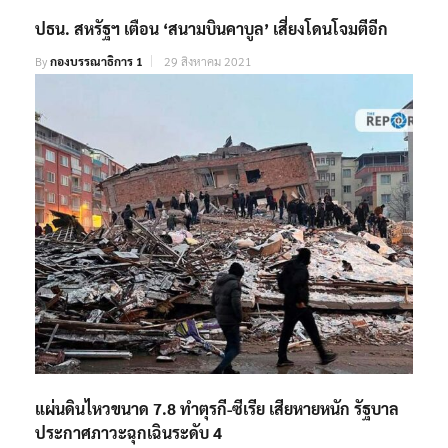
ปธน. สหรัฐฯ เตือน ‘สนามบินคาบูล’ เสี่ยงโดนโจมตีอีก
By
กองบรรณาธิการ 1
29 สิงหาคม 2021
แผ่นดินไหวขนาด 7.8 ทำตุรกี-ซีเรีย เสียหายหนัก รัฐบาล
ประกาศภาวะฉุกเฉินระดับ 4