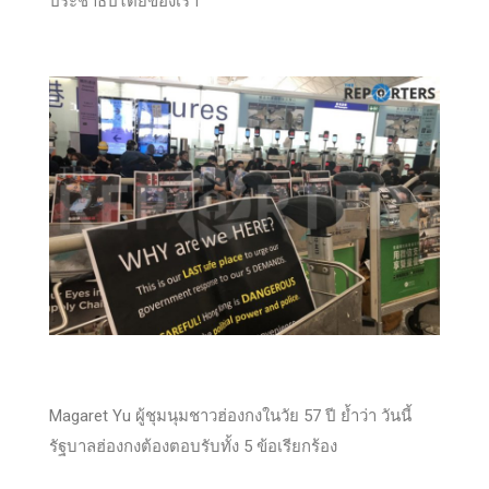
ประชาธิปไตยของเรา”
Magaret Yu ผู้ชุมนุมชาวฮ่องกงในวัย 57 ปี ย้ำว่า วันนี้
รัฐบาลฮ่องกงต้องตอบรับทั้ง 5 ข้อเรียกร้อง