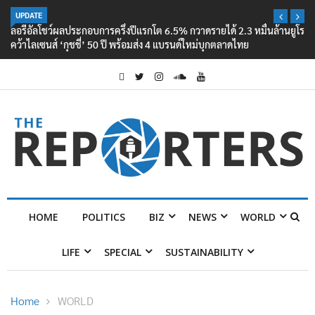
UPDATE
ลอรีอัลโชว์ผลประกอบการครึ่งปีแรกโต 6.5% กวาดรายได้ 2.3 หมื่นล้านยูโร
คว้าไลเซนส์ ‘กุชชี่’ 50 ปี พร้อมส่ง 4 แบรนด์ใหม่บุกตลาดไทย
HOME
POLITICS
BIZ
NEWS
WORLD
LIFE
SPECIAL
SUSTAINABILITY
Home
WORLD