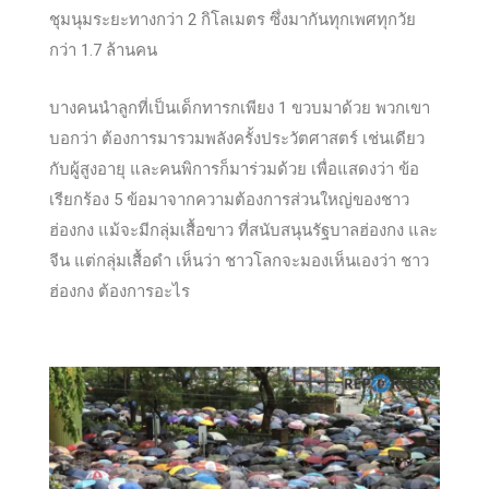
ชุมนุมระยะทางกว่า 2 กิโลเมตร ซึ่งมากันทุกเพศทุกวัย
กว่า 1.7 ล้านคน
บางคนนำลูกที่เป็นเด็กทารกเพียง 1 ขวบมาด้วย พวกเขา
บอกว่า ต้องการมารวมพลังครั้งประวัตศาสตร์ เช่นเดียว
กับผู้สูงอายุ และคนพิการก็มาร่วมด้วย เพื่อแสดงว่า ข้อ
เรียกร้อง 5 ข้อมาจากความต้องการส่วนใหญ่ของชาว
ฮ่องกง แม้จะมีกลุ่มเสื้อขาว ที่สนับสนุนรัฐบาลฮ่องกง และ
จีน แต่กลุ่มเสื้อดำ เห็นว่า ชาวโลกจะมองเห็นเองว่า ชาว
ฮ่องกง ต้องการอะไร