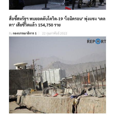
สื่อชี้สหรัฐฯ พบยอดดับโควิด-19 ‘โอมิครอน’ พุ่งแซง ‘เดล
ตา’ เสียชีวิตแล้ว 154,750 ราย
By
กองบรรณาธิการ 1
22 กุมภาพันธ์ 2022