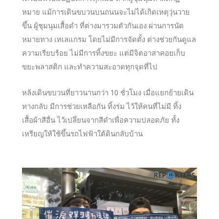
หมาย แม้การเดินขบวนบนถนนจะไม่ได้เกิดเหตุวุ่นวาย
ขึ้น ผู้ชุมนุมเสื้อดำ ที่ต่างมารวมตัวกันเอง ผ่านการนัด
หมายทาง เทเลแกรม โดยไม่มีการจัดตั้ง ต่างช่วยกันดูแล
ความเรียบร้อย ไม่มีการทิ้งขยะ แต่มีจิตอาสาคอยเก็บ
ขยะพลาสติก และทำความสะอาดทุกจุดที่ไป
หล้งเดินขบวนที่ยาวนานกว่า 10 ชั่วโมง เมื่อแยกย้ายเดิน
ทางกลับ มีการช่วยเหลือกัน ทิ้งร่ม ไว้ให้คนที่ไม่มี ทิ้ง
เสื้อผ้าสีอื่น ไว้เปลึ่ยนจากสีดำเพื่อความปลอดภัย ทั้ง
เหรียญให้ใช้ขึ้นรถไฟฟ้าใต้ดินกลับบ้าน