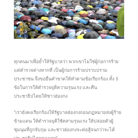
ทุกคนมาเพื่อย้ำให้รัฐบาลว่า พวกเขาไม่ใช่ผู้ก่อการร้าย
แต่ตำรวจต่างหากที่ เป็นผู้ก่อการร้ายปราบปราม
ประชาชน จึงขอยื่นคำขาดให้ทำตามข้อเรียกร้อง ทั้ง 5
ข้อในการให้ตำรวจยุติความรุนแรง และคืน
ประชาธิปไตยให้ชาวฮ่องกง
“เรายังคงเรียกร้องให้รัฐบาลฮ่องกงถอนกฏหมายส่งผู้ร้าย
ข้ามแดน ให้ตำรวจยุติใช้คสามรุนแรง ให้ปล่อยตัวผู้
ชุมนุมที่ถูกจับกุม และชาวฮ่องกงจะต่อสู้จนกว่าจะได้