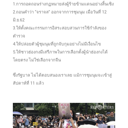
1.การถอดถอนร่างกฏหมายส่งผู้ร้ายข้ามแดนอย่างสิ้นเชิง
2.ถอนคำว่า “จราจล” ออกจากการชุมนุม เมื่อวันที่ 12
มิ.ย.62
3.ให้ตั้งคณะกรรมการอิสระสอบสวนการใช้กำลังของ
ตำรวจ
4.ให้ปล่อยตัวผู้ชุมนุมที่ถูกจับกุมอย่างไม่มีเงื่อนไข
5.ให้ชาวฮ่องกงมีเสรีภาพในการเลือกตั้งผู้นำฮ่องกงได้
โดยตรง ไม่ใช่เลือกจากจีน
ซึ่งรัฐบาล ไม่ได้ตอบสนองเราเลย แม้การชุมนุมจะเข้าสู่
สัปดาห์ที่ 11 แล้ว