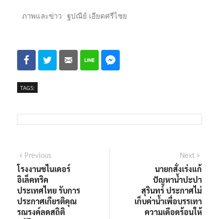
ภาพและข่าว : ฐปณีย์ เอียดศรีไชย
TAGS:
Previous
Next
โรงงานชไนเดอร์
นายกสั่งเร่งแก้
อิเล็คทริค
ปัญหาน้ำปะปา
ประเทศไทย รับการ
สุรินทร์ ประกาศไม่
ประกาศเกียรติคุณ
เก็บค่าน้ำเพื่อบรรเทา
รณรงค์ลดสถิติ
ความเดือดร้อนให้